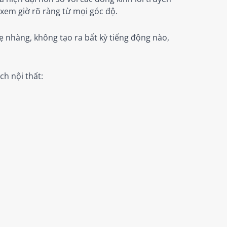
 xem giờ rõ ràng từ mọi góc độ.
hẹ nhàng, không tạo ra bất kỳ tiếng động nào,
h nội thất: