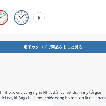
電子カタログで商品をもっと見る
hính xác của công nghệ Nhật Bản và nét thẩm mỹ tối giản, h
odel này không chỉ là một chiếc đồng hồ mà còn là tác phẩm