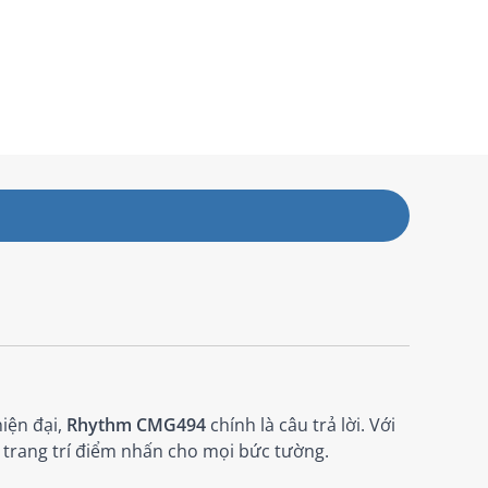
iện đại,
Rhythm CMG494
chính là câu trả lời. Với
 trang trí điểm nhấn cho mọi bức tường.