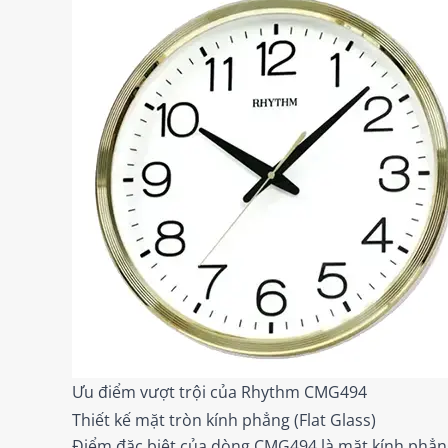
Ưu điểm vượt trội của Rhythm CMG494
Thiết kế mặt tròn kính phẳng (Flat Glass)
Điểm đặc biệt của dòng CMG494 là mặt kính phẳng 