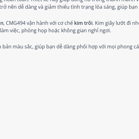
 trở nên dễ dàng và giảm thiểu tình trạng lóa sáng, giúp bạn
an
, CMG494 vận hành với cơ chế
kim trôi
. Kim giây lướt đi n
 làm việc, phòng họp hoặc không gian nghỉ ngơi.
 bản màu sắc, giúp bạn dễ dàng phối hợp với mọi phong các