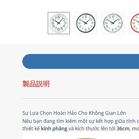
製品説明
Sự Lựa Chọn Hoàn Hảo Cho Không Gian Lớn
Nếu bạn đang tìm kiếm một sự kết hợp giữa tính c
thiết kế
kính phẳng
và kích thước lên tới
36cm
, m