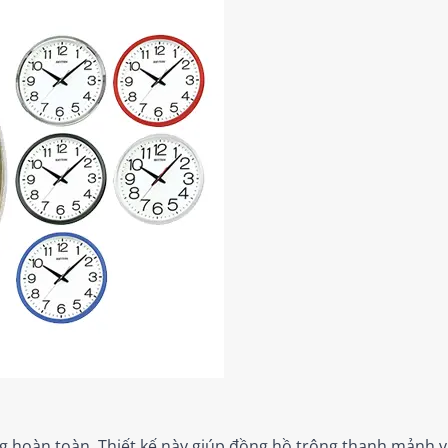
hoàn toàn. Thiết kế này giúp đồng hồ trông thanh mảnh và 