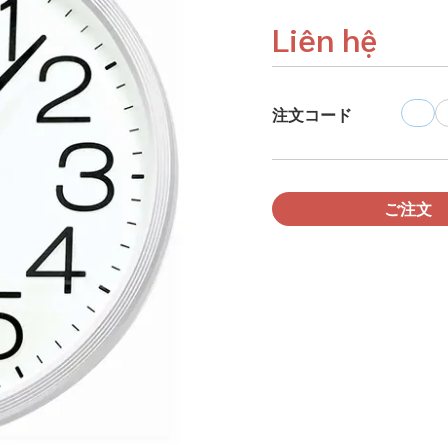
Liên hệ
注文コード
ご注文