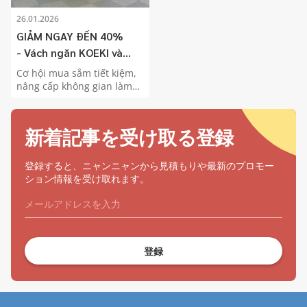
26.01.2026
GIẢM NGAY ĐẾN 40%
- Vách ngăn KOEKI và
Tặng kèm Voucher trị giá
Cơ hội mua sắm tiết kiệm,
1,000,000đ
nâng cấp không gian làm
việc hiện đại ngay hôm
nay. Giảm giá đến 40%
vách ngăn Koeki, tặng kèm
新着記事を受け取る登録
voucher trị giá 1.000.000đ.
登録すると、ニャンニャンから見積もりや最新のプロモー
ション情報を受け取れます。
登録