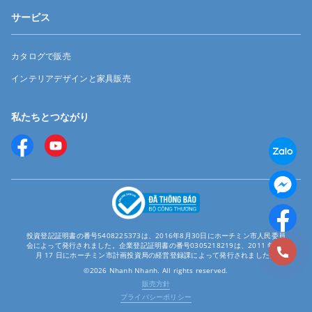
サービス
カタログで販売
インテリアデザインと家具販売
私たちとつながり
投資登記証明書の番号5408225373は、2016年8月30日にホーチミン市人民委員
会によって発行されました。企業登記証明書の番号0305218219は、2011 年 12
月 17 日にホーチミン市計画投資局の経営登録課によって発行されました。
©2026 Nhanh Nhanh. All rights reserved.
販売方針
プライバシーポリシー