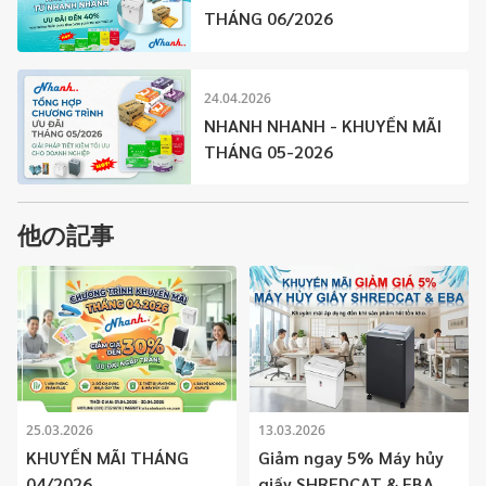
THÁNG 06/2026
24.04.2026
NHANH NHANH - KHUYẾN MÃI
THÁNG 05-2026
他の記事
25.03.2026
13.03.2026
KHUYẾN MÃI THÁNG
Giảm ngay 5% Máy hủy
04/2026
giấy SHREDCAT & EBA –