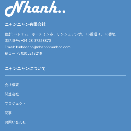
ニャンニャン有限会社
住所:
ベトナム、ホーチミン市、リンシュアン坊、15番通り、16番地
電話番号:
+84-28-37228878
Email:
kinhdoanh@nhanhnhanhco.com
税コード:
0305218219
ニャンニャンについて
会社概要
関連会社
プロジェクト
記事
お問い合わせ