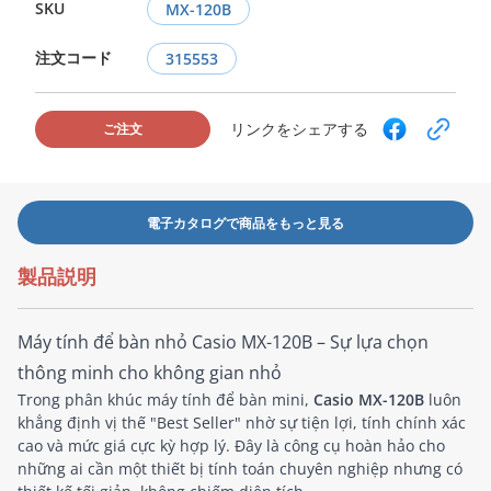
SKU
MX-120B
注文コード
315553
リンクをシェアする
ご注文
電子カタログで商品をもっと見る
製品説明
Máy tính để bàn nhỏ Casio MX-120B – Sự lựa chọn
thông minh cho không gian nhỏ
Trong phân khúc máy tính để bàn mini,
Casio MX-120B
luôn
khẳng định vị thế "Best Seller" nhờ sự tiện lợi, tính chính xác
cao và mức giá cực kỳ hợp lý. Đây là công cụ hoàn hảo cho
những ai cần một thiết bị tính toán chuyên nghiệp nhưng có