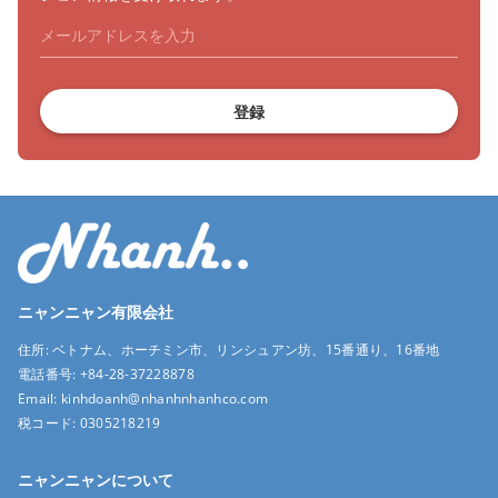
登録
ニャンニャン有限会社
住所:
ベトナム、ホーチミン市、リンシュアン坊、15番通り、16番地
電話番号:
+84-28-37228878
Email:
kinhdoanh@nhanhnhanhco.com
税コード:
0305218219
ニャンニャンについて