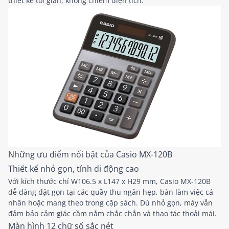
thiết kế tối giản, không chiếm diện tích.
Những ưu điểm nổi bật của Casio MX-120B
Thiết kế nhỏ gọn, tính di động cao
Với kích thước chỉ W106.5 x L147 x H29 mm, Casio MX-120B
dễ dàng đặt gọn tại các quầy thu ngân hẹp, bàn làm việc cá
nhân hoặc mang theo trong cặp sách. Dù nhỏ gọn, máy vẫn
đảm bảo cảm giác cầm nắm chắc chắn và thao tác thoải mái.
Màn hình 12 chữ số sắc nét