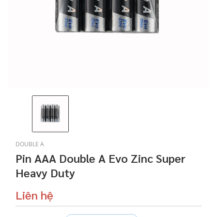
DOUBLE A
Pin AAA Double A Evo Zinc Super
Heavy Duty
Liên hệ