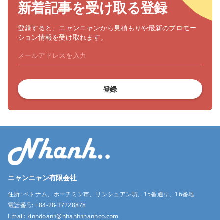
新着記事を受け取る登録
登録すると、ニャンニャンから見積もりや最新のプロモー
ション情報を受け取れます。
登録
ニャンニャン有限会社
住所:
ベトナム、ホーチミン市、リンシュアン坊、15番通り、16番地
電話番号:
+84-28-37228878
Email:
kinhdoanh@nhanhnhanhco.com