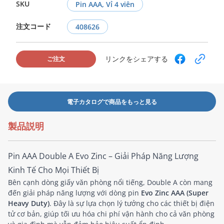
SKU
Pin AAA, Vỉ 4 viên
注文コード
408626
リンクをシェアする
ご注文
電子カタログで商品をもっと見る
製品説明
Pin AAA Double A Evo Zinc – Giải Pháp Năng Lượng
Kinh Tế Cho Mọi Thiết Bị
Bên cạnh dòng giấy văn phòng nổi tiếng, Double A còn mang
đến giải pháp năng lượng với dòng pin
Evo Zinc AAA (Super
Heavy Duty)
. Đây là sự lựa chọn lý tưởng cho các thiết bị điện
tử cơ bản, giúp tối ưu hóa chi phí vận hành cho cả văn phòng