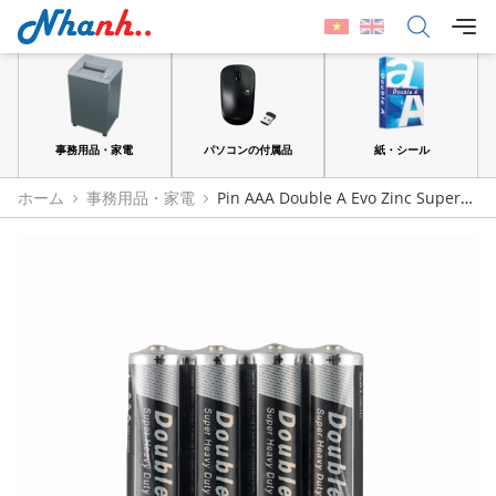
品
事務用品・家電
パソコンの付属品
紙・シール
ホーム
事務用品・家電
Pin AAA Double A Evo Zinc Super
Heavy Duty