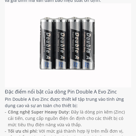
và gia đình mà vẫn đảm bảo hiệu suất ổn định.
Đặc điểm nổi bật của dòng Pin Double A Evo Zinc
Pin Double A Evo Zinc được thiết kế tập trung vào tính ứng
dụng cao và sự an toàn cho thiết bị:
Công nghệ Super Heavy Duty:
Đây là dòng pin kẽm (Zinc)
cải tiến, cung cấp nguồn điện ổn định cho các thiết bị có
mức tiêu thụ điện năng vừa và thấp.
Tối ưu chi phí:
Với mức giá thành hợp lý trên mỗi đơn vị,