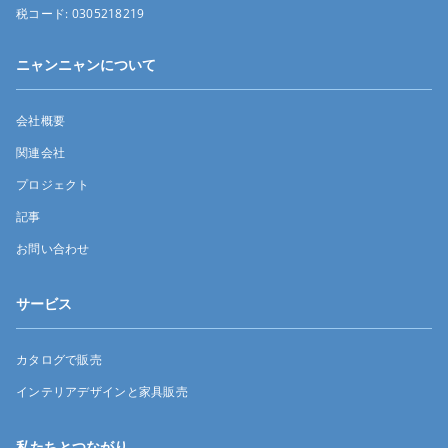
税コード:
0305218219
ニャンニャンについて
会社概要
関連会社
プロジェクト
記事
お問い合わせ
サービス
カタログで販売
インテリアデザインと家具販売
私たちとつながり