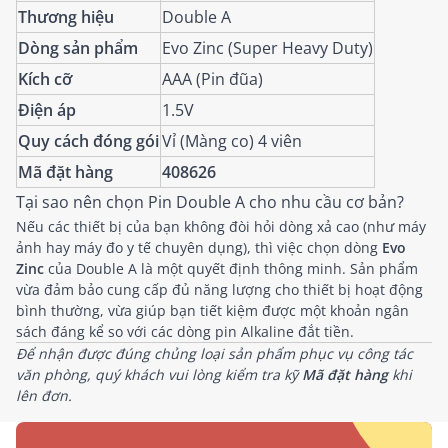
Thương hiệu
Double A
Dòng sản phẩm
Evo Zinc (Super Heavy Duty)
Kích cỡ
AAA (Pin đũa)
Điện áp
1.5V
Quy cách đóng gói
Vỉ (Màng co) 4 viên
Mã đặt hàng
408626
Tại sao nên chọn Pin Double A cho nhu cầu cơ bản?
Nếu các thiết bị của bạn không đòi hỏi dòng xả cao (như máy
ảnh hay máy đo y tế chuyên dụng), thì việc chọn dòng
Evo
Zinc
của Double A là một quyết định thông minh. Sản phẩm
vừa đảm bảo cung cấp đủ năng lượng cho thiết bị hoạt động
bình thường, vừa giúp bạn tiết kiệm được một khoản ngân
sách đáng kể so với các dòng pin Alkaline đắt tiền.
Để nhận được đúng chủng loại sản phẩm phục vụ công tác
văn phòng, quý khách vui lòng kiểm tra kỹ
Mã đặt hàng
khi
lên đơn.