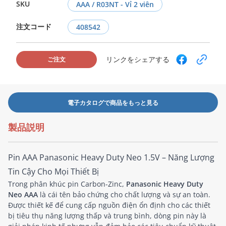
SKU
AAA / R03NT - Vỉ 2 viên
注文コード
408542
リンクをシェアする
ご注文
電子カタログで商品をもっと見る
製品説明
Pin AAA Panasonic Heavy Duty Neo 1.5V – Năng Lượng
Tin Cậy Cho Mọi Thiết Bị
Trong phân khúc pin Carbon-Zinc,
Panasonic Heavy Duty
Neo AAA
là cái tên bảo chứng cho chất lượng và sự an toàn.
Được thiết kế để cung cấp nguồn điện ổn định cho các thiết
bị tiêu thụ năng lượng thấp và trung bình, dòng pin này là