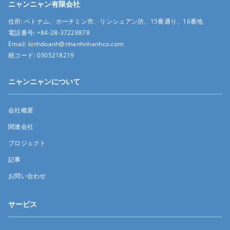
ニャンニャン有限会社
住所:
ベトナム、ホーチミン市、リンシュアン坊、15番通り、16番地
電話番号:
+84-28-37228878
Email:
kinhdoanh@nhanhnhanhco.com
税コード:
0305218219
ニャンニャンについて
会社概要
関連会社
プロジェクト
記事
お問い合わせ
サービス