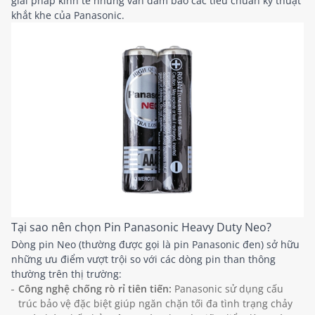
giải pháp kinh tế nhưng vẫn đảm bảo các tiêu chuẩn kỹ thuật
khắt khe của Panasonic.
Tại sao nên chọn Pin Panasonic Heavy Duty Neo?
Dòng pin Neo (thường được gọi là pin Panasonic đen) sở hữu
những ưu điểm vượt trội so với các dòng pin than thông
thường trên thị trường:
Công nghệ chống rò rỉ tiên tiến:
Panasonic sử dụng cấu
trúc bảo vệ đặc biệt giúp ngăn chặn tối đa tình trạng chảy