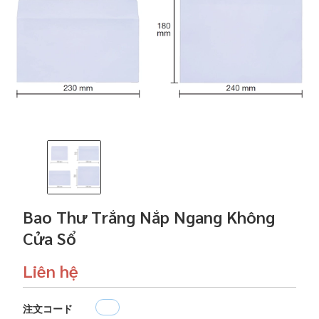
Bao Thư Trắng Nắp Ngang Không
Cửa Sổ
Liên hệ
注文コード