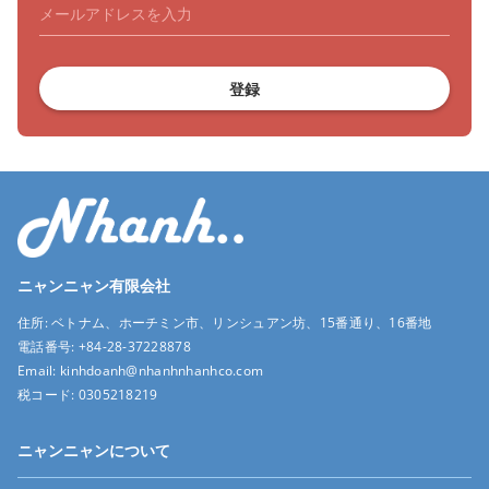
登録
ニャンニャン有限会社
住所:
ベトナム、ホーチミン市、リンシュアン坊、15番通り、16番地
電話番号:
+84-28-37228878
Email:
kinhdoanh@nhanhnhanhco.com
税コード:
0305218219
ニャンニャンについて