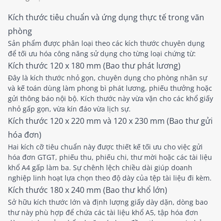
Kích thước tiêu chuẩn và ứng dụng thực tế trong văn
phòng
Sản phẩm được phân loại theo các kích thước chuyên dụng
để tối ưu hóa công năng sử dụng cho từng loại chứng từ:
Kích thước 120 x 180 mm (Bao thư phát lương)
Đây là kích thước nhỏ gọn, chuyên dụng cho phòng nhân sự
và kế toán dùng làm phong bì phát lương, phiếu thưởng hoặc
gửi thông báo nội bộ. Kích thước này vừa vặn cho các khổ giấy
nhỏ gấp gọn, vừa kín đáo vừa lịch sự.
Kích thước 120 x 220 mm và 120 x 230 mm (Bao thư gửi
hóa đơn)
Hai kích cỡ tiêu chuẩn này được thiết kế tối ưu cho việc gửi
hóa đơn GTGT, phiếu thu, phiếu chi, thư mời hoặc các tài liệu
khổ A4 gấp làm ba. Sự chênh lệch chiều dài giúp doanh
nghiệp linh hoạt lựa chọn theo độ dày của tệp tài liệu đi kèm.
Kích thước 180 x 240 mm (Bao thư khổ lớn)
Sở hữu kích thước lớn và định lượng giấy dày dặn, dòng bao
thư này phù hợp để chứa các tài liệu khổ A5, tập hóa đơn