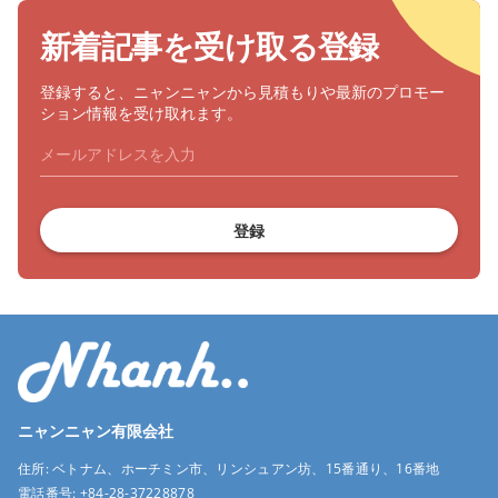
新着記事を受け取る登録
登録すると、ニャンニャンから見積もりや最新のプロモー
ション情報を受け取れます。
登録
ニャンニャン有限会社
住所:
ベトナム、ホーチミン市、リンシュアン坊、15番通り、16番地
電話番号:
+84-28-37228878