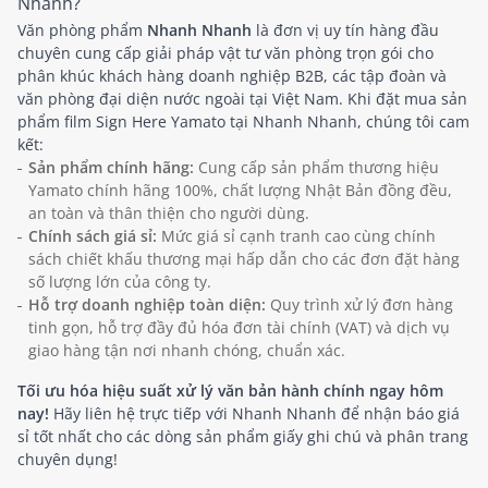
Nhanh?
Văn phòng phẩm
Nhanh Nhanh
là đơn vị uy tín hàng đầu
chuyên cung cấp giải pháp vật tư văn phòng trọn gói cho
phân khúc khách hàng doanh nghiệp B2B, các tập đoàn và
văn phòng đại diện nước ngoài tại Việt Nam. Khi đặt mua sản
phẩm film Sign Here Yamato tại Nhanh Nhanh, chúng tôi cam
kết:
Sản phẩm chính hãng:
Cung cấp sản phẩm thương hiệu
Yamato chính hãng 100%, chất lượng Nhật Bản đồng đều,
an toàn và thân thiện cho người dùng.
Chính sách giá sỉ:
Mức giá sỉ cạnh tranh cao cùng chính
sách chiết khấu thương mại hấp dẫn cho các đơn đặt hàng
số lượng lớn của công ty.
Hỗ trợ doanh nghiệp toàn diện:
Quy trình xử lý đơn hàng
tinh gọn, hỗ trợ đầy đủ hóa đơn tài chính (VAT) và dịch vụ
giao hàng tận nơi nhanh chóng, chuẩn xác.
Tối ưu hóa hiệu suất xử lý văn bản hành chính ngay hôm
nay!
Hãy liên hệ trực tiếp với Nhanh Nhanh để nhận báo giá
sỉ tốt nhất cho các dòng sản phẩm giấy ghi chú và phân trang
chuyên dụng!