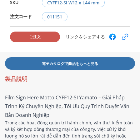
SKU
CYFF12-SI W12 x L44 mm
注文コード
011151
リンクをシェアする
ご注文
電子カタログで商品をもっと見る
製品説明
Film Sign Here Motto CYFF12-SI Yamato – Giải Pháp
Trình Ký Chuyên Nghiệp, Tối Ưu Quy Trình Duyệt Văn
Bản Doanh Nghiệp
Trong các hoạt động quản trị hành chính, văn thư, kiểm toán
và ký kết hợp đồng thương mại của công ty, việc xử lý khối
lượng hồ sơ lớn rất dễ dẫn đến tình trạng sót chữ ký hoặc