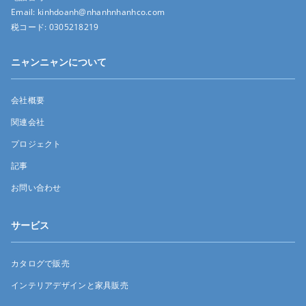
Email:
kinhdoanh@nhanhnhanhco.com
税コード:
0305218219
ニャンニャンについて
会社概要
関連会社
プロジェクト
記事
お問い合わせ
サービス
カタログで販売
インテリアデザインと家具販売