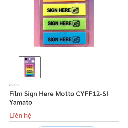
motto
Film Sign Here Motto CYFF12-SI
Yamato
Liên hệ