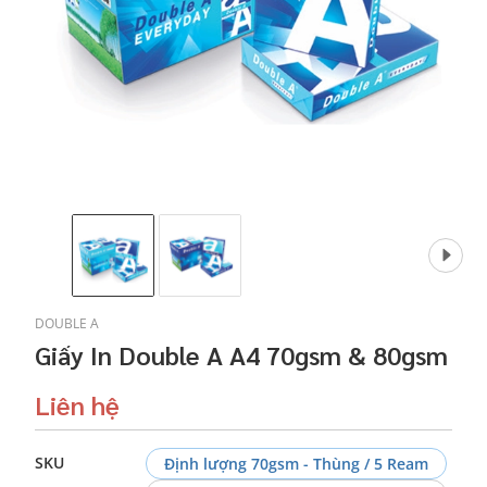
DOUBLE A
Giấy In Double A A4 70gsm & 80gsm
Liên hệ
SKU
Định lượng 70gsm - Thùng / 5 Ream