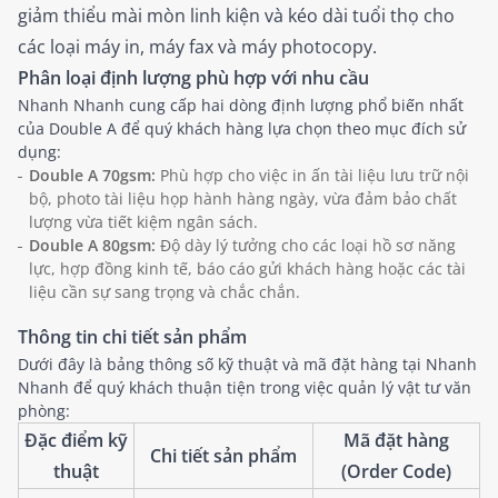
giảm thiểu mài mòn linh kiện và kéo dài tuổi thọ cho
các loại máy in, máy fax và máy photocopy.
Phân loại định lượng phù hợp với nhu cầu
Nhanh Nhanh cung cấp hai dòng định lượng phổ biến nhất
của Double A để quý khách hàng lựa chọn theo mục đích sử
dụng:
Double A 70gsm:
Phù hợp cho việc in ấn tài liệu lưu trữ nội
bộ, photo tài liệu họp hành hàng ngày, vừa đảm bảo chất
lượng vừa tiết kiệm ngân sách.
Double A 80gsm:
Độ dày lý tưởng cho các loại hồ sơ năng
lực, hợp đồng kinh tế, báo cáo gửi khách hàng hoặc các tài
liệu cần sự sang trọng và chắc chắn.
Thông tin chi tiết sản phẩm
Dưới đây là bảng thông số kỹ thuật và mã đặt hàng tại Nhanh
Nhanh để quý khách thuận tiện trong việc quản lý vật tư văn
phòng:
Đặc điểm kỹ
Mã đặt hàng
Chi tiết sản phẩm
thuật
(Order Code)