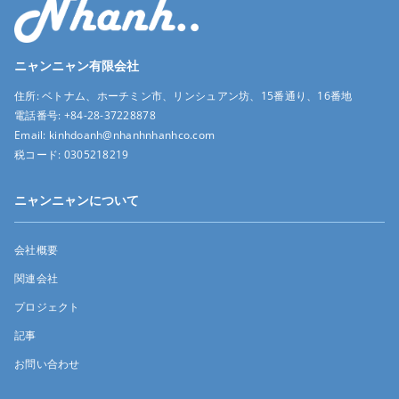
ニャンニャン有限会社
住所:
ベトナム、ホーチミン市、リンシュアン坊、15番通り、16番地
電話番号:
+84-28-37228878
Email:
kinhdoanh@nhanhnhanhco.com
税コード:
0305218219
ニャンニャンについて
会社概要
関連会社
プロジェクト
記事
お問い合わせ