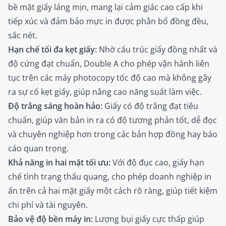
bề mặt giấy láng mịn, mang lại cảm giác cao cấp khi
tiếp xúc và đảm bảo mực in được phân bổ đồng đều,
sắc nét.
Hạn chế tối đa kẹt giấy:
Nhờ cấu trúc giấy đồng nhất và
độ cứng đạt chuẩn, Double A cho phép vận hành liên
tục trên các máy photocopy tốc độ cao mà không gây
ra sự cố kẹt giấy, giúp nâng cao năng suất làm việc.
Độ trắng sáng hoàn hảo:
Giấy có độ trắng đạt tiêu
chuẩn, giúp văn bản in ra có độ tương phản tốt, dễ đọc
và chuyên nghiệp hơn trong các bản hợp đồng hay báo
cáo quan trọng.
Khả năng in hai mặt tối ưu:
Với độ đục cao, giấy hạn
chế tình trạng thấu quang, cho phép doanh nghiệp in
ấn trên cả hai mặt giấy một cách rõ ràng, giúp tiết kiệm
chi phí và tài nguyên.
Bảo vệ độ bền máy in:
Lượng bụi giấy cực thấp giúp