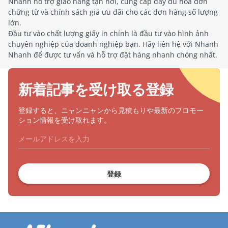
Nhanh hỗ trợ giao hàng tận nơi, cung cấp đầy đủ hóa đơn
chứng từ và chính sách giá ưu đãi cho các đơn hàng số lượng
lớn.
Đầu tư vào chất lượng giấy in chính là đầu tư vào hình ảnh
chuyên nghiệp của doanh nghiệp bạn. Hãy liên hệ với Nhanh
Nhanh để được tư vấn và hỗ trợ đặt hàng nhanh chóng nhất.
新着記事を受け取る登録
登録すると、ニャンニャンから見積もりや最新のプロモー
ション情報を受け取れます。
登録