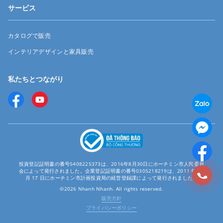
サービス
カタログで販売
インテリアデザインと家具販売
私たちとつながり
投資登記証明書の番号5408225373は、2016年8月30日にホーチミン市人民委員
会によって発行されました。企業登記証明書の番号0305218219は、2011 年 12
月 17 日にホーチミン市計画投資局の経営登録課によって発行されました。
©2026 Nhanh Nhanh. All rights reserved.
販売方針
プライバシーポリシー