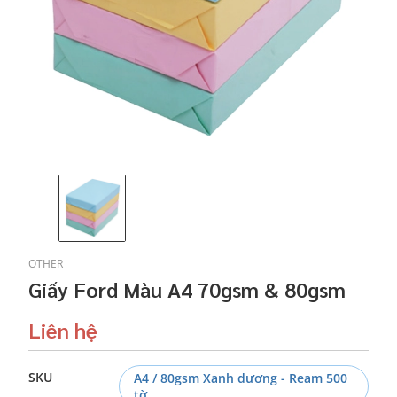
OTHER
Giấy Ford Màu A4 70gsm & 80gsm
Liên hệ
SKU
A4 / 80gsm Xanh dương - Ream 500
tờ