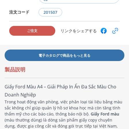
注文コード
201507
リンクをシェアする
ご注文
電子カタログで商品をもっと見る
製品説明
Giấy Ford Màu A4 – Giải Pháp In Ấn Đa Sắc Màu Cho
Doanh Nghiệp
Trong hoạt động văn phòng, việc phân loại tài liệu bằng màu
sắc không chỉ giúp quản lý hồ sơ khoa học mà còn tăng tính
thẩm mỹ cho các báo cáo, thông báo nội bộ.
Giấy Ford màu
(màu thường dùng) là dòng sản phẩm giấy copy chuyên
dụng, được gia công cắt và đóng gói trực tiếp tại Việt Nam,