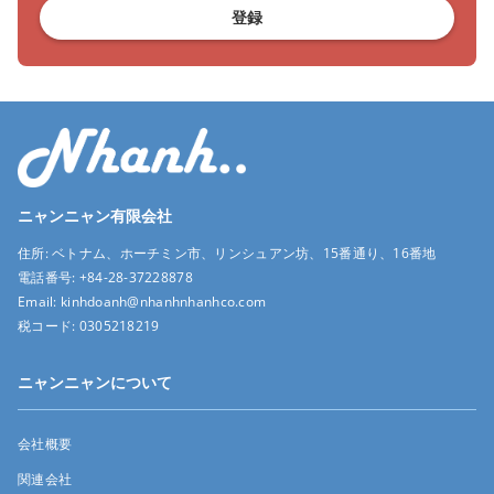
登録
ニャンニャン有限会社
住所:
ベトナム、ホーチミン市、リンシュアン坊、15番通り、16番地
電話番号:
+84-28-37228878
Email:
kinhdoanh@nhanhnhanhco.com
税コード:
0305218219
ニャンニャンについて
会社概要
関連会社