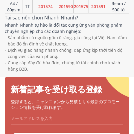
A4 /
Ream /
TT
201574
201590
201575
201591
80gsm
500 tờ
Tại sao nên chọn Nhanh Nhanh?
Nhanh Nhanh tự hào là đối tác cung ứng văn phòng phẩm
chuyên nghiệp cho các doanh nghiệp:
Sản phẩm có nguồn gốc rõ ràng, gia công tại Việt Nam đảm
bảo độ ổn định về chất lượng.
Dịch vụ giao hàng nhanh chóng, đáp ứng kịp thời tiến độ
công việc của văn phòng.
Cung cấp đầy đủ hóa đơn, chứng từ tài chính cho khách
hàng B2B.
新着記事を受け取る登録
登録すると、ニャンニャンから見積もりや最新のプロモー
ション情報を受け取れます。