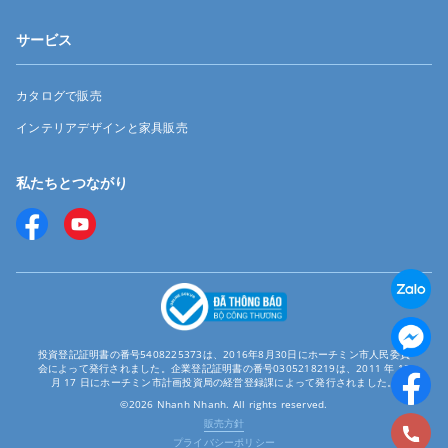
サービス
カタログで販売
インテリアデザインと家具販売
私たちとつながり
投資登記証明書の番号5408225373は、2016年8月30日にホーチミン市人民委員
会によって発行されました。企業登記証明書の番号0305218219は、2011 年 12
月 17 日にホーチミン市計画投資局の経営登録課によって発行されました。
©2026 Nhanh Nhanh. All rights reserved.
販売方針
プライバシーポリシー