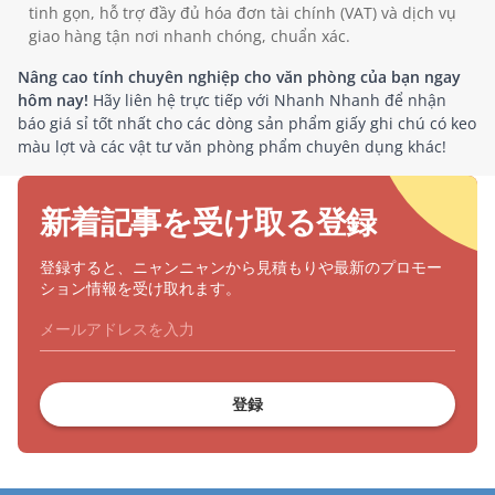
tinh gọn, hỗ trợ đầy đủ hóa đơn tài chính (VAT) và dịch vụ
giao hàng tận nơi nhanh chóng, chuẩn xác.
Nâng cao tính chuyên nghiệp cho văn phòng của bạn ngay
hôm nay!
Hãy liên hệ trực tiếp với Nhanh Nhanh để nhận
báo giá sỉ tốt nhất cho các dòng sản phẩm giấy ghi chú có keo
màu lợt và các vật tư văn phòng phẩm chuyên dụng khác!
新着記事を受け取る登録
登録すると、ニャンニャンから見積もりや最新のプロモー
ション情報を受け取れます。
登録