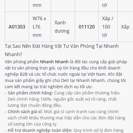
mm
tờ
W76 x
Xấp /
Xanh
A01303
L76
011120
100
Xấp
dương
mm
tờ
Tại Sao Nên Đặt Hàng Vật Tư Văn Phòng Tại Nhanh
Nhanh?
Văn phòng phẩm
Nhanh Nhanh
là đối tác cung cấp giải pháp
vật tư văn phòng trọn gói, uy tín hàng đầu cho khối doanh
nghiệp B2B và các tổ chức nước ngoài tại Việt Nam. Khi đặt
mua sản phẩm giấy ghi chú Deli tại Nhanh Nhanh, chúng tôi
cam kết mang lại trải nghiệm dịch vụ tối ưu:
Sản phẩm chính hãng:
Cung cấp sản phẩm thương hiệu
Deli chính hãng 100%, nguồn gốc xuất xứ rõ ràng, chất
lượng đạt chuẩn đồng đều.
Chính sách giá sỉ:
Mức giá sỉ cạnh tranh cao cùng chính
sách chiết khấu thương mại hấp dẫn cho các đơn đặt hàng
số lượng lớn của công ty.
Hỗ trợ doanh nghiệp toàn diện:
Quy trình xử lý đơn hàng