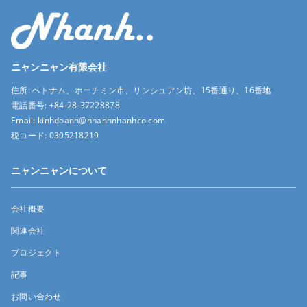
ニャンニャン有限会社
住所:
ベトナム、ホーチミン市、リンシュアン坊、15番通り、16番地
電話番号:
+84-28-37228878
Email:
kinhdoanh@nhanhnhanhco.com
税コード:
0305218219
ニャンニャンについて
会社概要
関連会社
プロジェクト
記事
お問い合わせ