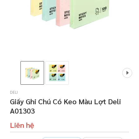
DELI
Giấy Ghi Chú Có Keo Màu Lợt Deli
A01303
Liên hệ