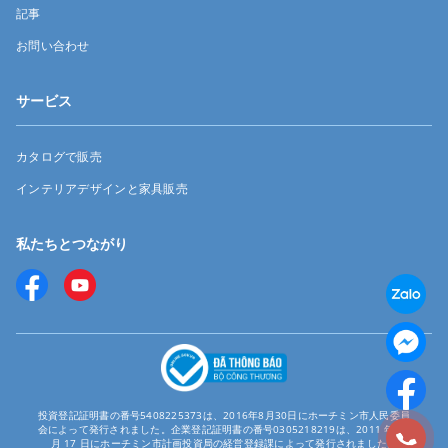
記事
お問い合わせ
サービス
カタログで販売
インテリアデザインと家具販売
私たちとつながり
投資登記証明書の番号5408225373は、2016年8月30日にホーチミン市人民委員
会によって発行されました。企業登記証明書の番号0305218219は、2011 年 12
月 17 日にホーチミン市計画投資局の経営登録課によって発行されました。