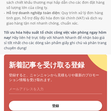
sách chiết khấu thương mại hấp dẫn cho các đơn đặt hàng
số lượng lớn của công ty.
Hỗ trợ doanh nghiệp toàn diện:
Quy trình xử lý đơn hàng
tinh gọn, hỗ trợ đầy đủ hóa đơn tài chính (VAT) và dịch vụ
giao hàng tận nơi nhanh chóng, chuẩn xác.
Tối ưu hóa hiệu suất tổ chức công việc văn phòng ngay hôm
nay!
Hãy liên hệ trực tiếp với Nhanh Nhanh để nhận báo giá
sỉ tốt nhất cho các dòng sản phẩm giấy ghi chú và phân trang
chuyên dụng!
新着記事を受け取る登録
登録すると、ニャンニャンから見積もりや最新のプロモー
ション情報を受け取れます。
登録