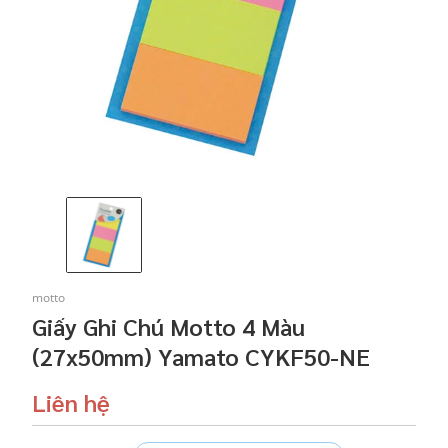
motto
Giấy Ghi Chú Motto 4 Màu
(27x50mm) Yamato CYKF50-NE
Liên hệ