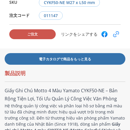
SKU
CYKF50-NE W27 x L50 mm
注文コード
011147
リンクをシェアする
ご注文
電子カタログで商品をもっと見る
製品説明
Giấy Ghi Chú Motto 4 Màu Yamato CYKF50-NE – Bản
Rộng Tiện Lợi, Tối Ưu Quản Lý Công Việc Văn Phòng
Hệ thống quản lý công việc và phân loại hồ sơ bằng mã màu
từ lâu đã chứng minh được hiệu quả vượt trội trong môi
trường công sở. Đến từ thương hiệu văn phòng phẩm Yamato
danh tiếng của Nhật Bản (Since 1918), dòng sản phẩm
Giấy