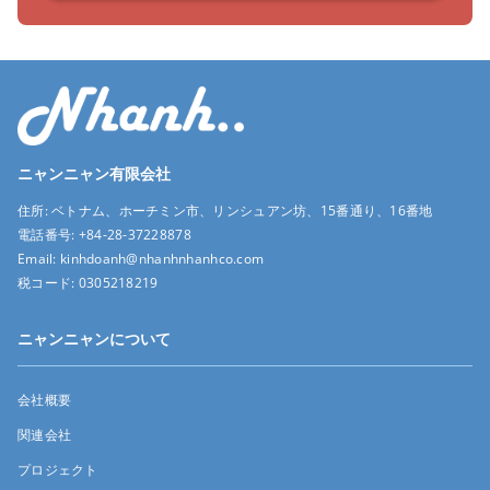
ニャンニャン有限会社
住所:
ベトナム、ホーチミン市、リンシュアン坊、15番通り、16番地
電話番号:
+84-28-37228878
Email:
kinhdoanh@nhanhnhanhco.com
税コード:
0305218219
ニャンニャンについて
会社概要
関連会社
プロジェクト