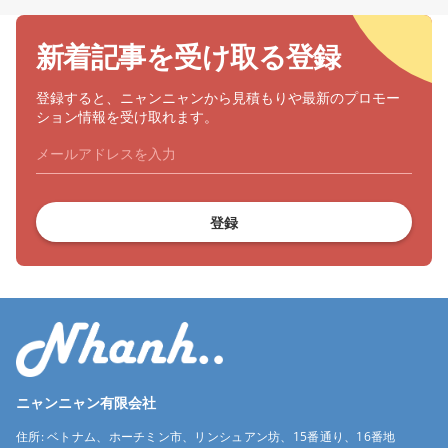
新着記事を受け取る登録
登録すると、ニャンニャンから見積もりや最新のプロモー
ション情報を受け取れます。
登録
ニャンニャン有限会社
住所:
ベトナム、ホーチミン市、リンシュアン坊、15番通り、16番地