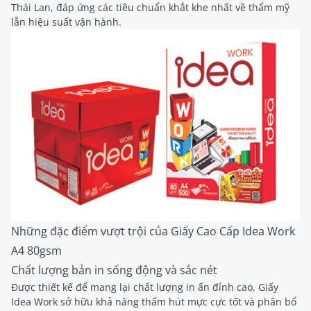
Thái Lan, đáp ứng các tiêu chuẩn khắt khe nhất về thẩm mỹ
lẫn hiệu suất vận hành.
Những đặc điểm vượt trội của Giấy Cao Cấp Idea Work
A4 80gsm
Chất lượng bản in sống động và sắc nét
Được thiết kế để mang lại chất lượng in ấn đỉnh cao, Giấy
Idea Work sở hữu khả năng thấm hút mực cực tốt và phân bổ