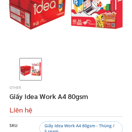
OTHER
Giấy Idea Work A4 80gsm
Liên hệ
SKU
Giấy Idea Work A4 80gsm - Thùng /
5 ream