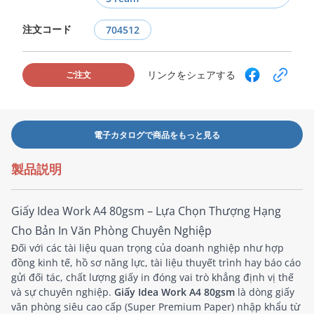
注文コード
704512
リンクをシェアする
ご注文
電子カタログで商品をもっと見る
製品説明
Giấy Idea Work A4 80gsm – Lựa Chọn Thượng Hạng
Cho Bản In Văn Phòng Chuyên Nghiệp
Đối với các tài liệu quan trọng của doanh nghiệp như hợp
đồng kinh tế, hồ sơ năng lực, tài liệu thuyết trình hay báo cáo
gửi đối tác, chất lượng giấy in đóng vai trò khẳng định vị thế
và sự chuyên nghiệp.
Giấy Idea Work A4 80gsm
là dòng giấy
văn phòng siêu cao cấp (Super Premium Paper) nhập khẩu từ