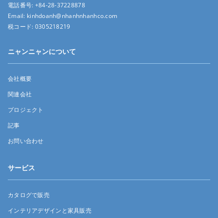
電話番号:
+84-28-37228878
Email:
kinhdoanh@nhanhnhanhco.com
税コード:
0305218219
ニャンニャンについて
会社概要
関連会社
プロジェクト
記事
お問い合わせ
サービス
カタログで販売
インテリアデザインと家具販売