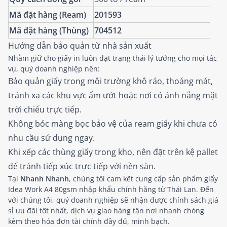
Mã đặt hàng (Ream)
201593
Mã đặt hàng (Thùng)
704512
Hướng dẫn bảo quản từ nhà sản xuất
Nhằm giữ cho giấy in luôn đạt trạng thái lý tưởng cho mọi tác
vụ, quý doanh nghiệp nên:
Bảo quản giấy trong môi trường khô ráo, thoáng mát,
tránh xa các khu vực ẩm ướt hoặc nơi có ánh nắng mặt
trời chiếu trực tiếp.
Không bóc màng bọc bảo vệ của ream giấy khi chưa có
nhu cầu sử dụng ngay.
Khi xếp các thùng giấy trong kho, nên đặt trên kệ pallet
để tránh tiếp xúc trực tiếp với nền sàn.
Tại
Nhanh Nhanh
, chúng tôi cam kết cung cấp sản phẩm giấy
Idea Work A4 80gsm nhập khẩu chính hãng từ Thái Lan. Đến
với chúng tôi, quý doanh nghiệp sẽ nhận được chính sách giá
sỉ ưu đãi tốt nhất, dịch vụ giao hàng tận nơi nhanh chóng
kèm theo hóa đơn tài chính đầy đủ, minh bạch.