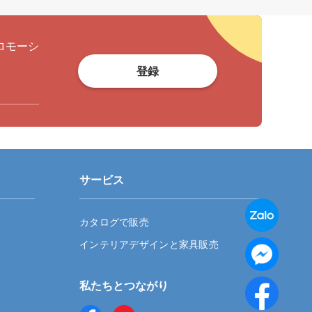
ロモーシ
登録
サービス
カタログで販売
インテリアデザインと家具販売
私たちとつながり