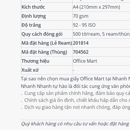
Kích thước
A4 (210mm x 297mm)
Định lượng
70 gsm
Độ trắng
92 - 95 ISO
Quy cách đóng gói
500 tờ/ream, 5 ream/thùn
Mã đặt hàng (Lẻ Ream)
201814
Mã đặt hàng (Thùng)
704562
Thương hiệu
Office Mart
Xuất xứ
-
Tại sao nên chọn mua giấy Office Mart tại Nhanh
Nhanh Nhanh tự hào là đối tác cung ứng văn phòn
Cung cấp sản phẩm chính hãng, đảm bảo quy các
Chính sách giá ổn định, chiết khấu hấp dẫn cho 
Dịch vụ giao hàng tận nơi nhanh chóng, đáp ứng 
Quý khách hàng có nhu cầu tư vấn hoặc đặt hàng s