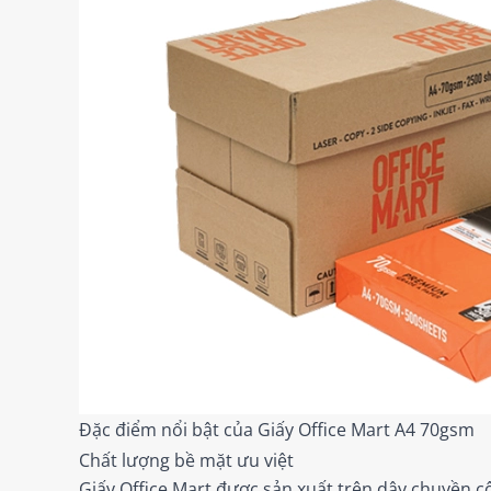
Đặc điểm nổi bật của Giấy Office Mart A4 70gsm
Chất lượng bề mặt ưu việt
Giấy Office Mart được sản xuất trên dây chuyền cô