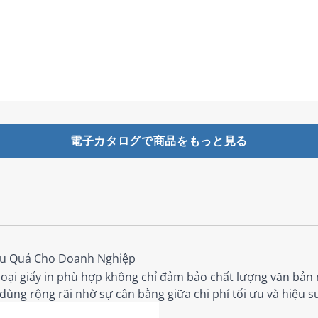
電子カタログで商品をもっと見る
Hiệu Quả Cho Doanh Nghiệp
n loại giấy in phù hợp không chỉ đảm bảo chất lượng văn bả
ùng rộng rãi nhờ sự cân bằng giữa chi phí tối ưu và hiệu s