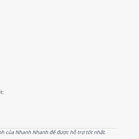
t:
anh của Nhanh Nhanh để được hỗ trợ tốt nhất.