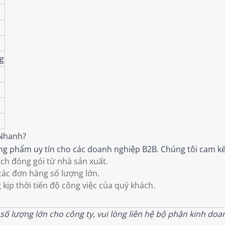
g
 Nhanh?
g phẩm uy tín cho các doanh nghiệp B2B. Chúng tôi cam kế
h đóng gói từ nhà sản xuất.
các đơn hàng số lượng lớn.
kịp thời tiến độ công việc của quý khách.
ố lượng lớn cho công ty, vui lòng liên hệ bộ phận kinh do