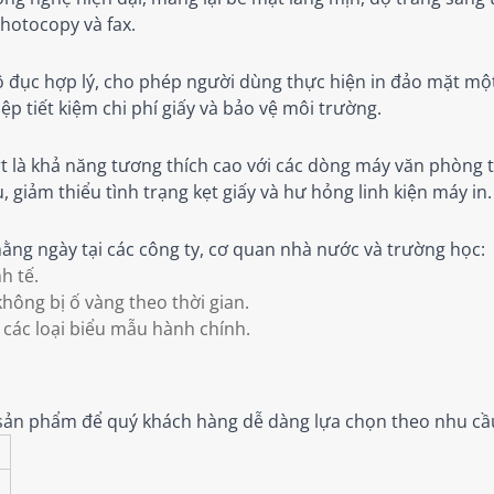
photocopy và fax.
độ đục hợp lý, cho phép người dùng thực hiện in đảo mặt mộ
ệp tiết kiệm chi phí giấy và bảo vệ môi trường.
 là khả năng tương thích cao với các dòng máy văn phòng t
 giảm thiểu tình trạng kẹt giấy và hư hỏng linh kiện máy in.
ằng ngày tại các công ty, cơ quan nhà nước và trường học:
h tế.
không bị ố vàng theo thời gian.
 các loại biểu mẫu hành chính.
a sản phẩm để quý khách hàng dễ dàng lựa chọn theo nhu c
m