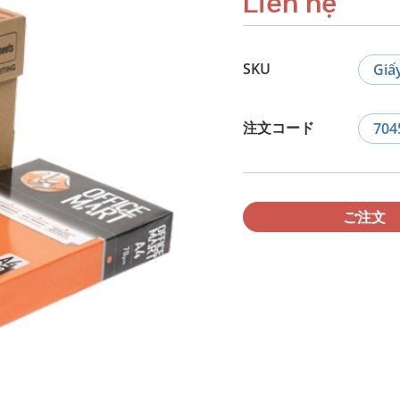
Liên hệ
SKU
Giấ
注文コード
704
ご注文