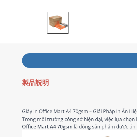
製品説明
Giấy In Office Mart A4 70gsm – Giải Pháp In Ấn 
Trong môi trường công sở hiện đại, việc lựa chọ
Office Mart A4 70gsm
là dòng sản phẩm được tin d