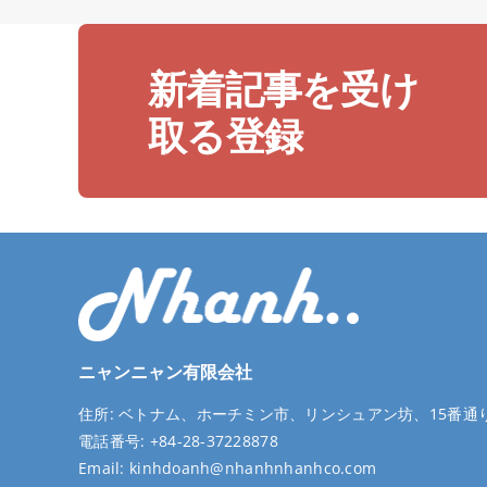
新着記事を受け
取る登録
ニャンニャン有限会社
住所:
ベトナム、ホーチミン市、リンシュアン坊、15番通り
電話番号:
+84-28-37228878
Email:
kinhdoanh@nhanhnhanhco.com