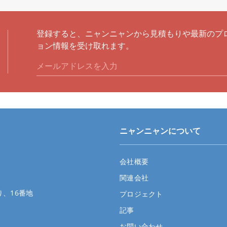
登録すると、ニャンニャンから見積もりや最新のプ
ョン情報を受け取れます。
ニャンニャンについて
会社概要
関連会社
、16番地
プロジェクト
記事
お問い合わせ