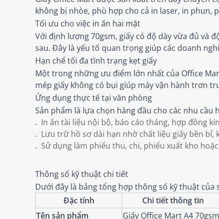
không bị nhòe, phù hợp cho cả in laser, in phun, 
Tối ưu cho việc in ấn hai mặt
Với định lượng 70gsm, giấy có độ dày vừa đủ và 
sau. Đây là yếu tố quan trọng giúp các doanh nghi
Hạn chế tối đa tình trạng kẹt giấy
Một trong những ưu điểm lớn nhất của Office Mart
mép giấy không có bụi giúp máy vận hành trơn tru,
Ứng dụng thực tế tại văn phòng
Sản phẩm là lựa chọn hàng đầu cho các nhu cầu h
In ấn tài liệu nội bộ, báo cáo tháng, hợp đồng kin
Lưu trữ hồ sơ dài hạn nhờ chất liệu giấy bền bỉ, 
Sử dụng làm phiếu thu, chi, phiếu xuất kho hoặc
Thông số kỹ thuật chi tiết
Dưới đây là bảng tổng hợp thông số kỹ thuật củ
Đặc tính
Chi tiết thông tin
Tên sản phẩm
Giấy Office Mart A4 70gs