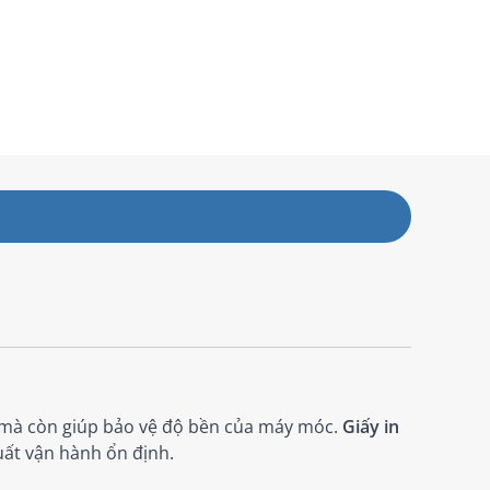
n mà còn giúp bảo vệ độ bền của máy móc.
Giấy in
uất vận hành ổn định.