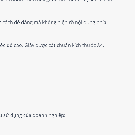
t cách dễ dàng mà không hiện rõ nội dung phía
ốc độ cao. Giấy được cắt chuẩn kích thước A4,
ầu sử dụng của doanh nghiệp: