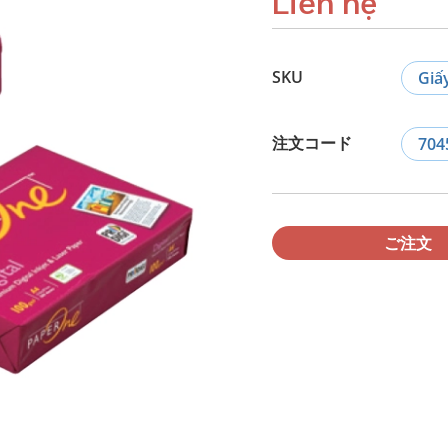
Liên hệ
SKU
Giấ
注文コード
704
ご注文