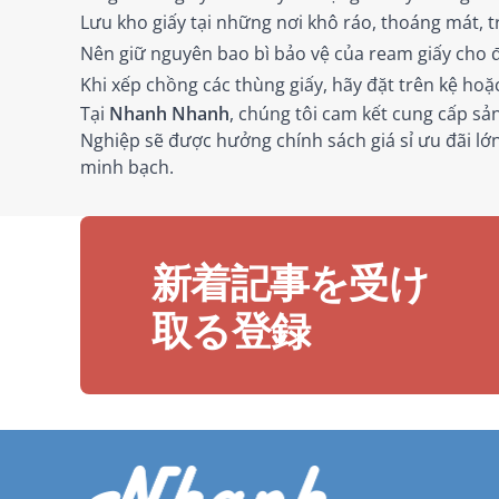
Lưu kho giấy tại những nơi khô ráo, thoáng mát, 
Nên giữ nguyên bao bì bảo vệ của ream giấy cho đ
Khi xếp chồng các thùng giấy, hãy đặt trên kệ hoặ
Tại
Nhanh Nhanh
, chúng tôi cam kết cung cấp s
Nghiệp sẽ được hưởng chính sách giá sỉ ưu đãi l
minh bạch.
新着記事を受け
取る登録