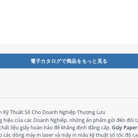
電子カタログで商品をもっと見る
 Ấn Kỹ Thuật Số Cho Doanh Nghiệp Thượng Lưu
 hiệu của các Doanh Nghiệp, những ấn phẩm gửi đến đối tác
hất liệu giấy hoàn hảo để khẳng định đẳng cấp.
Giấy Paper
 các dòng máy in laser và máy in màu kỹ thuật số tốc độ ca