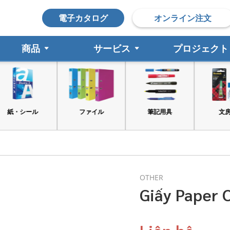
電子カタログ
オンライン注文
商品
サービス
プロジェクト
ファイル
筆記用具
文房具
OTHER
Giấy Paper