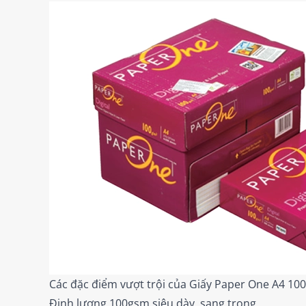
Các đặc điểm vượt trội của Giấy Paper One A4 100
Định lượng 100gsm siêu dày, sang trọng