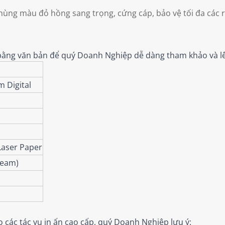
thùng màu đỏ hồng sang trọng, cứng cáp, bảo vệ tối đa các 
m bằng văn bản để quý Doanh Nghiệp dễ dàng tham khảo và l
 Digital
Laser Paper
ream)
ho các tác vụ in ấn cao cấp, quý Doanh Nghiệp lưu ý: