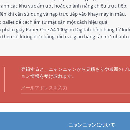
tránh các khu vực ẩm ướt hoặc có ánh nắng chiếu trực tiếp.
ến khi cần sử dụng và nạp trực tiếp vào khay máy in màu.
c pallet để cách ẩm từ mặt sàn một cách hiệu quả.
ản phẩm giấy Paper One A4 100gsm Digital chính hãng từ In
ớn theo số lượng đơn hàng, dịch vụ giao hàng tận nơi nhanh
登録すると、ニャンニャンから見積もりや最新のプ
ョン情報を受け取れます。
ニャンニャンについて