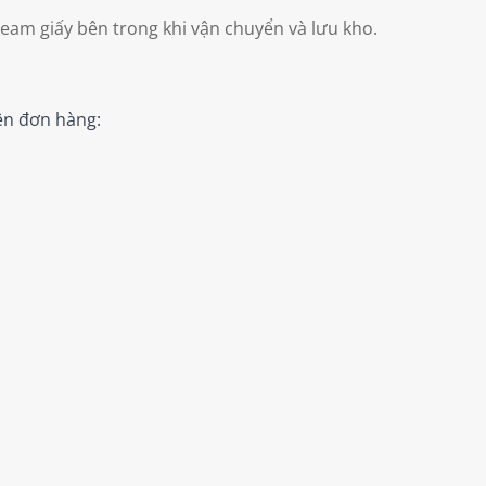
ream giấy bên trong khi vận chuyển và lưu kho.
ên đơn hàng: