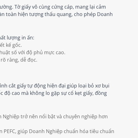
hường. Tờ giấy vô cùng cứng cáp, mang lại cảm
hoàn toàn hiện tượng thấu quang, cho phép Doanh
ất lượng in ấn:
t kế gốc.
huật số với độ phủ mực cao.
rõ ràng, dễ đọc.
h cắt giấy tự động hiện đại giúp loại bỏ xơ bụi
ốc độ cao mà không lo gặp sự cố kẹt giấy, đồng
nh Nghiệp trở nên nổi bật và chuyên nghiệp hơn
ận PEFC, giúp Doanh Nghiệp chuẩn hóa tiêu chuẩn