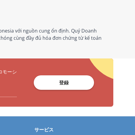
donesia với nguồn cung ổn định. Quý Doanh
 chóng cùng đầy đủ hóa đơn chứng từ kế toán
ロモーシ
登録
サービス