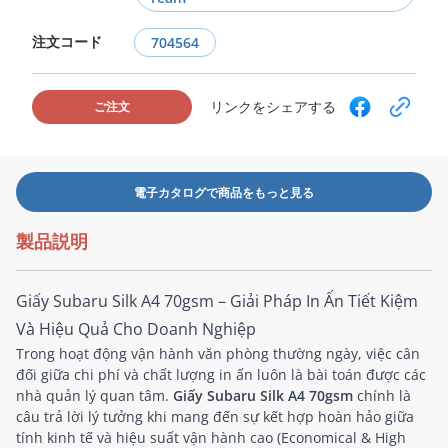
注文コード
704564
リンクをシェアする
ご注文
電子カタログで商品をもっと見る
製品説明
Giấy Subaru Silk A4 70gsm – Giải Pháp In Ấn Tiết Kiệm
Và Hiệu Quả Cho Doanh Nghiệp
Trong hoạt động vận hành văn phòng thường ngày, việc cân
đối giữa chi phí và chất lượng in ấn luôn là bài toán được các
nhà quản lý quan tâm.
Giấy Subaru Silk A4 70gsm
chính là
câu trả lời lý tưởng khi mang đến sự kết hợp hoàn hảo giữa
tính kinh tế và hiệu suất vận hành cao (Economical & High