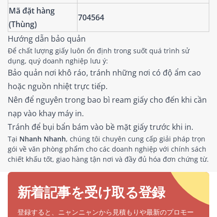
Mã đặt hàng
704564
(Thùng)
Hướng dẫn bảo quản
Để chất lượng giấy luôn ổn định trong suốt quá trình sử
dụng, quý doanh nghiệp lưu ý:
Bảo quản nơi khô ráo, tránh những nơi có độ ẩm cao
hoặc nguồn nhiệt trực tiếp.
Nên để nguyên trong bao bì ream giấy cho đến khi cần
nạp vào khay máy in.
Tránh để bụi bẩn bám vào bề mặt giấy trước khi in.
Tại
Nhanh Nhanh
, chúng tôi chuyên cung cấp giải pháp trọn
gói về văn phòng phẩm cho các doanh nghiệp với chính sách
chiết khấu tốt, giao hàng tận nơi và đầy đủ hóa đơn chứng từ.
新着記事を受け取る登録
登録すると、ニャンニャンから見積もりや最新のプロモー