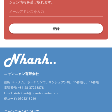
ション情報を受け取れます。
登録
ニャンニャン有限会社
住所:
ベトナム、ホーチミン市、リンシュアン坊、15番通り、16番地
電話番号:
+84-28-37228878
Email:
kinhdoanh@nhanhnhanhco.com
税コード:
0305218219
ニャンニャンについて