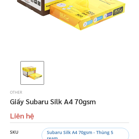
OTHER
Giấy Subaru Silk A4 70gsm
Liên hệ
SKU
Subaru Silk A4 70gsm - Thùng 5
ream