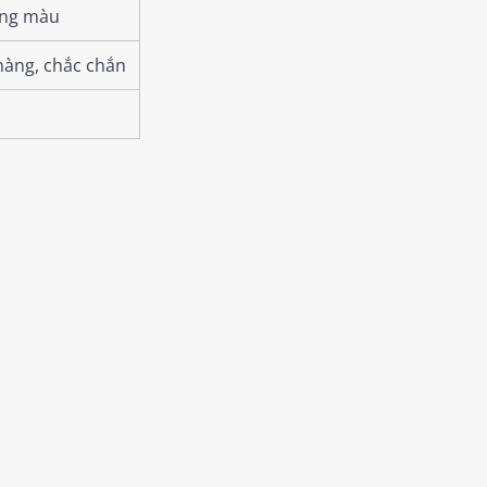
ông màu
hàng, chắc chắn