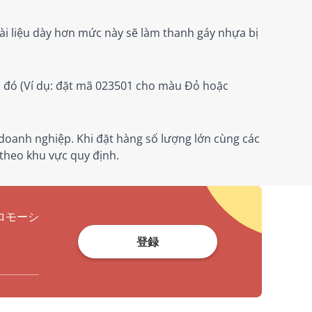
tài liệu dày hơn mức này sẽ làm thanh gáy nhựa bị
 đó (Ví dụ: đặt mã 023501 cho màu Đỏ hoặc
doanh nghiệp. Khi đặt hàng số lượng lớn cùng các
theo khu vực quy định.
ロモーシ
登録