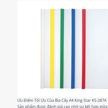
Ưu Điểm Tối Ưu Của Bìa Cây A4 King Star KS-287A
Sản phẩm được đánh giá cao nhờ sự kết hợp giữa tí