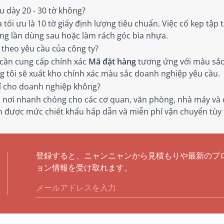
ệu dày 20 - 30 tờ không?
ối ưu là 10 tờ giấy định lượng tiêu chuẩn. Việc cố kẹp tập 
ng lần dùng sau hoặc làm rách góc bìa nhựa.
theo yêu cầu của công ty?
 cần cung cấp chính xác
Mã đặt hàng
tương ứng với màu sắc
tôi sẽ xuất kho chính xác màu sắc doanh nghiệp yêu cầu.
í cho doanh nghiệp không?
 nơi nhanh chóng cho các cơ quan, văn phòng, nhà máy và 
 được mức chiết khấu hấp dẫn và miễn phí vận chuyển tùy 
登録すると、ニャンニャンから見積もりや最新のプ
ョン情報を受け取れます。