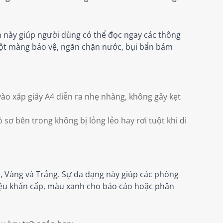
m này giúp người dùng có thể đọc ngay các thông
 một màng bảo vệ, ngăn chặn nước, bụi bẩn bám
vào xấp giấy A4 diễn ra nhẹ nhàng, không gây kẹt
sơ bên trong không bị lỏng lẻo hay rơi tuột khi di
á, Vàng và Trắng. Sự đa dạng này giúp các phòng
liệu khẩn cấp, màu xanh cho báo cáo hoặc phân