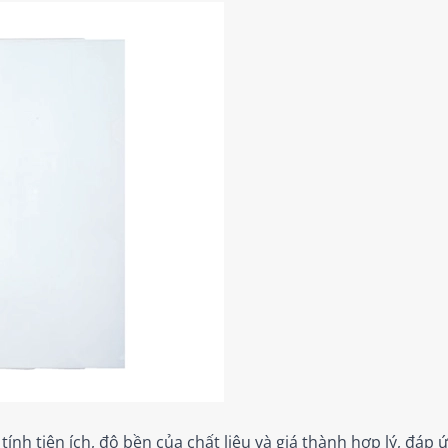
nh tiện ích, độ bền của chất liệu và giá thành hợp lý, đáp