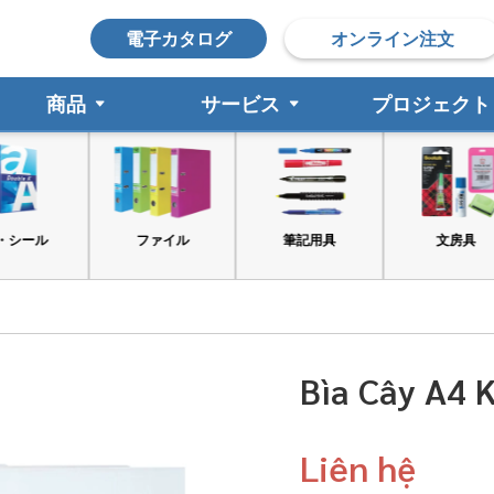
電子カタログ
オンライン注文
商品
サービス
プロジェクト
ファイル
筆記用具
文房具
Bìa Cây A4 
Liên hệ