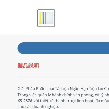
製品説明
Giải Pháp Phân Loại Tài Liệu Ngắn Hạn Tiện Lợi 
Trong việc quản lý hành chính văn phòng, xử lý nha
KS-287A
với thiết kế thanh trượt linh hoạt, đa mà
cho các doanh nghiệp.