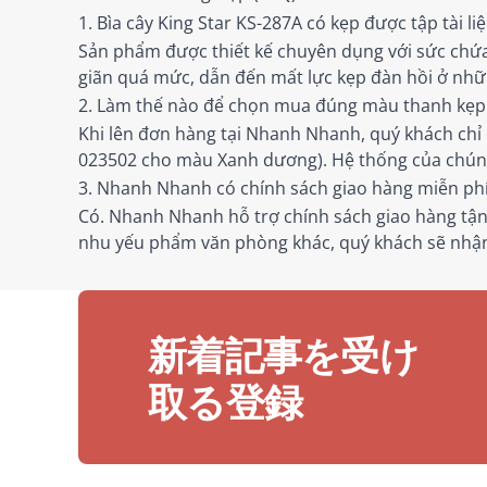
1. Bìa cây King Star KS-287A có kẹp được tập tài li
Sản phẩm được thiết kế chuyên dụng với sức chứa t
giãn quá mức, dẫn đến mất lực kẹp đàn hồi ở nhữ
2. Làm thế nào để chọn mua đúng màu thanh kẹp 
Khi lên đơn hàng tại Nhanh Nhanh, quý khách chỉ
023502 cho màu Xanh dương). Hệ thống của chúng 
3. Nhanh Nhanh có chính sách giao hàng miễn ph
Có. Nhanh Nhanh hỗ trợ chính sách giao hàng tận
nhu yếu phẩm văn phòng khác, quý khách sẽ nhận
新着記事を受け
取る登録