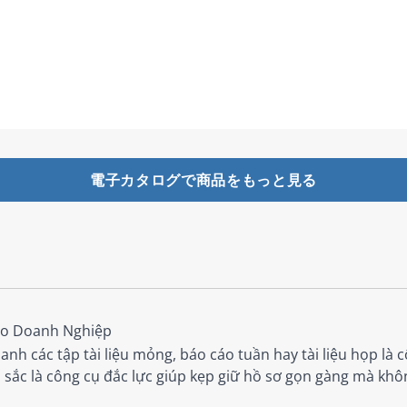
電子カタログで商品をもっと見る
Cho Doanh Nghiệp
nh các tập tài liệu mỏng, báo cáo tuần hay tài liệu họp là 
u sắc là công cụ đắc lực giúp kẹp giữ hồ sơ gọn gàng mà khôn