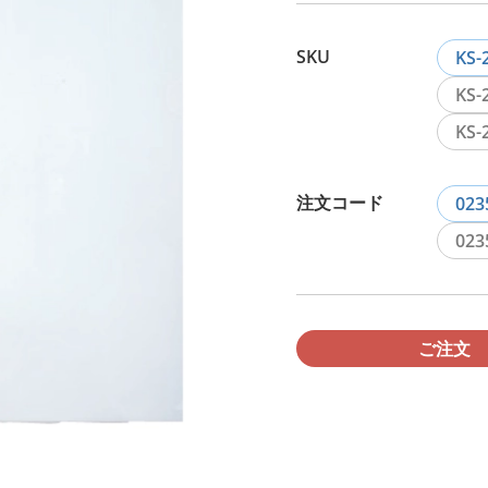
SKU
KS-
KS-
KS-
注文コード
023
023
ご注文