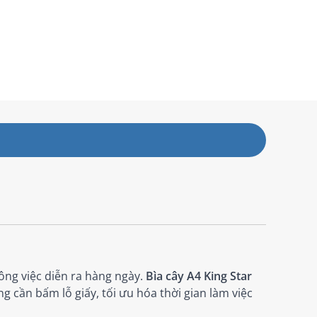
công việc diễn ra hàng ngày.
Bìa cây A4 King Star
g cần bấm lỗ giấy, tối ưu hóa thời gian làm việc