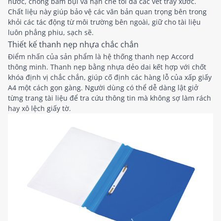
nước, chống bám bụi và hạn chế tối đa các vết trầy xước.
Chất liệu này giúp bảo vệ các văn bản quan trọng bên trong
khỏi các tác động từ môi trường bên ngoài, giữ cho tài liệu
luôn phẳng phiu, sạch sẽ.
Thiết kế thanh nẹp nhựa chắc chắn
Điểm nhấn của sản phẩm là hệ thống thanh nẹp Accord
thông minh. Thanh nẹp bằng nhựa dẻo dai kết hợp với chốt
khóa định vị chắc chắn, giúp cố định các hàng lỗ của xấp giấy
A4 một cách gọn gàng. Người dùng có thể dễ dàng lật giở
từng trang tài liệu để tra cứu thông tin mà không sợ làm rách
hay xô lệch giấy tờ.