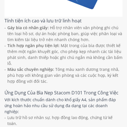
Tính tiện ích cao và lưu trữ linh hoạt
Gáy bìa có nhãn giấy:
Hỗ trợ nhân viên văn phòng ghi chú
tên loại hồ sơ, dự án hoặc phòng ban, giúp việc phân loại và
tìm kiếm tài liệu trở nên nhanh chóng hơn.
Tích hợp ngăn phụ tiện lợi:
Mặt trong của bìa được thiết kế
thêm một ngăn khuyết góc, cho phép kẹp nhanh các tài liệu
phát sinh, danh thiếp hoặc ghi chú ngắn mà không cần bấm
lỗ.
Màu sắc chuyên nghiệp:
Tông màu xanh dương trang nhã,
phù hợp với không gian văn phòng và các cuộc họp, ký kết
hợp đồng với đối tác.
Ứng Dụng Của Bìa Nẹp Stacom D101 Trong Công Việc
Với kích thước chuẩn dành cho khổ giấy A4, sản phẩm đáp
ứng hoàn hảo nhu cầu sử dụng đa dạng tại các doanh
nghiệp:
Lưu trữ hồ sơ nhân sự, hợp đồng lao động, chứng từ kế
toán.