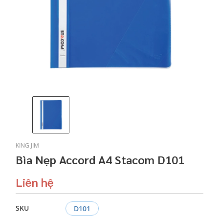
KING JIM
Bìa Nẹp Accord A4 Stacom D101
Liên hệ
SKU
D101