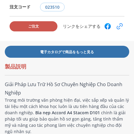
注文コード
023510
リンクをシェアする
ご注文
電子カタログで商品をもっと見る
製品説明
Giải Pháp Lưu Trữ Hồ Sơ Chuyên Nghiệp Cho Doanh
Nghiệp
Trong môi trường văn phòng hiện đại, việc sắp xếp và quản lý
tài liệu một cách khoa học luôn là ưu tiên hàng đầu của các
doanh nghiệp.
Bìa nẹp Accord A4 Stacom D101
chính là giải
pháp tối ưu giúp bảo quản hồ sơ gọn gàng, tăng tính thẩm
mỹ và nâng cao tác phong làm việc chuyên nghiệp cho đội
ngũ nhân sự.