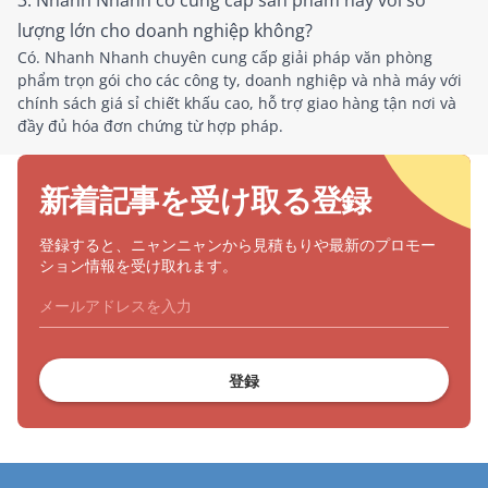
3. Nhanh Nhanh có cung cấp sản phẩm này với số
lượng lớn cho doanh nghiệp không?
Có. Nhanh Nhanh chuyên cung cấp giải pháp văn phòng
phẩm trọn gói cho các công ty, doanh nghiệp và nhà máy với
chính sách giá sỉ chiết khấu cao, hỗ trợ giao hàng tận nơi và
đầy đủ hóa đơn chứng từ hợp pháp.
新着記事を受け取る登録
登録すると、ニャンニャンから見積もりや最新のプロモー
ション情報を受け取れます。
登録