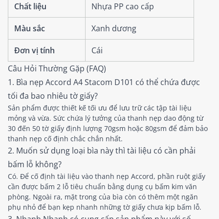
Chất liệu
Nhựa PP cao cấp
Màu sắc
Xanh dương
Đơn vị tính
Cái
Câu Hỏi Thường Gặp (FAQ)
1. Bìa nẹp Accord A4 Stacom D101 có thể chứa được
tối đa bao nhiêu tờ giấy?
Sản phẩm được thiết kế tối ưu để lưu trữ các tập tài liệu
mỏng và vừa. Sức chứa lý tưởng của thanh nẹp dao động từ
30 đến 50 tờ giấy định lượng 70gsm hoặc 80gsm để đảm bảo
thanh nẹp cố định chắc chắn nhất.
2. Muốn sử dụng loại bìa này thì tài liệu có cần phải
bấm lỗ không?
Có. Để cố định tài liệu vào thanh nẹp Accord, phần ruột giấy
cần được bấm 2 lỗ tiêu chuẩn bằng dụng cụ bấm kim văn
phòng. Ngoài ra, mặt trong của bìa còn có thêm một ngăn
phụ nhỏ để bạn kẹp nhanh những tờ giấy chưa kịp bấm lỗ.