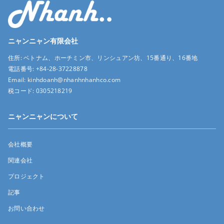
ニャンニャン有限会社
住所:
ベトナム、ホーチミン市、リンシュアン坊、15番通り、16番地
電話番号:
+84-28-37228878
Email:
kinhdoanh@nhanhnhanhco.com
税コード:
0305218219
ニャンニャンについて
会社概要
関連会社
プロジェクト
記事
お問い合わせ