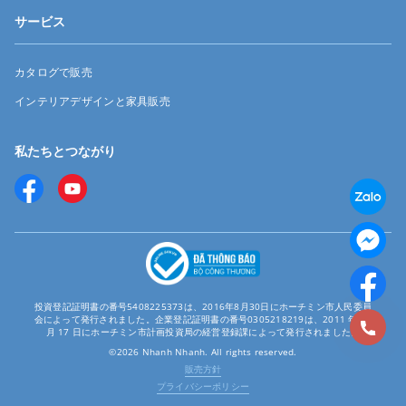
サービス
カタログで販売
インテリアデザインと家具販売
私たちとつながり
投資登記証明書の番号5408225373は、2016年8月30日にホーチミン市人民委員
会によって発行されました。企業登記証明書の番号0305218219は、2011 年 12
月 17 日にホーチミン市計画投資局の経営登録課によって発行されました。
©2026 Nhanh Nhanh. All rights reserved.
販売方針
プライバシーポリシー