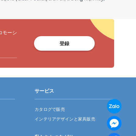
ロモーシ
登録
サービス
カタログで販売
インテリアデザインと家具販売