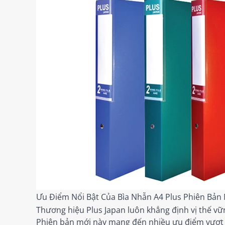
Ưu Điểm Nổi Bật Của Bìa Nhẫn A4 Plus Phiên Bản
Thương hiệu Plus Japan luôn khẳng định vị thế v
Phiên bản mới này mang đến nhiều ưu điểm vượt t