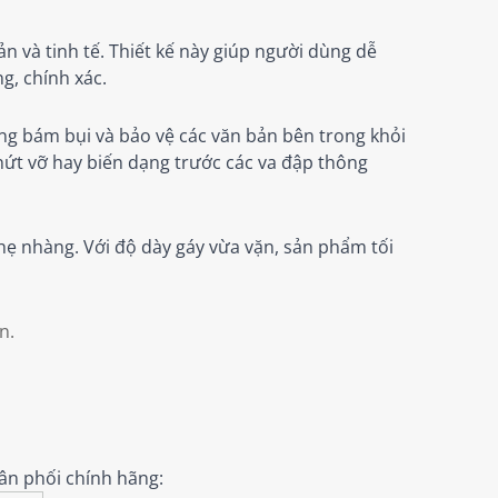
n và tinh tế. Thiết kế này giúp người dùng dễ
g, chính xác.
ng bám bụi và bảo vệ các văn bản bên trong khỏi
nứt vỡ hay biến dạng trước các va đập thông
hẹ nhàng. Với độ dày gáy vừa vặn, sản phẩm tối
n.
ân phối chính hãng: