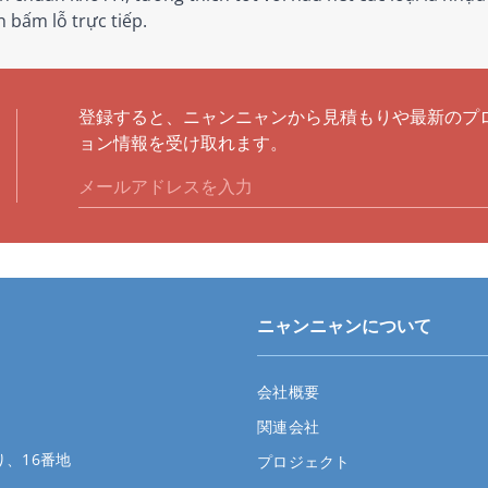
 bấm lỗ trực tiếp.
登録すると、ニャンニャンから見積もりや最新のプ
ョン情報を受け取れます。
ニャンニャンについて
会社概要
関連会社
、16番地
プロジェクト