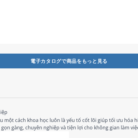
電子カタログで商品をもっと見る
iệp
ệu một cách khoa học luôn là yếu tố cốt lõi giúp tối ưu hóa h
gọn gàng, chuyên nghiệp và tiện lợi cho không gian làm việ