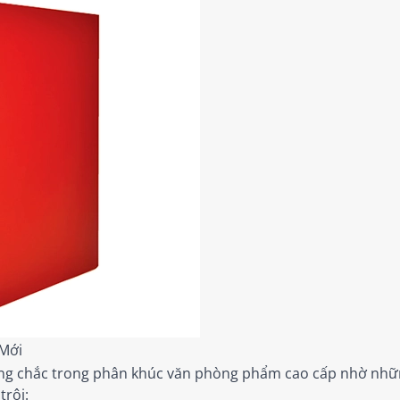
 Mới
ững chắc trong phân khúc văn phòng phẩm cao cấp nhờ những
rội: