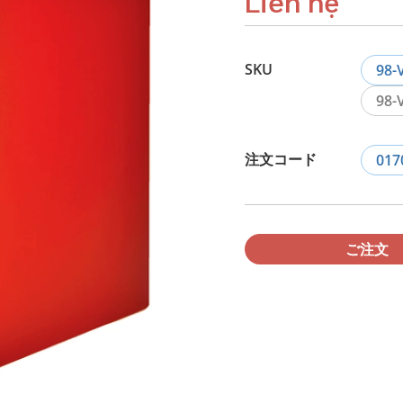
Liên hệ
SKU
98-
98-
注文コード
017
ご注文