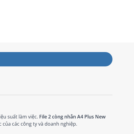
iệu suất làm việc.
File 2 còng nhẫn A4 Plus New
c của các công ty và doanh nghiệp.