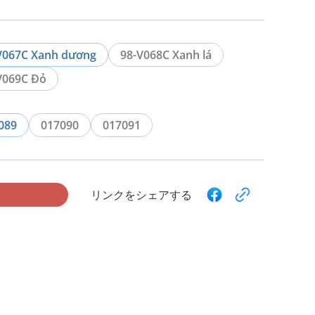
V067C Xanh dương
98-V068C Xanh lá
V069C Đỏ
089
017090
017091
リンクをシェアする