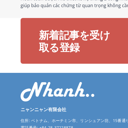
giúp bảo quản các chứng từ quan trọng không cần
新着記事を受け
取る登録
ニャンニャン有限会社
住所:
ベトナム、ホーチミン市、リンシュアン坊、15番通り
電話番号:
+84-28-37228878