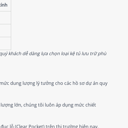
tính
uý khách dễ dàng lựa chọn loại kệ tủ lưu trữ phù
à mức dung lượng lý tưởng cho các hồ sơ dự án quy
lượng lớn, chúng tôi luôn áp dụng mức chiết
đục lỗ (Clear Pocket) trên thị trường hiện nay,