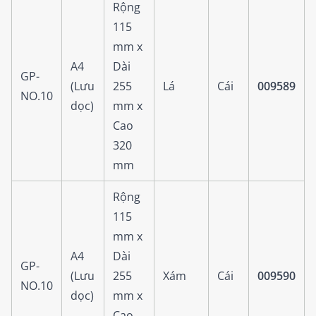
Rộng
115
mm x
A4
Dài
GP-
(Lưu
255
Lá
Cái
009589
NO.10
dọc)
mm x
Cao
320
mm
Rộng
115
mm x
A4
Dài
GP-
(Lưu
255
Xám
Cái
009590
NO.10
dọc)
mm x
Cao