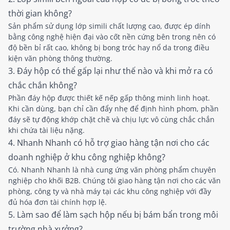
thời gian không?
Sản phẩm sử dụng lớp simili chất lượng cao, được ép dính
bằng công nghệ hiện đại vào cốt nền cứng bên trong nên có
độ bền bỉ rất cao, không bị bong tróc hay nổ da trong điều
kiện văn phòng thông thường.
3. Đáy hộp có thể gấp lại như thế nào và khi mở ra có
chắc chắn không?
Phần đáy hộp được thiết kế nếp gấp thông minh linh hoạt.
Khi cần dùng, bạn chỉ cần đẩy nhẹ để định hình phom, phần
đáy sẽ tự động khớp chặt chẽ và chịu lực vô cùng chắc chắn
khi chứa tài liệu nặng.
4. Nhanh Nhanh có hỗ trợ giao hàng tận nơi cho các
doanh nghiệp ở khu công nghiệp không?
Có. Nhanh Nhanh là nhà cung ứng văn phòng phẩm chuyên
nghiệp cho khối B2B. Chúng tôi giao hàng tận nơi cho các văn
phòng, công ty và nhà máy tại các khu công nghiệp với đầy
đủ hóa đơn tài chính hợp lệ.
5. Làm sao để làm sạch hộp nếu bị bám bẩn trong môi
trường nhà xưởng?