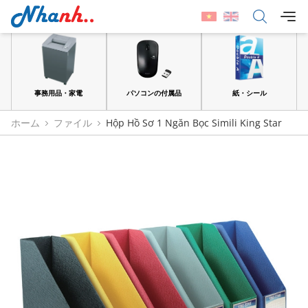
品
事務用品・家電
パソコンの付属品
紙・シール
ホーム
ファイル
Hộp Hồ Sơ 1 Ngăn Bọc Simili King Star