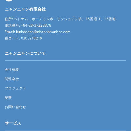
ニャンニャン有限会社
住所:
ベトナム、ホーチミン市、リンシュアン坊、15番通り、16番地
電話番号:
+84-28-37228878
Email:
kinhdoanh@nhanhnhanhco.com
税コード:
0305218219
ニャンニャンについて
会社概要
関連会社
プロジェクト
記事
お問い合わせ
サービス