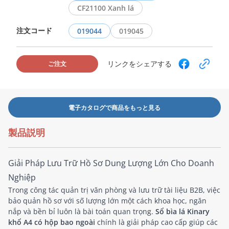
CF21100 Xanh lá
注文コード
019044
019045
リンクをシェアする
ご注文
電子カタログで商品をもっと見る
製品説明
Giải Pháp Lưu Trữ Hồ Sơ Dung Lượng Lớn Cho Doanh
Nghiệp
Trong công tác quản trị văn phòng và lưu trữ tài liệu B2B, việc
bảo quản hồ sơ với số lượng lớn một cách khoa học, ngăn
nắp và bền bỉ luôn là bài toán quan trọng.
Sổ bìa lá Kinary
khổ A4 có hộp bao ngoài
chính là giải pháp cao cấp giúp các