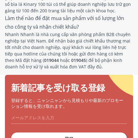
sổ bìa lá Kinary 100 túi có thể giúp doanh nghiệp lưu trữ gọn
gàng từ 100 đến 200 trang tài liệu một cách khoa học.
Làm thế nào để đặt mua sản phẩm với số lượng lớn
cho công ty và nhận chiết khấu?
Nhanh Nhanh là nhà cung cấp văn phòng phẩm B2B chuyên
nghiệp tại Việt Nam. Để nhận báo giá chiết khấu thương mại
tốt nhất cho doanh nghiệp, quý khách vui lòng liên hệ trực
tiếp qua hotline của chúng tôi hoặc gửi đơn hàng có kèm
theo Mã đặt hàng (
019044
hoặc
019045
) để bộ phận kinh
doanh hỗ trợ xử lý và xuất hóa đơn VAT đầy đủ.
新着記事を受け取る登録
登録すると、ニャンニャンから見積もりや最新のプロモー
ション情報を受け取れます。