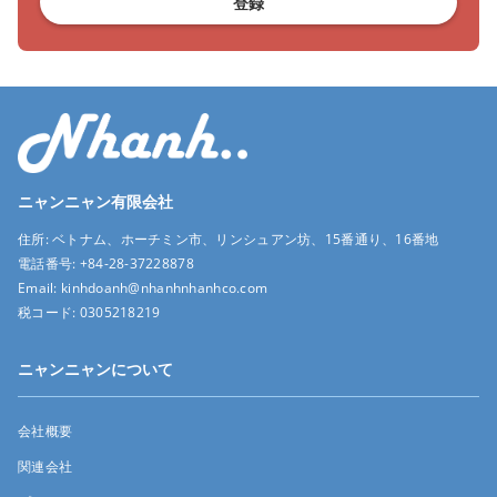
登録
ニャンニャン有限会社
住所:
ベトナム、ホーチミン市、リンシュアン坊、15番通り、16番地
電話番号:
+84-28-37228878
Email:
kinhdoanh@nhanhnhanhco.com
税コード:
0305218219
ニャンニャンについて
会社概要
関連会社