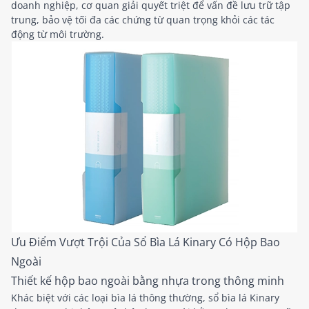
doanh nghiệp, cơ quan giải quyết triệt để vấn đề lưu trữ tập
trung, bảo vệ tối đa các chứng từ quan trọng khỏi các tác
động từ môi trường.
Ưu Điểm Vượt Trội Của Sổ Bìa Lá Kinary Có Hộp Bao
Ngoài
Thiết kế hộp bao ngoài bằng nhựa trong thông minh
Khác biệt với các loại bìa lá thông thường, sổ bìa lá Kinary