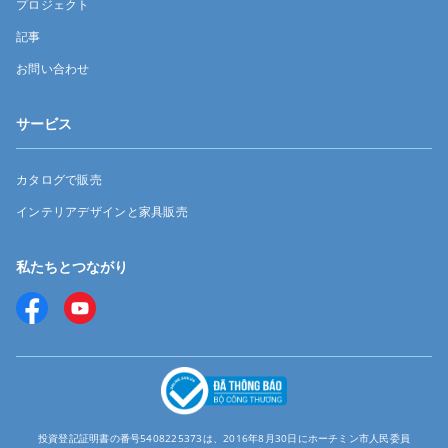
プロジェクト
記事
お問い合わせ
サービス
カタログで販売
インテリアデザインと家具販売
私たちとつながり
投資登記証明書の番号5408225373は、2016年8月30日にホーチミン市人民委員