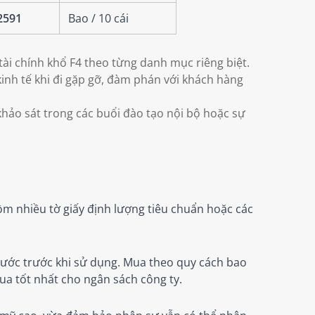
2591
Bao / 10 cái
tài chính khổ F4 theo từng danh mục riêng biệt.
inh tế khi đi gặp gỡ, đàm phán với khách hàng
hảo sát trong các buổi đào tạo nội bộ hoặc sự
gồm nhiều tờ giấy định lượng tiêu chuẩn hoặc các
ước trước khi sử dụng. Mua theo quy cách bao
ua tốt nhất cho ngân sách công ty.