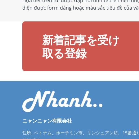
Họa tiết trên túi được dập nổi tinh tế trên nền 
diện được form dáng hoặc màu sắc tiêu đề của vă
新着記事を受け
取る登録
ニャンニャン有限会社
住所:
ベトナム、ホーチミン市、リンシュアン坊、15番通り