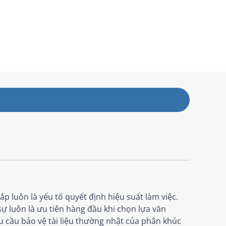
p luôn là yếu tố quyết định hiệu suất làm việc.
sự luôn là ưu tiên hàng đầu khi chọn lựa văn
hu cầu bảo vệ tài liệu thường nhật của phân khúc