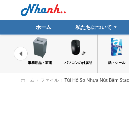
ホーム
私たちについて
事務用品・家電
パソコンの付属品
紙・シール
ホーム
ファイル
Túi Hồ Sơ Nhựa Nút Bấm Sta