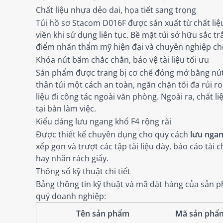
Chất liệu nhựa dẻo dai, họa tiết sang trọng
Túi hồ sơ Stacom D016F được sản xuất từ chất liệ
viền khi sử dụng liên tục. Bề mặt túi sở hữu sắc tr
điểm nhấn thẩm mỹ hiện đại và chuyên nghiệp cho
Khóa nút bấm chắc chắn, bảo vệ tài liệu tối ưu
Sản phẩm được trang bị cơ chế đóng mở bằng nút 
thân túi một cách an toàn, ngăn chặn tối đa rủi ro
liệu đi công tác ngoài văn phòng. Ngoài ra, chất
tại bàn làm việc.
Kiểu dáng lưu ngang khổ F4 rộng rãi
Được thiết kế chuyên dụng cho quy cách
lưu ngan
xếp gọn và trượt các tập tài liệu dày, báo cáo tà
hay nhăn rách giấy.
Thông số kỹ thuật chi tiết
Bảng thông tin kỹ thuật và mã đặt hàng của sản 
quý doanh nghiệp:
Tên sản phẩm
Mã sản phẩ