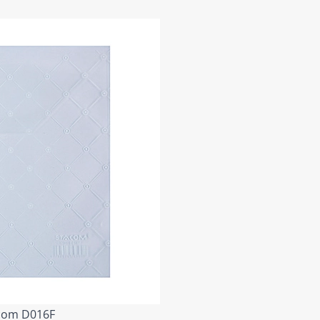
acom D016F