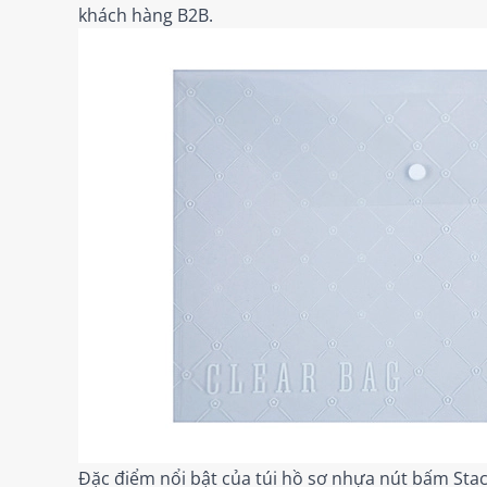
khách hàng B2B.
Đặc điểm nổi bật của túi hồ sơ nhựa nút bấm St