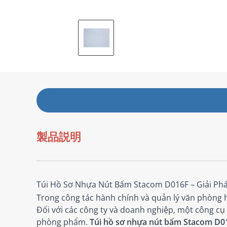
製品説明
Túi Hồ Sơ Nhựa Nút Bấm Stacom D016F – Giải Ph
Trong công tác hành chính và quản lý văn phòng hi
Đối với các công ty và doanh nghiệp, một công cụ 
phòng phẩm.
Túi hồ sơ nhựa nút bấm Stacom D0