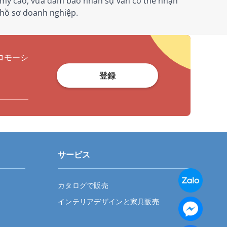
ẩm mỹ cao, vừa đảm bảo nhân sự vẫn có thể nhận
 hồ sơ doanh nghiệp.
ロモーシ
登録
サービス
カタログで販売
インテリアデザインと家具販売