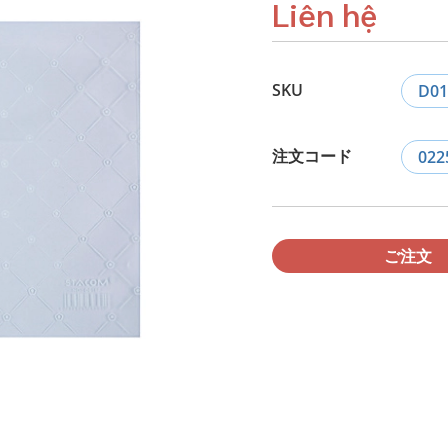
Liên hệ
SKU
D01
注文コード
022
ご注文