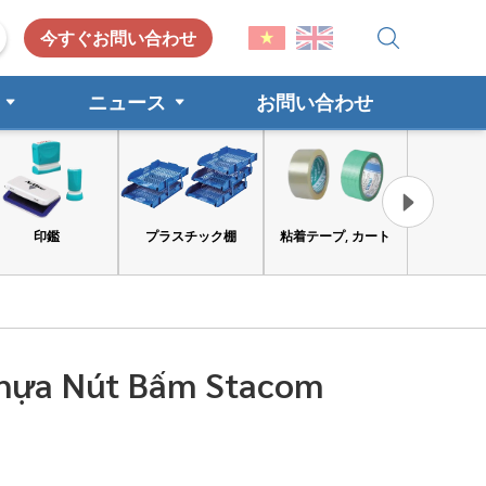
今すぐお問い合わせ
ニュース
お問い合わせ
プラスチック棚
粘着テープ, カート
工具と安全保護具
Nhựa Nút Bấm Stacom