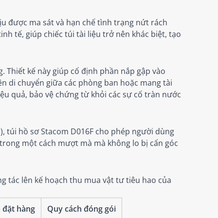
ịu được ma sát và hạn chế tình trạng nứt rách
h tế, giúp chiếc túi tài liệu trở nên khác biệt, tạo
 Thiết kế này giúp cố định phần nắp gập vào
 viên di chuyển giữa các phòng ban hoặc mang tài
iệu quả, bảo vệ chứng từ khỏi các sự cố tràn nước
), túi hồ sơ Stacom D016F cho phép người dùng
bên trong một cách mượt mà mà không lo bị cấn góc
 tác lên kế hoạch thu mua vật tư tiêu hao của
 đặt hàng
Quy cách đóng gói