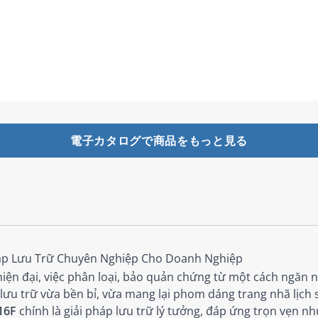
電子カタログで商品をもっと見る
áp Lưu Trữ Chuyên Nghiệp Cho Doanh Nghiệp
ện đại, việc phân loại, bảo quản chứng từ một cách ngăn nắ
lưu trữ vừa bền bỉ, vừa mang lại phom dáng trang nhã lịch 
16F
chính là giải pháp lưu trữ lý tưởng, đáp ứng trọn vẹn n