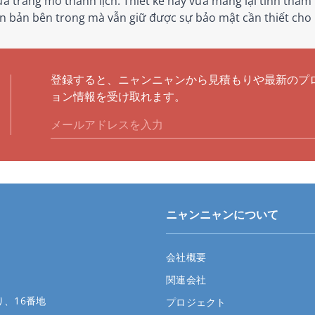
nhựa trắng mờ thanh lịch. Thiết kế này vừa mang lại tính th
n bản bên trong mà vẫn giữ được sự bảo mật cần thiết cho
登録すると、ニャンニャンから見積もりや最新のプ
ョン情報を受け取れます。
ニャンニャンについて
会社概要
関連会社
、16番地
プロジェクト