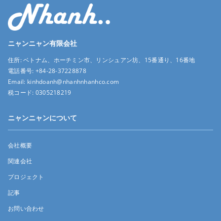
ニャンニャン有限会社
住所:
ベトナム、ホーチミン市、リンシュアン坊、15番通り、16番地
電話番号:
+84-28-37228878
Email:
kinhdoanh@nhanhnhanhco.com
税コード:
0305218219
ニャンニャンについて
会社概要
関連会社
プロジェクト
記事
お問い合わせ