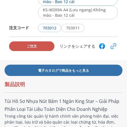
màu - Bao 12 cái
KS-W209A A4 (Lưu ngang) Không
màu - Bao 12 cái
注文コード
703012
703011
リンクをシェアする
ご注文
電子カタログで商品をもっと見る
製品説明
Túi Hồ Sơ Nhựa Nút Bấm 1 Ngăn King Star – Giải Pháp
Phân Loại Tài Liệu Toàn Diện Cho Doanh Nghiệp
Trong công tác quản lý hành chính văn phòng hiện đại, việc
phân loại, lưu trữ và bảo quản các loại chứng từ, hóa đơn,