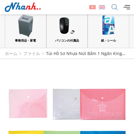
品
事務用品・家電
パソコンの付属品
紙・シール
ホーム
ファイル
Túi Hồ Sơ Nhựa Nút Bấm 1 Ngăn King
Star