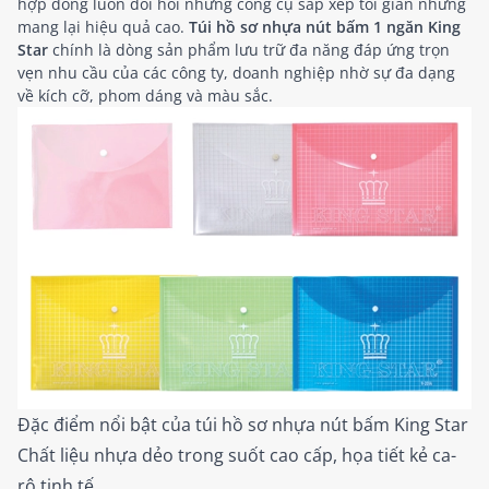
hợp đồng luôn đòi hỏi những công cụ sắp xếp tối giản nhưng
mang lại hiệu quả cao.
Túi hồ sơ nhựa nút bấm 1 ngăn King
Star
chính là dòng sản phẩm lưu trữ đa năng đáp ứng trọn
vẹn nhu cầu của các công ty, doanh nghiệp nhờ sự đa dạng
về kích cỡ, phom dáng và màu sắc.
Đặc điểm nổi bật của túi hồ sơ nhựa nút bấm King Star
Chất liệu nhựa dẻo trong suốt cao cấp, họa tiết kẻ ca-
rô tinh tế