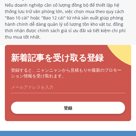
Nếu doanh nghiệp cần số lượng đồng bộ để thiết lập hệ
thống lưu trữ văn phòng lớn, việc chọn mua theo quy cách
"Bao 10 cái" hoặc "Bao 12 cái" từ nhà sản xuất giúp phòng
hành chính dễ dàng quản lý số lượng tồn kho vật tư, đồng
thời nhận được chính sách giá sỉ ưu đãi và tiết kiệm chi phí
thu mua tốt nhất.
新着記事を受け取る登録
登録すると、ニャンニャンから見積もりや最新のプロモー
ション情報を受け取れます。
登録