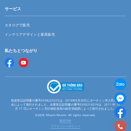
サービス
カタログで販売
インテリアデザインと家具販売
私たちとつながり
投資登記証明書の番号5408225373は、2016年8月30日にホーチミン市人民委員
会によって発行されました。企業登記証明書の番号0305218219は、2011 年 12
月 17 日にホーチミン市計画投資局の経営登録課によって発行されました。
©2026 Nhanh Nhanh. All rights reserved.
販売方針
プライバシーポリシー