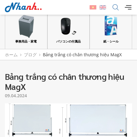
品
事務用品・家電
パソコンの付属品
紙・シール
ホーム
ブログ
Bảng trắng có chân thương hiệu MagX
Bảng trắng có chân thương hiệu
MagX
09.04.2024