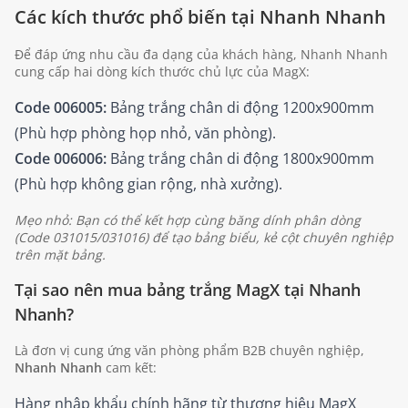
Các kích thước phổ biến tại Nhanh Nhanh
Để đáp ứng nhu cầu đa dạng của khách hàng, Nhanh Nhanh
cung cấp hai dòng kích thước chủ lực của MagX:
Code 006005:
Bảng trắng chân di động 1200x900mm
(Phù hợp phòng họp nhỏ, văn phòng).
Code 006006:
Bảng trắng chân di động 1800x900mm
(Phù hợp không gian rộng, nhà xưởng).
Mẹo nhỏ: Bạn có thể kết hợp cùng băng dính phân dòng
(Code 031015/031016) để tạo bảng biểu, kẻ cột chuyên nghiệp
trên mặt bảng.
Tại sao nên mua bảng trắng MagX tại Nhanh
Nhanh?
Là đơn vị cung ứng văn phòng phẩm B2B chuyên nghiệp,
Nhanh Nhanh
cam kết:
Hàng nhập khẩu chính hãng từ thương hiệu MagX