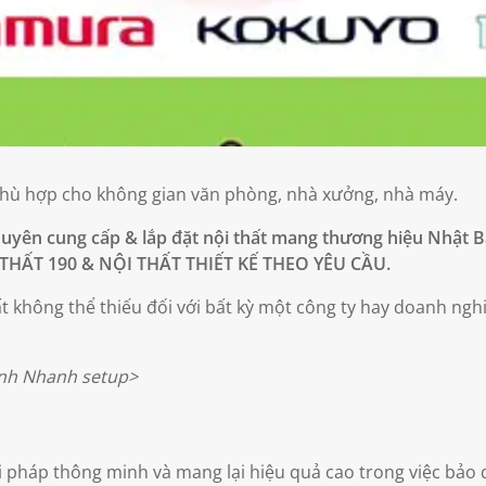
phù hợp cho không gian văn phòng, nhà xưởng, nhà máy.
uyên cung cấp & lắp đặt nội thất mang thương hiệu Nhật 
HẤT 190 & NỘI THẤT THIẾT KẾ THEO YÊU CẦU.
 không thể thiếu đối với bất kỳ một công ty hay doanh nghi
hanh setup>
i pháp thông minh và mang lại hiệu quả cao trong việc bảo