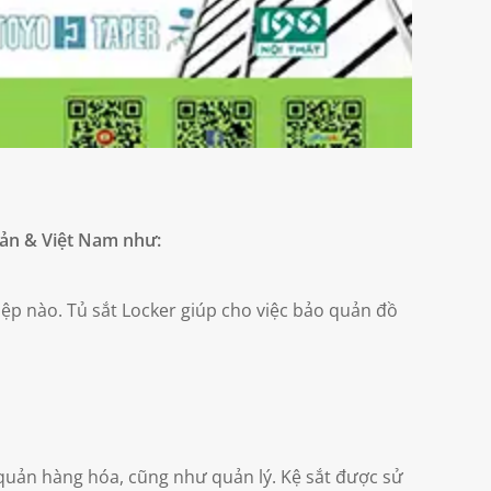
Bản
& Việt Nam như:
ệp nào. Tủ sắt Locker giúp cho việc bảo quản đồ
 quản hàng hóa, cũng như quản lý. Kệ sắt được sử