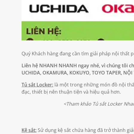
Quý Khách hàng đang cần tìm giải pháp nội thất 
Liên hệ NHANH NHANH ngay nhé, vì chúng tôi ch
UCHIDA, OKAMURA, KOKUYO, TOYO TAPER, NỘI T
Tủ sắt Locker:
là một trong những món đồ nội thất
đạc, thiết bị nên thuận tiện và hiệu quả hơn.
<Tham khảo Tủ sắt Locker Nhanh N
Kệ sắt:
Sử dụng kệ sắt chứa hàng đã trở thành giả