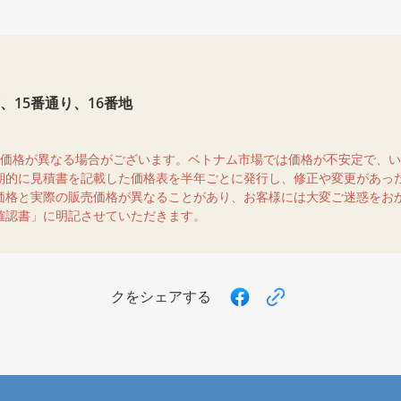
15番通り、16番地
売価格が異なる場合がございます。ベトナム市場では価格が不安定で、
期的に見積書を記載した価格表を半年ごとに発行し、修正や変更があっ
価格と実際の販売価格が異なることがあり、お客様には大変ご迷惑をお
確認書」に明記させていただきます。
クをシェアする