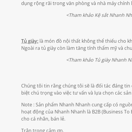
dụng rộng rãi trong văn phòng và nhà máy chính l
<Tham khảo
Kệ sắt
Nhanh Nh
Tủ giày:
là món đồ nội thất không thể thiếu cho k
Ngoài ra tủ giày còn làm tăng tính thẩm mỹ và ch
<Tham khảo Tủ giày Nhanh Nhan
Chúng tôi tin rằng chúng tôi sẽ là đối tác đáng ti
biệt chú trọng vào việc tư vấn và lựa chọn các s
Note : Sản phẩm Nhanh Nhanh cung cấp có nguồn 
hoạt động của Nhanh Nhanh là B2B (Business To B
cho cá nhân, bán lẻ.
Trân trọng cảm ơn.