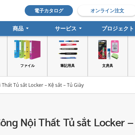
電子カタログ
オンライン注文
商品
サービス
プロジェクト
ファイル
筆記用具
文房具
 Thất Tủ sắt Locker – Kệ sắt – Tủ Giày
Công Nội Thất Tủ sắt Locker –