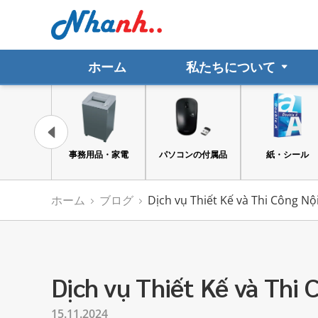
ホーム
私たちについて
ト文具・事務
事務用品・家電
パソコンの付属品
紙・シール
用品
ホーム
ブログ
Dịch vụ Thiết Kế và Thi Công Nội
Dịch vụ Thiết Kế và Thi 
15.11.2024