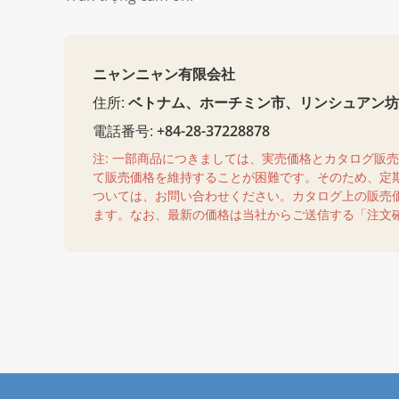
ニャンニャン有限会社
住所:
ベトナム、ホーチミン市、リンシュアン坊、
電話番号:
+84-28-37228878
注: 一部商品につきましては、実売価格とカタログ販
て販売価格を維持することが困難です。そのため、定
ついては、お問い合わせください。カタログ上の販売
ます。なお、最新の価格は当社からご送信する「注文