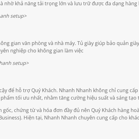
à nhờ khả năng tải trọng lớn và lưu trữ được đa dạng hàng 
anh setup>
hông gian văn phòng và nhà máy. Tủ giày giúp bảo quản giày
uyên nghiệp cho không gian làm việc
h setup>
n cậy để hỗ trợ Quý Khách.
Nhanh Nhanh không chỉ cung cấp 
ản phẩm tối ưu nhất, nhằm tăng cường hiệu suất và sáng tạo 
gốc, chứng từ và hóa đơn đầy đủ nên Quý Khách hàng hoà
usiness). Hiện tại, Nhanh Nhanh chuyên cung cấp cho khác