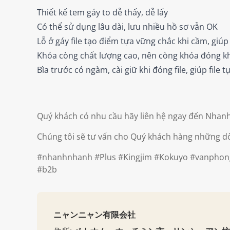
Thiết kế tem gáy to dễ thấy, dễ lấy
Có thể sử dụng lâu dài, lưu nhiều hồ sơ vẫn OK
Lỗ ở gáy file tạo điểm tựa vững chắc khi cầm, giúp 
Khóa còng chất lượng cao, nên còng khóa đóng kh
Bìa trước có ngàm, cài giữ khi đóng file, giúp file
Quý khách có nhu cầu hãy liên hệ ngay đến Nhan
Chúng tôi sẽ tư vấn cho Quý khách hàng những d
#nhanhnhanh
#Plus
#Kingjim
#Kokuyo
#vanpho
#b2b
ニャンニャン有限会社