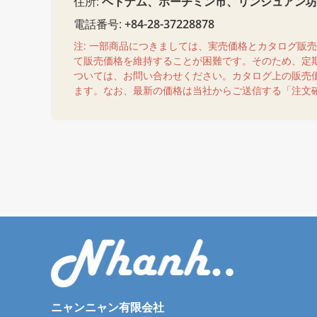
住所:
ベトナム、ホーチミン市、リンシュアン坊、
電話番号:
+84-28-37228878
注: 一部商品につきましては、実売価格とカタログ販
て販売価格を維持することが困難です。そのため、定
ついては、お問い合わせください。カタログ上の販売
ます。なお、最新の価格は当社からご送信する「注文
ニャンニャン有限会社