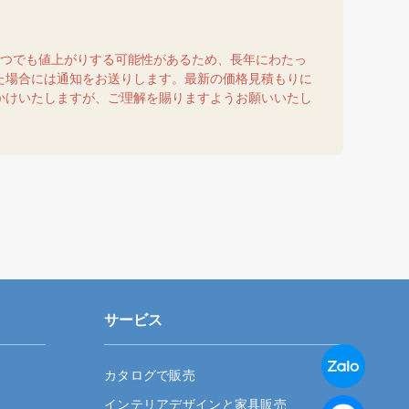
いつでも値上がりする可能性があるため、長年にわたっ
た場合には通知をお送りします。最新の価格見積もりに
かけいたしますが、ご理解を賜りますようお願いいたし
サービス
カタログで販売
インテリアデザインと家具販売