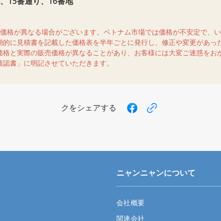
15番通り、16番地
売価格が異なる場合がございます。ベトナム市場では価格が不安定で、
期的に見積書を記載した価格表を半年ごとに発行し、修正や変更があっ
価格と実際の販売価格が異なることがあり、お客様には大変ご迷惑をお
確認書」に明記させていただきます。
クをシェアする
ニャンニャンについて
会社概要
関連会社