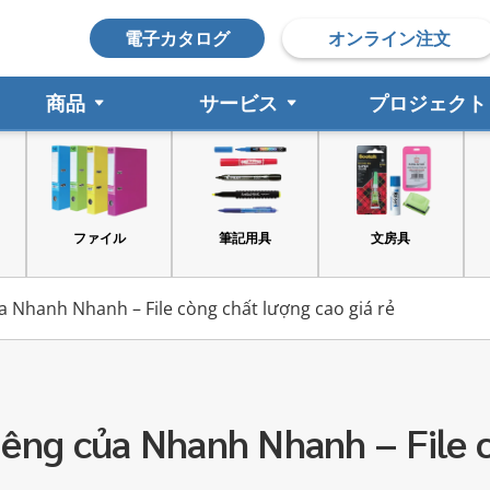
電子カタログ
オンライン注文
商品
サービス
プロジェクト
ファイル
筆記用具
文房具
 Nhanh Nhanh – File còng chất lượng cao giá rẻ
êng của Nhanh Nhanh – File c