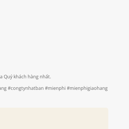
a Quý khách hàng nhất.
ang
#congtynhatban
#mienphi
#mienphigiaohang