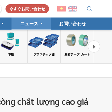
今すぐお問い合わせ
ニュース
お問い合わせ
印鑑
プラスチック棚
粘着テープ, カート
工具と安
òng chất lượng cao giá