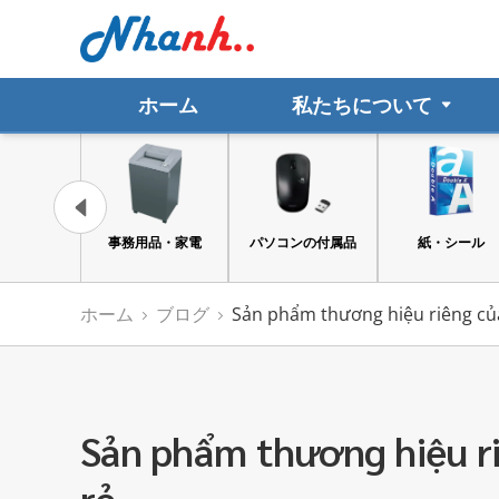
ホーム
私たちについて
ト文具・事務
事務用品・家電
パソコンの付属品
紙・シール
用品
ホーム
ブログ
Sản phẩm thương hiệu riêng của
Sản phẩm thương hiệu ri
rẻ