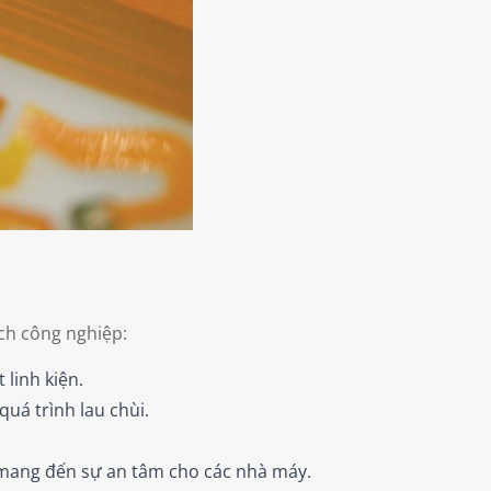
ch công nghiệp:
linh kiện.
quá trình lau chùi.
mang đến sự an tâm cho các nhà máy.