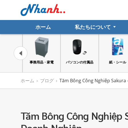
ホーム
私たちについて
品・家電
パソコンの付属品
紙・シール
ファイル
ホーム
ブログ
Tăm Bông Công Nghiệp Sakura –
Tăm Bông Công Nghiệp Sa
Doanh Nghiệp