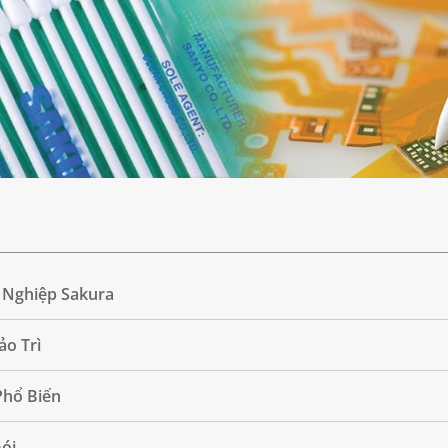
 Nghiệp Sakura
ảo Trì
Phổ Biến
ói