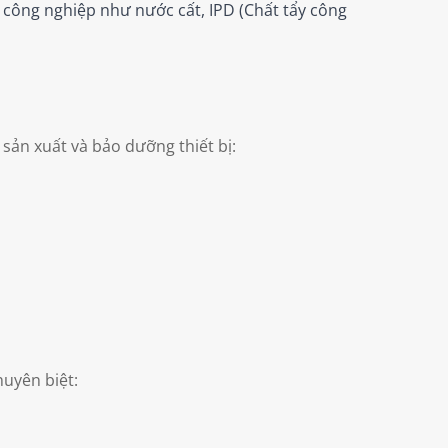
 công nghiệp như nước cất, IPD (Chất tẩy công
ản xuất và bảo dưỡng thiết bị:
huyên biệt: