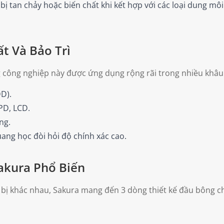
 tan chảy hoặc biến chất khi kết hợp với các loại dung môi
t Và Bảo Trì
ông nghiệp này được ứng dụng rộng rãi trong nhiều khâu s
DD).
PD, LCD.
ng.
quang học đòi hỏi độ chính xác cao.
akura Phổ Biến
ết bị khác nhau, Sakura mang đến 3 dòng thiết kế đầu bông c