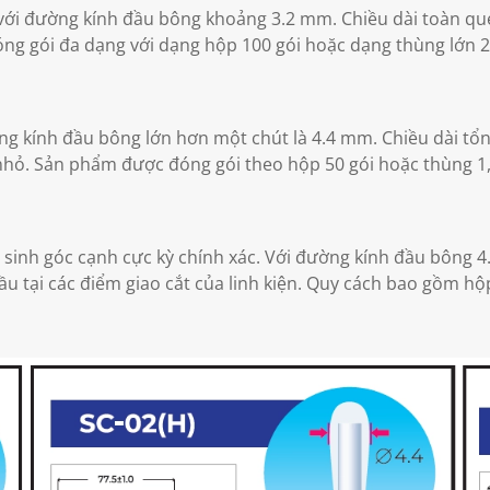
ới đường kính đầu bông khoảng 3.2 mm. Chiều dài toàn que
ng gói đa dạng với dạng hộp 100 gói hoặc dạng thùng lớn 2,
ng kính đầu bông lớn hơn một chút là 4.4 mm. Chiều dài tổ
 nhỏ. Sản phẩm được đóng gói theo hộp 50 gói hoặc thùng 1,
 sinh góc cạnh cực kỳ chính xác. Với đường kính đầu bông 
u tại các điểm giao cắt của linh kiện. Quy cách bao gồm hộ