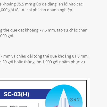
 khoảng 75.5 mm giúp dễ dàng len lỏi vào các
000 gói tối ưu chi phí cho doanh nghiệp.
ng thể que đạt khoảng 77.5 mm, tạo sự chắc chắn
000 gói.
4.7 mm và chiều dài tổng thể que khoảng 81.0 mm,
p 50 gói hoặc thùng lớn 1,000 gói nhằm phục vụ