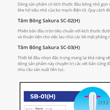
Dòng sản phẩm có kích thước đầu bông nhỏ gọn v
khe hở siêu nhỏ của bo mạch điện tử. Quy cách đó
Tăm Bông Sakura SC-02(H)
Phiên bản đầu tròn tiêu chuẩn với kích thước đườ
và thuận tiện cho việc lau chùi các bề mặt phẳng
Tăm Bông Sakura SC-03(H)
Thiết kế đầu nhọn đặc trưng mang lại khả năng vệ
dòng sản phẩm này chuyên trị các vết bẩn cứng đầ
nhu cầu sản xuất liên tục.