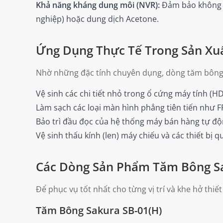
Khả năng kháng dung môi (NVR):
Đảm bảo không bị
nghiệp) hoặc dung dịch Acetone.
Ứng Dụng Thực Tế Trong Sản Xuấ
Nhờ những đặc tính chuyên dụng, dòng tăm bông c
Vệ sinh các chi tiết nhỏ trong ổ cứng máy tính (H
Làm sạch các loại màn hình phẳng tiên tiến như F
Bảo trì đầu đọc của hệ thống máy bán hàng tự độ
Vệ sinh thấu kính (len) máy chiếu và các thiết bị 
Các Dòng Sản Phẩm Tăm Bông S
Để phục vụ tốt nhất cho từng vị trí và khe hở thi
Tăm Bông Sakura SB-01(H)