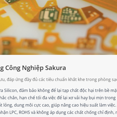
g Công Nghiệp Sakura
ưu, đáp ứng đầy đủ các tiêu chuẩn khắt khe trong phòng sạ
ilicon, đảm bảo không để lại tạp chất độc hại trên bề mặt 
ắc chắn, hạn chế tối đa việc để lại xơ vải hay bụi mịn trong 
t lỏng, dung môi cực cao, giúp nâng cao hiệu suất làm việc.
ận LPC, ROHS và không áp dụng các chất chống chỉ định, 