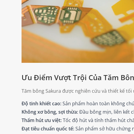
Ưu Điểm Vượt Trội Của Tăm Bôn
Tăm bông Sakura được nghiên cứu và thiết kế tối 
Độ tinh khiết cao:
Sản phẩm hoàn toàn không chứa S
Không xơ bông, sợi thừa:
Đầu bông mịn, liên kết ch
Thấm hút ưu việt:
Tốc độ hút và tính thấm hút chấ
Đạt tiêu chuẩn quốc tế:
Sản phẩm sở hữu chứng nh