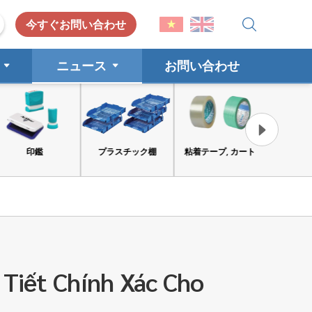
今すぐお問い合わせ
ニュース
お問い合わせ
プラスチック棚
粘着テープ, カート
工具と安全保護具
消費財
 Tiết Chính Xác Cho