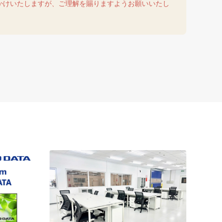
かけいたしますが、ご理解を賜りますようお願いいたし