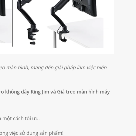
eo màn hình, mang đến giải pháp làm việc hiện
ro không dây King Jim và Giá treo màn hình máy
n một cách tối ưu.
ong việc sử dụng sản phẩm!