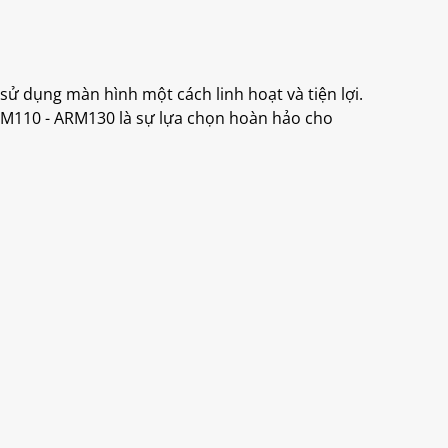
sử dụng màn hình một cách linh hoạt và tiện lợi.
ARM110 - ARM130 là sự lựa chọn hoàn hảo cho