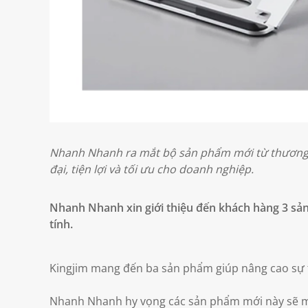
Nhanh Nhanh ra mắt bộ sản phẩm mới từ thương hi
đại, tiện lợi và tối ưu cho doanh nghiệp.
Nhanh Nhanh xin giới thiệu đến khách hàng 3 sản
tính.
Kingjim mang đến ba sản phẩm giúp nâng cao sự tiện
Nhanh Nhanh hy vọng các sản phẩm mới này sẽ m