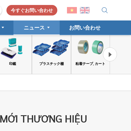
今すぐお問い合わせ
ニュース
お問い合わせ
プラスチック棚
粘着テープ, カート
工具と安全保護具
消費財
 MỚI THƯƠNG HIỆU