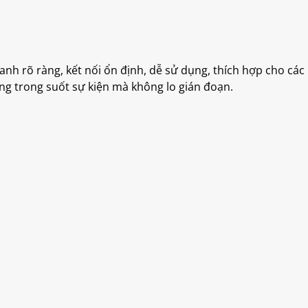
h rõ ràng, kết nối ổn định, dễ sử dụng, thích hợp cho các b
dụng trong suốt sự kiện mà không lo gián đoạn.