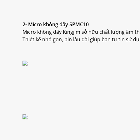
2- Micro không dây SPMC10
Micro không dây Kingjim sở hữu chất lượng âm than
Thiết kế nhỏ gọn, pin lâu dài giúp bạn tự tin sử 