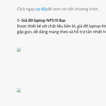
Click ngay
tại đây
để xem chi tiết chương trình.
1- Giá đỡ laptop NPS10 Bạc
Được thiết kế với chất liệu bền bỉ, giá đỡ laptop 
gấp gọn, dễ dàng mang theo và hỗ trợ tản nhiệt h