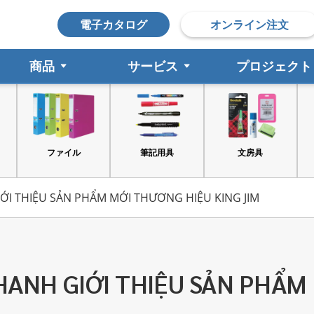
電子カタログ
オンライン注文
商品
サービス
プロジェクト
筆記用具
文房具
印鑑
ỚI THIỆU SẢN PHẨM MỚI THƯƠNG HIỆU KING JIM
HANH GIỚI THIỆU SẢN PHẨM