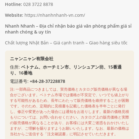
Hotline:
028 3722 8878
Website:
https://nhanhnhanh-vn.com/
Nhanh Nhanh – Địa chỉ nhận báo giá văn phòng phẩm giá sỉ
nhanh chóng & uy tín
Chất lượng Nhật Bản – Giá cạnh tranh – Giao hàng siêu tốc
ニャンニャン有限会社
住所:
ベトナム、ホーチミン市、リンシュアン坊、15番通
り、16番地
電話番号:
+84-28-37228878
注: 一部商品につきましては、実売価格とカタログ販売価格が異なる場
合がございます。ベトナム市場では価格が不安定で、いつでも値上がり
する可能性があるため、長年にわたって販売価格を維持することが困難
です。そのため、定期的に見積書を記載した価格表を半年ごとに発行
し、修正や変更があった場合には通知をお送りします。最新の価格見積
もりについては、お問い合わせください。カタログ上の販売価格と実際
の販売価格が異なることがあり、お客様には大変ご迷惑をおかけいたし
ますが、ご理解を賜りますようお願いいたします。なお、最新の価格は
当社からご送信する「注文確認書」に明記させていただきます。