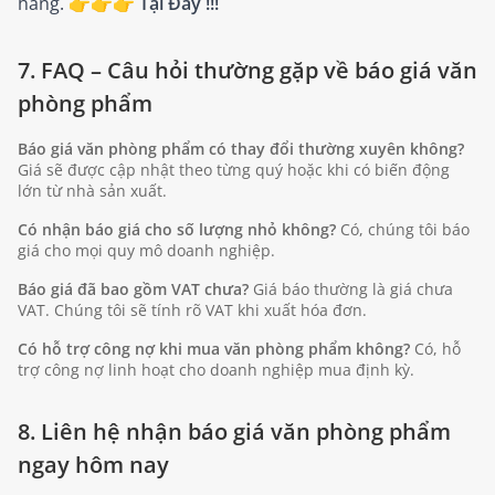
hàng. 👉👉👉
Tại Đây !!!
7. FAQ – Câu hỏi thường gặp về báo giá văn
phòng phẩm
Báo giá văn phòng phẩm có thay đổi thường xuyên không?
Giá sẽ được cập nhật theo từng quý hoặc khi có biến động
lớn từ nhà sản xuất.
Có nhận báo giá cho số lượng nhỏ không?
Có, chúng tôi báo
giá cho mọi quy mô doanh nghiệp.
Báo giá đã bao gồm VAT chưa?
Giá báo thường là giá chưa
VAT. Chúng tôi sẽ tính rõ VAT khi xuất hóa đơn.
Có hỗ trợ công nợ khi mua văn phòng phẩm không?
Có, hỗ
trợ công nợ linh hoạt cho doanh nghiệp mua định kỳ.
8. Liên hệ nhận báo giá văn phòng phẩm
ngay hôm nay