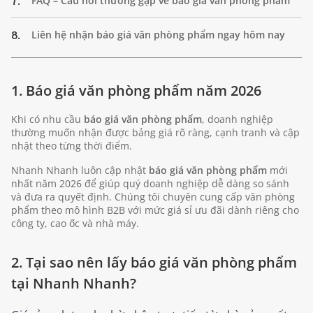
7.
FAQ – Câu hỏi thường gặp về báo giá văn phòng phẩm
8.
Liên hệ nhận báo giá văn phòng phẩm ngay hôm nay
1. Báo giá văn phòng phẩm năm 2026
Khi có nhu cầu
báo giá văn phòng phẩm
, doanh nghiệp
thường muốn nhận được bảng giá rõ ràng, cạnh tranh và cập
nhật theo từng thời điểm.
Nhanh Nhanh luôn cập nhật
báo giá văn phòng phẩm
mới
nhất năm 2026 để giúp quý doanh nghiệp dễ dàng so sánh
và đưa ra quyết định. Chúng tôi chuyên cung cấp văn phòng
phẩm theo mô hình B2B với mức giá sỉ ưu đãi dành riêng cho
công ty, cao ốc và nhà máy.
2. Tại sao nên lấy báo giá văn phòng phẩm
tại Nhanh Nhanh?