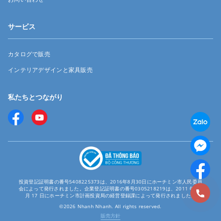
サービス
カタログで販売
インテリアデザインと家具販売
私たちとつながり
投資登記証明書の番号5408225373は、2016年8月30日にホーチミン市人民委員
会によって発行されました。企業登記証明書の番号0305218219は、2011 年 12
月 17 日にホーチミン市計画投資局の経営登録課によって発行されました。
©2026 Nhanh Nhanh. All rights reserved.
販売方針