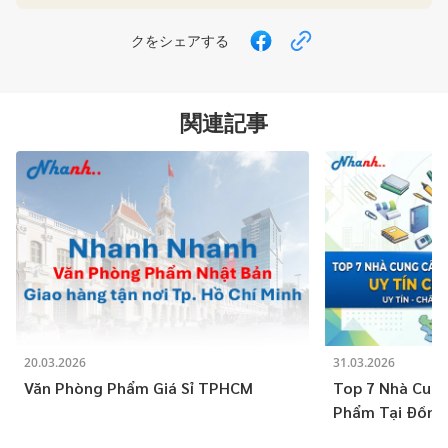
クをシェアする
関連記事
20.03.2026
31.03.2026
Văn Phòng Phẩm Giá Sỉ TPHCM
Top 7 Nhà Cun
Phẩm Tại Đồng 
Nghiệp