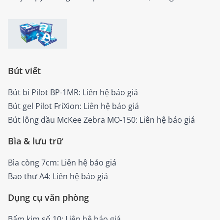
Bút viết
Bút bi Pilot BP-1MR: Liên hệ báo giá
Bút gel Pilot FriXion: Liên hệ báo giá
Bút lông dầu McKee Zebra MO-150: Liên hệ báo giá
Bìa & lưu trữ
Bìa còng 7cm: Liên hệ báo giá
Bao thư A4: Liên hệ báo giá
Dụng cụ văn phòng
Bấm kim số 10: Liên hệ báo giá