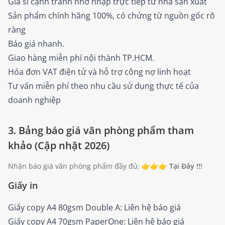
Giá sỉ cạnh tranh nhờ nhập trực tiếp từ nhà sản xuất
Sản phẩm chính hãng 100%, có chứng từ nguồn gốc rõ
ràng
Báo giá nhanh.
Giao hàng miễn phí nội thành TP.HCM.
Hóa đơn VAT điện tử và hỗ trợ công nợ linh hoạt
Tư vấn miễn phí theo nhu cầu sử dụng thực tế của
doanh nghiệp
3. Bảng báo giá văn phòng phẩm tham
khảo (Cập nhật 2026)
Nhận báo giá văn phòng phẩm đầy đủ: 👉👉👉
Tại Đây !!!
Giấy in
Giấy copy A4 80gsm Double A: Liên hệ báo giá
Giấy copy A4 70gsm PaperOne: Liên hệ báo giá