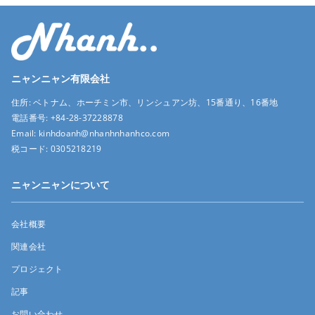
ニャンニャン有限会社
住所:
ベトナム、ホーチミン市、リンシュアン坊、15番通り、16番地
電話番号:
+84-28-37228878
Email:
kinhdoanh@nhanhnhanhco.com
税コード:
0305218219
ニャンニャンについて
会社概要
関連会社
プロジェクト
記事
お問い合わせ