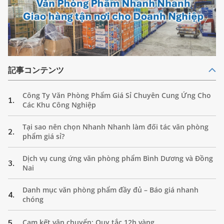
記事コンテンツ
Công Ty Văn Phòng Phẩm Giá Sỉ Chuyên Cung Ứng Cho
1.
Các Khu Công Nghiệp
Tại sao nên chọn Nhanh Nhanh làm đối tác văn phòng
2.
phẩm giá sỉ?
Dịch vụ cung ứng văn phòng phẩm Bình Dương và Đồng
3.
Nai
Danh mục văn phòng phẩm đầy đủ – Báo giá nhanh
4.
chóng
5.
Cam kết vận chuyển: Quy tắc 12h vàng