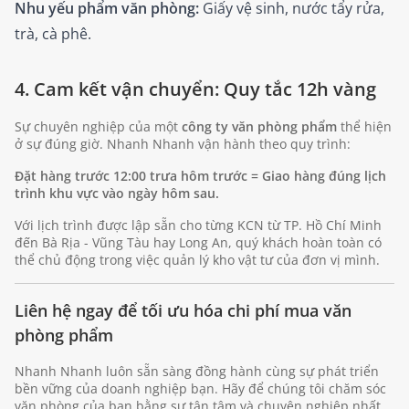
Nhu yếu phẩm văn phòng:
Giấy vệ sinh, nước tẩy rửa,
trà, cà phê.
4. Cam kết vận chuyển: Quy tắc 12h vàng
Sự chuyên nghiệp của một
công ty văn phòng phẩm
thể hiện
ở sự đúng giờ. Nhanh Nhanh vận hành theo quy trình:
Đặt hàng trước 12:00 trưa hôm trước = Giao hàng đúng lịch
trình khu vực vào ngày hôm sau.
Với lịch trình được lập sẵn cho từng KCN từ TP. Hồ Chí Minh
đến Bà Rịa - Vũng Tàu hay Long An, quý khách hoàn toàn có
thể chủ động trong việc quản lý kho vật tư của đơn vị mình.
Liên hệ ngay để tối ưu hóa chi phí mua văn
phòng phẩm
Nhanh Nhanh luôn sẵn sàng đồng hành cùng sự phát triển
bền vững của doanh nghiệp bạn. Hãy để chúng tôi chăm sóc
văn phòng của bạn bằng sự tận tâm và chuyên nghiệp nhất.