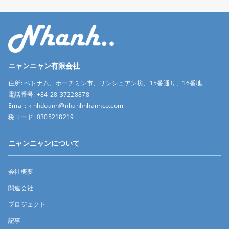
ニャンニャン有限会社
住所:
ベトナム、ホーチミン市、リンシュアン坊、15番通り、16番地
電話番号:
+84-28-37228878
Email:
kinhdoanh@nhanhnhanhco.com
税コード:
0305218219
ニャンニャンについて
会社概要
関連会社
プロジェクト
記事