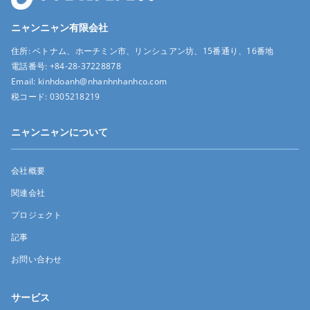
ニャンニャン有限会社
住所:
ベトナム、ホーチミン市、リンシュアン坊、15番通り、16番地
電話番号:
+84-28-37228878
Email:
kinhdoanh@nhanhnhanhco.com
税コード:
0305218219
ニャンニャンについて
会社概要
関連会社
プロジェクト
記事
お問い合わせ
サービス