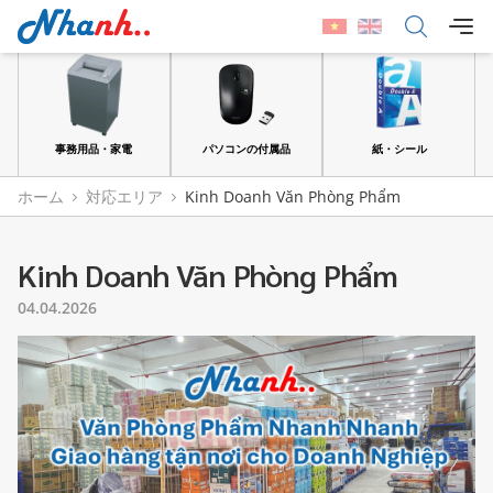
品
事務用品・家電
パソコンの付属品
紙・シール
ホーム
対応エリア
Kinh Doanh Văn Phòng Phẩm
Kinh Doanh Văn Phòng Phẩm
04.04.2026