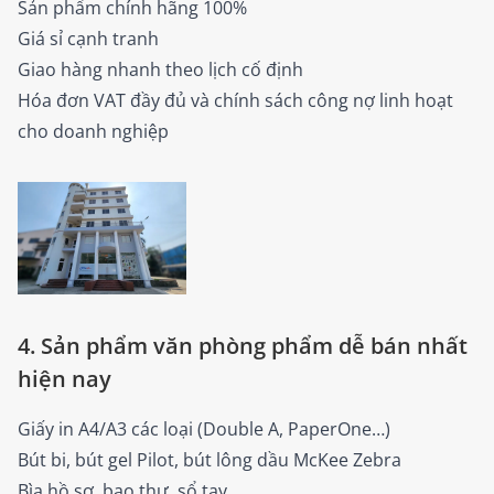
Sản phẩm chính hãng 100%
Giá sỉ cạnh tranh
Giao hàng nhanh theo lịch cố định
Hóa đơn VAT đầy đủ và chính sách công nợ linh hoạt
cho doanh nghiệp
4. Sản phẩm văn phòng phẩm dễ bán nhất
hiện nay
Giấy in A4/A3 các loại (Double A, PaperOne…)
Bút bi, bút gel Pilot, bút lông dầu McKee Zebra
Bìa hồ sơ, bao thư, sổ tay