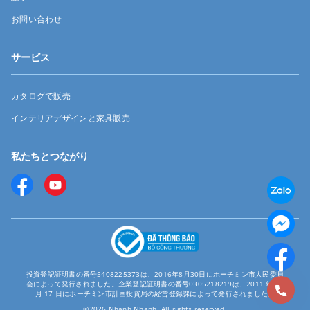
お問い合わせ
サービス
カタログで販売
インテリアデザインと家具販売
私たちとつながり
投資登記証明書の番号5408225373は、2016年8月30日にホーチミン市人民委員
会によって発行されました。企業登記証明書の番号0305218219は、2011 年 12
月 17 日にホーチミン市計画投資局の経営登録課によって発行されました。
©2026 Nhanh Nhanh. All rights reserved.