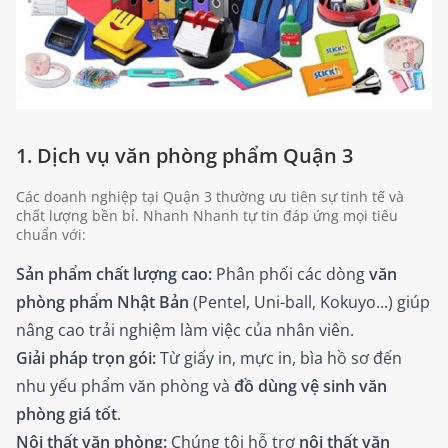
1. Dịch vụ văn phòng phẩm Quận 3
Các doanh nghiệp tại Quận 3 thường ưu tiên sự tinh tế và
chất lượng bền bỉ. Nhanh Nhanh tự tin đáp ứng mọi tiêu
chuẩn với:
Sản phẩm chất lượng cao:
Phân phối các dòng
văn
phòng phẩm Nhật Bản
(Pentel, Uni-ball, Kokuyo...) giúp
nâng cao trải nghiệm làm việc của nhân viên.
Giải pháp trọn gói:
Từ giấy in, mực in, bìa hồ sơ đến
nhu yếu phẩm văn phòng và
đồ dùng vệ sinh văn
phòng giá tốt
.
Nội thất văn phòng:
Chúng tôi hỗ trợ
nội thất văn