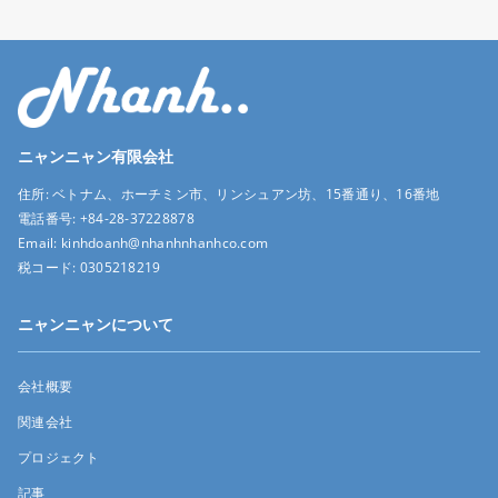
ニャンニャン有限会社
住所:
ベトナム、ホーチミン市、リンシュアン坊、15番通り、16番地
電話番号:
+84-28-37228878
Email:
kinhdoanh@nhanhnhanhco.com
税コード:
0305218219
ニャンニャンについて
会社概要
関連会社
プロジェクト
記事