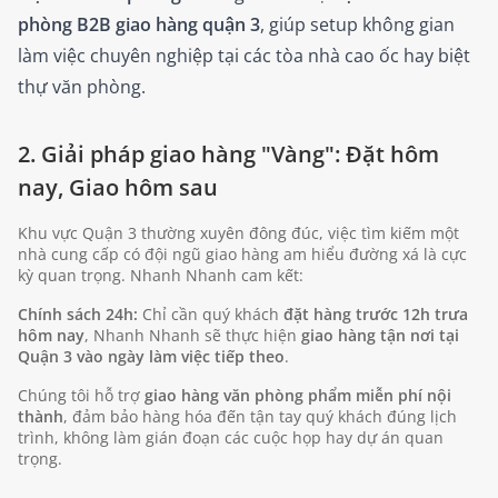
phòng B2B giao hàng quận 3
, giúp setup không gian
làm việc chuyên nghiệp tại các tòa nhà cao ốc hay biệt
thự văn phòng.
2. Giải pháp giao hàng "Vàng": Đặt hôm
nay, Giao hôm sau
Khu vực Quận 3 thường xuyên đông đúc, việc tìm kiếm một
nhà cung cấp có đội ngũ giao hàng am hiểu đường xá là cực
kỳ quan trọng. Nhanh Nhanh cam kết:
Chính sách 24h:
Chỉ cần quý khách
đặt hàng trước 12h trưa
hôm nay
, Nhanh Nhanh sẽ thực hiện
giao hàng tận nơi tại
Quận 3 vào ngày làm việc tiếp theo
.
Chúng tôi hỗ trợ
giao hàng văn phòng phẩm miễn phí nội
thành
, đảm bảo hàng hóa đến tận tay quý khách đúng lịch
trình, không làm gián đoạn các cuộc họp hay dự án quan
trọng.