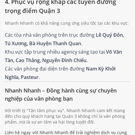
4. Phục vụ rộng khắp các tuyến đường
trọng điểm Quận 3
Nhanh Nhanh có khả năng cung ứng siêu tốc tại các khu vực:
Các tòa nhà văn phòng trên trục đường
Lê Quý Đôn,
Tú Xương, Bà Huyện Thanh Quan
.
Khu vực tập trung nhiều agency sáng tạo tại
Võ Văn
Tần, Cao Thắng, Nguyễn Đình Chiểu
.
Các văn phòng đại diện trên đường
Nam Kỳ Khởi
Nghĩa, Pasteur
.
Nhanh Nhanh – Đồng hành cùng sự chuyên
nghiệp của văn phòng bạn
Với triết lý "Tận tâm phục vụ", Nhanh Nhanh cam kết mang
đến cho quý khách hàng tại Quận 3 không chỉ là văn phòng
phẩm, mà là sự an tâm và hài lòng tuyệt đối.
Liên hệ ngay với Nhanh Nhanh để trải nghiệm dịch vụ cung