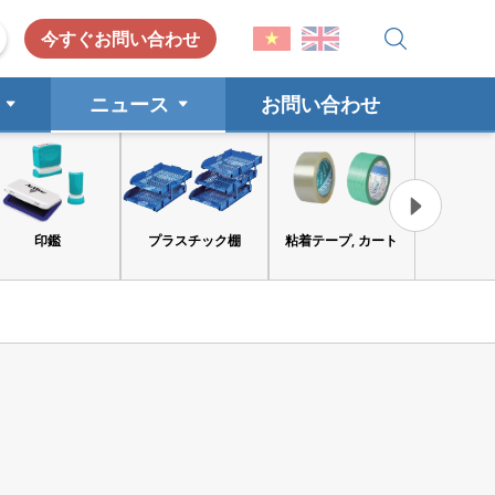
今すぐお問い合わせ
ニュース
お問い合わせ
プラスチック棚
粘着テープ, カート
工具と安全保護具
消費財