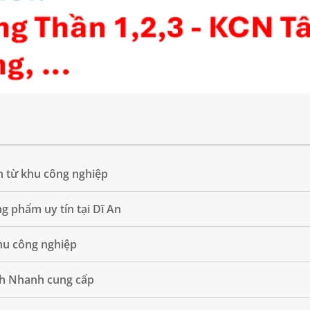
n từ khu công nghiệp
 phẩm uy tín tại Dĩ An
khu công nghiệp
h Nhanh cung cấp