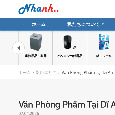
ホーム
私たちについて
品・家電
パソコンの付属品
紙・シール
ファイル
ホーム
対応エリア
Văn Phòng Phẩm Tại Dĩ An
Văn Phòng Phẩm Tại Dĩ 
07.04.2026