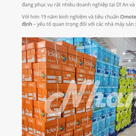
đang phục vụ rất nhiều doanh nghiệp tại Dĩ An v
Với hơn 19 năm kinh nghiệm và tiêu chuẩn
Omote
định
– yếu tố quan trọng đối với các nhà máy sản 