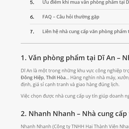
5.
Ưu điểm khi mua văn phòng phẩm tại 
6.
FAQ – Câu hỏi thường gặp
7.
Liên hệ nhà cung cấp văn phòng phẩm t
1. Văn phòng phẩm tại Dĩ An – N
Dĩ An là một trong những khu vực công nghiệp t
Đông Hiệp
,
Thới Hòa
… Hàng nghìn nhà máy, xưởng
định, giá sỉ cạnh tranh và giao hàng đúng lịch.
Việc chọn được nhà cung cấp uy tín giúp doanh ngh
2. Nhanh Nhanh – Nhà cung cấp 
Nhanh Nhanh (Công ty TNHH Hai Thành Viên Nhan