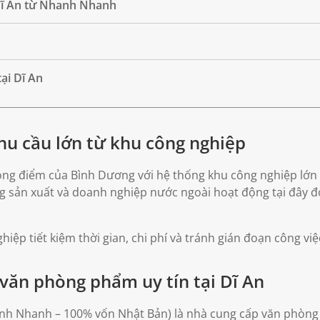
Dĩ An từ Nhanh Nhanh
ại Dĩ An
hu cầu lớn từ khu công nghiệp
rọng điểm của Bình Dương với hệ thống khu công nghiệp lớ
 sản xuất và doanh nghiệp nước ngoài hoạt động tại đây 
iệp tiết kiệm thời gian, chi phí và tránh gián đoạn công vi
văn phòng phẩm uy tín tại Dĩ An
h Nhanh – 100% vốn Nhật Bản) là nhà cung cấp văn phòng