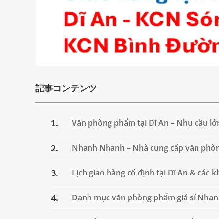
記事コンテンツ
1.
Văn phòng phẩm tại Dĩ An – Nhu cầu lớ
2.
Nhanh Nhanh – Nhà cung cấp văn phòng
3.
Lịch giao hàng cố định tại Dĩ An & các 
4.
Danh mục văn phòng phẩm giá sỉ Nhan