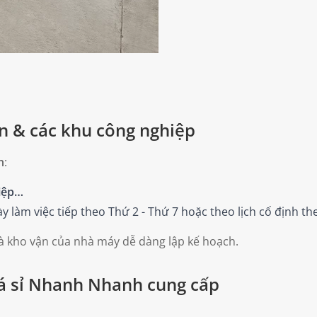
 An & các khu công nghiệp
h
:
Hiệp…
làm việc tiếp theo Thứ 2 - Thứ 7 hoặc theo lịch cố định the
và kho vận của nhà máy dễ dàng lập kế hoạch.
á sỉ Nhanh Nhanh cung cấp