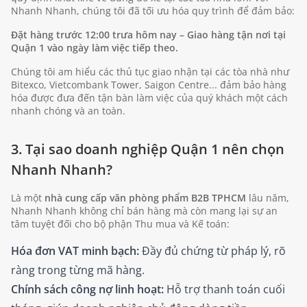
Nhanh Nhanh, chúng tôi đã tối ưu hóa quy trình để đảm bảo:
Đặt hàng trước 12:00 trưa hôm nay – Giao hàng tận nơi tại
Quận 1 vào ngày làm việc tiếp theo.
Chúng tôi am hiểu các thủ tục giao nhận tại các tòa nhà như
Bitexco, Vietcombank Tower, Saigon Centre... đảm bảo hàng
hóa được đưa đến tận bàn làm việc của quý khách một cách
nhanh chóng và an toàn.
3. Tại sao doanh nghiệp Quận 1 nên chọn
Nhanh Nhanh?
Là một
nhà cung cấp văn phòng phẩm B2B TPHCM
lâu năm,
Nhanh Nhanh không chỉ bán hàng mà còn mang lại sự an
tâm tuyệt đối cho bộ phận Thu mua và Kế toán:
Hóa đơn VAT minh bạch:
Đầy đủ chứng từ pháp lý, rõ
ràng trong từng mã hàng.
Chính sách công nợ linh hoạt:
Hỗ trợ thanh toán cuối