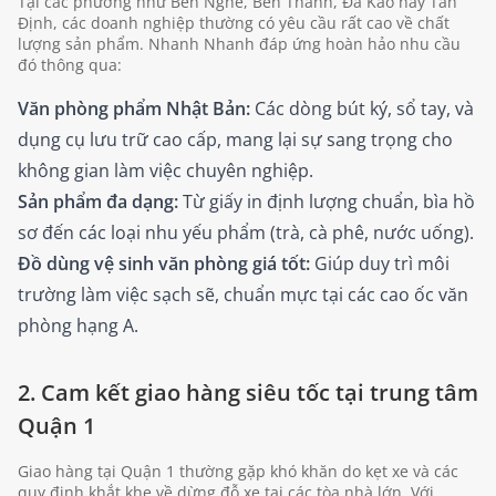
Tại các phường như Bến Nghé, Bến Thành, Đa Kao hay Tân
Định, các doanh nghiệp thường có yêu cầu rất cao về chất
lượng sản phẩm. Nhanh Nhanh đáp ứng hoàn hảo nhu cầu
đó thông qua:
Văn phòng phẩm Nhật Bản:
Các dòng bút ký, sổ tay, và
dụng cụ lưu trữ cao cấp, mang lại sự sang trọng cho
không gian làm việc chuyên nghiệp.
Sản phẩm đa dạng:
Từ giấy in định lượng chuẩn, bìa hồ
sơ đến các loại nhu yếu phẩm (trà, cà phê, nước uống).
Đồ dùng vệ sinh văn phòng giá tốt:
Giúp duy trì môi
trường làm việc sạch sẽ, chuẩn mực tại các cao ốc văn
phòng hạng A.
2. Cam kết giao hàng siêu tốc tại trung tâm
Quận 1
Giao hàng tại Quận 1 thường gặp khó khăn do kẹt xe và các
quy định khắt khe về dừng đỗ xe tại các tòa nhà lớn. Với