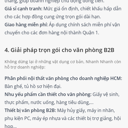
tháng, giúp doanh nghiệp chủ động dòng tiền.
Giá sỉ cạnh tranh:
Mức giá ổn định, chiết khấu hấp dẫn
cho các hợp đồng cung ứng trọn gói dài hạn.
Giao hàng miễn phí:
Áp dụng chính sách miễn phí vận
chuyển cho các đơn hàng nội thành Quận 1.
4. Giải pháp trọn gói cho văn phòng B2B
Không dừng lại ở những vật dụng cơ bản, Nhanh Nhanh còn
hỗ trợ doanh nghiệp:
Phân phối nội thất văn phòng cho doanh nghiệp HCM:
Bàn ghế, tủ hồ sơ hiện đại.
Nhu yếu phẩm cần thiết cho văn phòng:
Giấy vệ sinh,
thực phẩm, nước uống, hàng tiêu dùng,…
Thiết bị văn phòng B2B:
Máy hủy giấy, máy in nhãn,
phụ kiện PC, máy ép nhựa và các thiết bị trợ giảng, hội
họp…