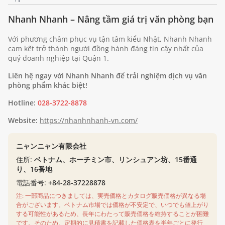
Nhanh Nhanh – Nâng tầm giá trị văn phòng bạn
Với phương châm phục vụ tận tâm kiểu Nhật, Nhanh Nhanh
cam kết trở thành người đồng hành đáng tin cậy nhất của
quý doanh nghiệp tại Quận 1.
Liên hệ ngay với Nhanh Nhanh để trải nghiệm dịch vụ văn
phòng phẩm khác biệt!
Hotline:
028-3722-8878
Website:
https://nhanhnhanh-vn.com/
ニャンニャン有限会社
住所:
ベトナム、ホーチミン市、リンシュアン坊、15番通
り、16番地
電話番号:
+84-28-37228878
注: 一部商品につきましては、実売価格とカタログ販売価格が異なる場
合がございます。ベトナム市場では価格が不安定で、いつでも値上がり
する可能性があるため、長年にわたって販売価格を維持することが困難
です。そのため、定期的に見積書を記載した価格表を半年ごとに発行