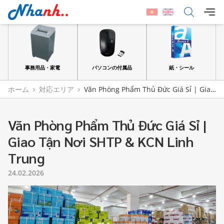
事務用品・家電
パソコンの付属品
紙・シール
フ
ホーム
対応エリア
Văn Phòng Phẩm Thủ Đức Giá Sỉ | Giao
Tận Nơi SHTP & KCN Linh Trung
Văn Phòng Phẩm Thủ Đức Giá Sỉ |
Giao Tận Nơi SHTP & KCN Linh
Trung
24.02.2026