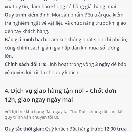
xuất uy tín, đảm bảo không có hàng giả, hàng nhái.
Quy trình kiểm định:
Mọi sản phẩm đều trải qua kiểm
tra nghiêm ngặt về vật liệu và chức năng trước khi giao
đến tay khách hàng.
Báo giá minh bạch:
Cam kết không phát sinh chi phí ẩn,
cùng chính sách giảm giá hấp dẫn khi mua số lượng
lớn.
Chính sách đổi trả:
Linh hoạt trong vòng
3 ngày
để bảo
vệ quyền lợi tối đa cho quý khách.
4. Dịch vụ giao hàng tận nơi – Chốt đơn
12h, giao ngay ngày mai
Với lợi thế kho hàng đặt ngay tại Thủ Đức, chúng tôi cam kết
quy trình vận chuyển tối ưu:
Quy tắc thời gian:
Quý khách đặt hàng
trước 12:00 trưa