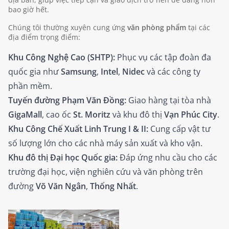
bao giờ hết.
Chúng tôi thường xuyên cung ứng
văn phòng phẩm
tại các
địa điểm trọng điểm:
Khu Công Nghệ Cao (SHTP):
Phục vụ các tập đoàn đa
quốc gia như
Samsung
,
Intel
,
Nidec
và các công ty
phần mềm.
Tuyến đường Phạm Văn Đồng:
Giao hàng tại tòa nhà
GigaMall
, cao ốc
St. Moritz
và khu đô thị
Vạn Phúc City
.
Khu Công Chế Xuất Linh Trung I & II:
Cung cấp vật tư
số lượng lớn cho các nhà máy sản xuất và kho vận.
Khu đô thị Đại học Quốc gia:
Đáp ứng nhu cầu cho các
trường đại học, viện nghiên cứu và văn phòng trên
đường
Võ Văn Ngân
,
Thống Nhất
.