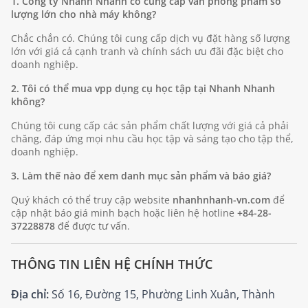
1. Công ty Nhanh Nhanh có cung cấp văn phòng phẩm số
lượng lớn cho nhà máy không?
Chắc chắn có. Chúng tôi cung cấp dịch vụ đặt hàng số lượng
lớn với giá cả cạnh tranh và chính sách ưu đãi đặc biệt cho
doanh nghiệp.
2. Tôi có thể mua vpp dụng cụ học tập tại Nhanh Nhanh
không?
Chúng tôi cung cấp các sản phẩm chất lượng với giá cả phải
chăng, đáp ứng mọi nhu cầu học tập và sáng tạo cho tập thể,
doanh nghiệp.
3. Làm thế nào để xem danh mục sản phẩm và báo giá?
Quý khách có thể truy cập website
nhanhnhanh-vn.com
để
cập nhật báo giá minh bạch hoặc liên hệ hotline
+84-28-
37228878
để được tư vấn.
THÔNG TIN LIÊN HỆ CHÍNH THỨC
Địa chỉ:
Số 16, Đường 15, Phường Linh Xuân, Thành