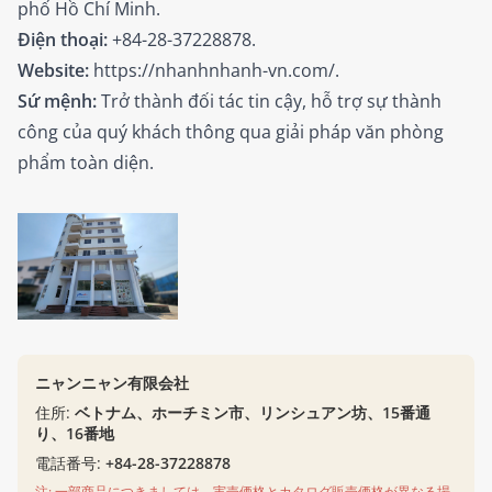
phố Hồ Chí Minh.
Điện thoại:
+84-28-37228878.
Website:
https://nhanhnhanh-vn.com/
.
Sứ mệnh:
Trở thành đối tác tin cậy, hỗ trợ sự thành
công của quý khách thông qua giải pháp văn phòng
phẩm toàn diện.
ニャンニャン有限会社
住所:
ベトナム、ホーチミン市、リンシュアン坊、15番通
り、16番地
電話番号:
+84-28-37228878
注: 一部商品につきましては、実売価格とカタログ販売価格が異なる場