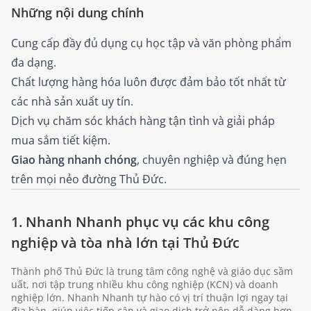
Những nội dung chính
Cung cấp đầy đủ dụng cụ học tập và văn phòng phẩm
đa dạng.
Chất lượng hàng hóa luôn được đảm bảo tốt nhất từ
các nhà sản xuất uy tín.
Dịch vụ chăm sóc khách hàng tận tình và giải pháp
mua sắm tiết kiệm.
Giao hàng nhanh chóng
, chuyên nghiệp và đúng hẹn
trên mọi nẻo đường Thủ Đức.
1. Nhanh Nhanh phục vụ các khu công
nghiệp và tòa nhà lớn tại Thủ Đức
Thành phố Thủ Đức là trung tâm công nghệ và giáo dục sầm
uất, nơi tập trung nhiều khu công nghiệp (KCN) và doanh
nghiệp lớn. Nhanh Nhanh tự hào có vị trí thuận lợi ngay tại
địa bàn, giúp việc tiếp cận và giao dịch trở nên dễ dàng hơn