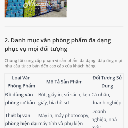
2. Danh mục văn phòng phẩm đa dạng
phục vụ mọi đối tượng
Chúng tôi cung cấp phạm vi sản phẩm đa dạng, đáp ứng mọi
nhu cầu từ cơ bản đến cao cấp của khách hàng:
Loại Văn
Đối Tượng Sử
Mô Tả Sản Phẩm
Phòng Phẩm
Dụng
Đồ dùng văn
Bút, giấy in, sổ sách, kẹp
Cá nhân,
phòng cơ bản
giấy, bìa hồ sơ
doanh nghiệp
Doanh
Thiết bị văn
Máy in, máy photocopy,
nghiệp, nhà
phòng hiện đại
máy tính và phụ kiện
máy