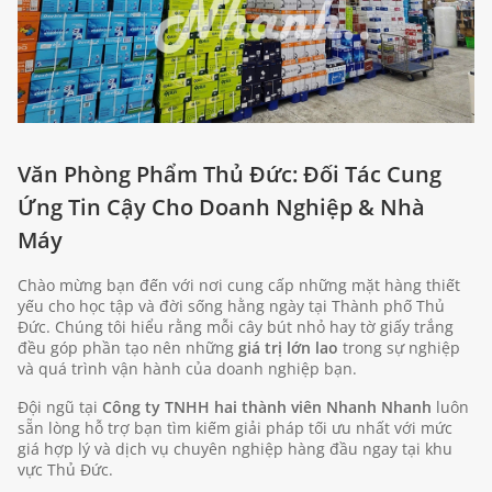
Văn Phòng Phẩm Thủ Đức: Đối Tác Cung
Ứng Tin Cậy Cho Doanh Nghiệp & Nhà
Máy
Chào mừng bạn đến với nơi cung cấp những mặt hàng thiết
yếu cho học tập và đời sống hằng ngày tại Thành phố Thủ
Đức. Chúng tôi hiểu rằng mỗi cây bút nhỏ hay tờ giấy trắng
đều góp phần tạo nên những
giá trị lớn lao
trong sự nghiệp
và quá trình vận hành của doanh nghiệp bạn.
Đội ngũ tại
Công ty TNHH hai thành viên Nhanh Nhanh
luôn
sẵn lòng hỗ trợ bạn tìm kiếm giải pháp tối ưu nhất với mức
giá hợp lý và dịch vụ chuyên nghiệp hàng đầu ngay tại khu
vực Thủ Đức.