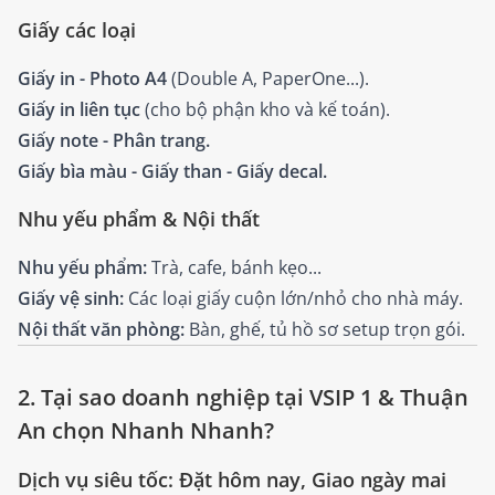
Giấy các loại
Giấy in - Photo A4
(Double A, PaperOne...).
Giấy in liên tục
(cho bộ phận kho và kế toán).
Giấy note - Phân trang.
Giấy bìa màu - Giấy than - Giấy decal.
Nhu yếu phẩm & Nội thất
Nhu yếu phẩm:
Trà, cafe, bánh kẹo...
Giấy vệ sinh:
Các loại giấy cuộn lớn/nhỏ cho nhà máy.
Nội thất văn phòng:
Bàn, ghế, tủ hồ sơ setup trọn gói.
2. Tại sao doanh nghiệp tại VSIP 1 & Thuận
An chọn Nhanh Nhanh?
Dịch vụ siêu tốc: Đặt hôm nay, Giao ngày mai