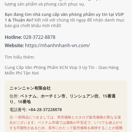
lượng sản phẩm và phong cách phục vụ.
Bạn đang tìm nhà cung cấp văn phòng phẩm uy tín tại VSIP
1 & Thuận An?
Kết nối với chúng tôi ngay để nhận danh mục
báo giá chiết khấu mới nhất!
Hotline:
028-3722-8878
Website:
https://nhanhnhanh-vn.com/
Tìm hiểu thêm:
Cung Cấp Văn Phòng Phẩm KCN Vsip 3 Uy Tín - Giao Hàng
Miễn Phí Tận Nơi
ニャンニャン有限会社
住所:
ベトナム、ホーチミン市、リンシュアン坊、15番通
り、16番地
電話番号:
+84-28-37228878
注: 一部商品につきましては、実売価格とカタログ販売価格が異なる場
合がございます。ベトナム市場では価格が不安定で、いつでも値上がり
する可能性があるため、長年にわたって販売価格を維持することが困難