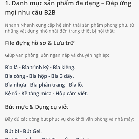
1. Danh mục sản phẩm đa dạng – Đáp ứng
mọi nhu cầu B2B
Nhanh Nhanh cung cấp hệ sinh thái sản phẩm phong phú, từ
những vật dụng nhỏ nhất đến trang thiết bị nội thất:
File đựng hồ sơ & Lưu trữ
Giúp văn phòng luôn ngăn nắp và chuyên nghiệp:
Bìa lá - Bìa trình ký - Bìa kiếng.
Bìa còng - Bìa hộp - Bìa 3 dây.
Bìa nhựa - Bìa phân trang - Bìa lỗ.
Kệ rổ - Kệ tầng mica - Hộp cắm viết.
Bút mực & Dụng cụ viết
Đầy đủ các dòng bút phục vụ cho khối văn phòng và nhà máy:
Bút bi - Bút Gel.