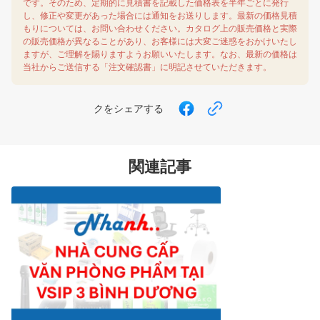
です。そのため、定期的に見積書を記載した価格表を半年ごとに発行
し、修正や変更があった場合には通知をお送りします。最新の価格見積
もりについては、お問い合わせください。カタログ上の販売価格と実際
の販売価格が異なることがあり、お客様には大変ご迷惑をおかけいたし
ますが、ご理解を賜りますようお願いいたします。なお、最新の価格は
当社からご送信する「注文確認書」に明記させていただきます。
クをシェアする
関連記事