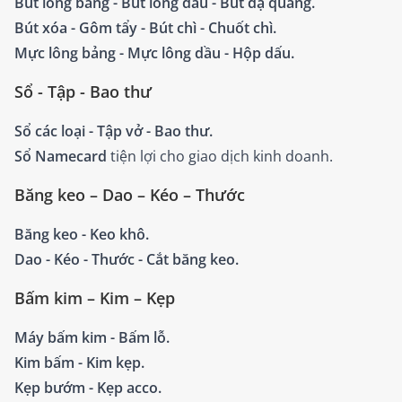
Bút lông bảng - Bút lông dầu - Bút dạ quang.
Bút xóa - Gôm tẩy - Bút chì - Chuốt chì.
Mực lông bảng - Mực lông dầu - Hộp dấu.
Sổ - Tập - Bao thư
Sổ các loại - Tập vở - Bao thư.
Sổ Namecard
tiện lợi cho giao dịch kinh doanh.
Băng keo – Dao – Kéo – Thước
Băng keo - Keo khô.
Dao - Kéo - Thước - Cắt băng keo.
Bấm kim – Kim – Kẹp
Máy bấm kim - Bấm lỗ.
Kim bấm - Kim kẹp.
Kẹp bướm - Kẹp acco.