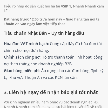
Hiểu rõ nhịp độ sản xuất hối hả tại
VSIP 1
, Nhanh Nhanh cam
kết:
Đặt hàng trước 12:00 trưa hôm nay – Giao hàng tận nơi tại
Thuận An vào ngày làm việc tiếp theo.
Tiêu chuẩn Nhật Bản – Uy tín hàng đầu
Hóa đơn VAT minh bạch:
Cung cấp đầy đủ hóa đơn tài
chính cho mọi đơn hàng.
Chính sách công nợ:
Hỗ trợ thanh toán linh hoạt, công
nợ theo tháng cho doanh nghiệp B2B.
Giao hàng miễn phí:
Áp dụng cho các đơn hàng định kỳ
tại khu vực Thuận An và các KCN lân cận.
3. Liên hệ ngay để nhận báo giá tốt nhất
Với kinh nghiệm nhiều năm phục vụ các doanh nghiệp FDI,
Nhanh Nhanh
cam kết mang lại sự hài lòng tuyệt đối về chất