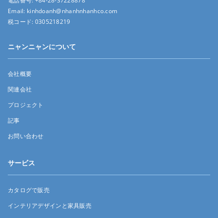
電話番号:
+84-28-37228878
Email:
kinhdoanh@nhanhnhanhco.com
税コード:
0305218219
ニャンニャンについて
会社概要
関連会社
プロジェクト
記事
お問い合わせ
サービス
カタログで販売
インテリアデザインと家具販売