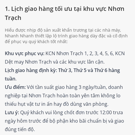
1. Lịch giao hàng tối ưu tại khu vực Nhơn
Trạch
Hiểu được nhịp độ sản xuất khẩn trương tại các nhà máy,
Nhanh Nhanh thiết lập lộ trình giao hàng dày đặc và cố định
để phục vụ quý khách tốt nhất:
Khu vực phục vụ:
KCN Nhơn Trạch 1, 2, 3, 4, 5, 6, KCN
Dệt may Nhơn Trạch và các khu vực lân cận.
Lịch giao hàng định kỳ:
Thứ 3, Thứ 5 và Thứ 6 hàng
tuần
.
Ưu điểm:
Với tần suất giao hàng 3 ngày/tuần, doanh
nghiệp tại Nhơn Trạch hoàn toàn yên tâm không lo
thiếu hụt vật tư in ấn hay đồ dùng văn phòng.
Lưu ý:
Quý khách vui lòng chốt đơn trước 12:00 trưa
ngày hôm trước để bộ phận kho bãi chuẩn bị và giao
đúng tiến độ.