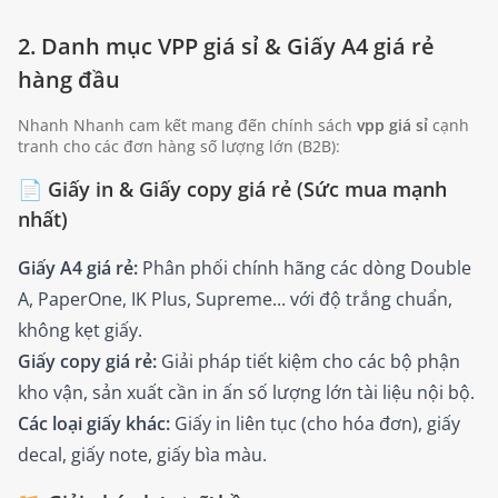
2. Danh mục VPP giá sỉ & Giấy A4 giá rẻ
hàng đầu
Nhanh Nhanh cam kết mang đến chính sách
vpp giá sỉ
cạnh
tranh cho các đơn hàng số lượng lớn (B2B):
📄 Giấy in & Giấy copy giá rẻ (Sức mua mạnh
nhất)
Giấy A4 giá rẻ:
Phân phối chính hãng các dòng Double
A, PaperOne, IK Plus, Supreme... với độ trắng chuẩn,
không kẹt giấy.
Giấy copy giá rẻ:
Giải pháp tiết kiệm cho các bộ phận
kho vận, sản xuất cần in ấn số lượng lớn tài liệu nội bộ.
Các loại giấy khác:
Giấy in liên tục (cho hóa đơn), giấy
decal, giấy note, giấy bìa màu.