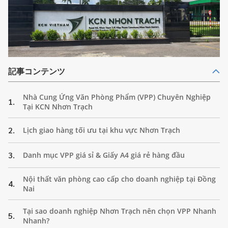
記事コンテンツ
Nhà Cung Ứng Văn Phòng Phẩm (VPP) Chuyên Nghiệp
1.
Tại KCN Nhơn Trạch
2.
Lịch giao hàng tối ưu tại khu vực Nhơn Trạch
3.
Danh mục VPP giá sỉ & Giấy A4 giá rẻ hàng đầu
Nội thất văn phòng cao cấp cho doanh nghiệp tại Đồng
4.
Nai
Tại sao doanh nghiệp Nhơn Trạch nên chọn VPP Nhanh
5.
Nhanh?