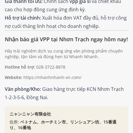
Giá thành tối ưu:
Chính sách
vpp giá sỉ
và chiết khấu
cao cho hợp đồng cung ứng định kỳ.
Hỗ trợ tài chính:
Xuất hóa đơn VAT đầy đủ, hỗ trợ công
nợ cuối tháng linh hoạt cho doanh nghiệp.
Nhận báo giá VPP tại Nhơn Trạch ngay hôm nay!
Hãy trải nghiệm dịch vụ cung ứng văn phòng phẩm chuyên
nghiệp, tận tâm và đúng hẹn từ Nhanh Nhanh.
Hotline hỗ trợ:
028-3722-8878
Website:
https://nhanhnhanh-vn.com/
Văn phòng/Kho:
Giao hàng trực tiếp KCN Nhơn Trạch
1-2-3-5-6, Đồng Nai.
ニャンニャン有限会社
住所:
ベトナム、ホーチミン市、リンシュアン坊、15番通
り、16番地