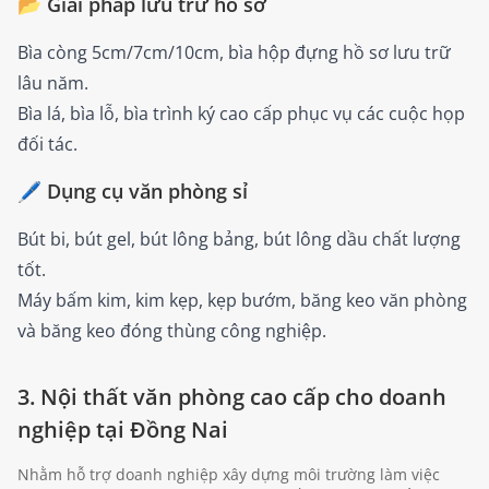
📂 Giải pháp lưu trữ hồ sơ
Bìa còng 5cm/7cm/10cm, bìa hộp đựng hồ sơ lưu trữ
lâu năm.
Bìa lá, bìa lỗ, bìa trình ký cao cấp phục vụ các cuộc họp
đối tác.
🖊️ Dụng cụ văn phòng sỉ
Bút bi, bút gel, bút lông bảng, bút lông dầu chất lượng
tốt.
Máy bấm kim, kim kẹp, kẹp bướm, băng keo văn phòng
và băng keo đóng thùng công nghiệp.
3. Nội thất văn phòng cao cấp cho doanh
nghiệp tại Đồng Nai
Nhằm hỗ trợ doanh nghiệp xây dựng môi trường làm việc