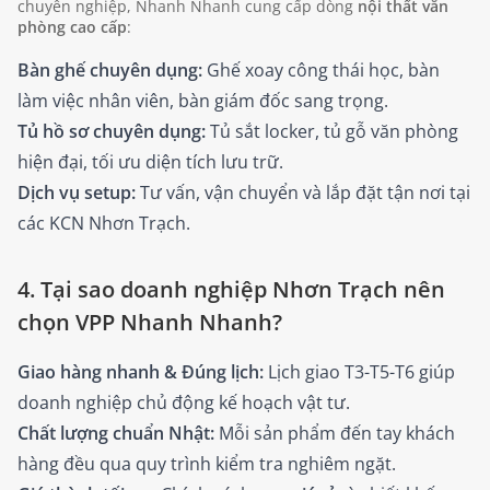
chuyên nghiệp, Nhanh Nhanh cung cấp dòng
nội thất văn
phòng cao cấp
:
Bàn ghế chuyên dụng:
Ghế xoay công thái học, bàn
làm việc nhân viên, bàn giám đốc sang trọng.
Tủ hồ sơ chuyên dụng:
Tủ sắt locker, tủ gỗ văn phòng
hiện đại, tối ưu diện tích lưu trữ.
Dịch vụ setup:
Tư vấn, vận chuyển và lắp đặt tận nơi tại
các KCN Nhơn Trạch.
4. Tại sao doanh nghiệp Nhơn Trạch nên
chọn VPP Nhanh Nhanh?
Giao hàng nhanh & Đúng lịch:
Lịch giao T3-T5-T6 giúp
doanh nghiệp chủ động kế hoạch vật tư.
Chất lượng chuẩn Nhật:
Mỗi sản phẩm đến tay khách
hàng đều qua quy trình kiểm tra nghiêm ngặt.