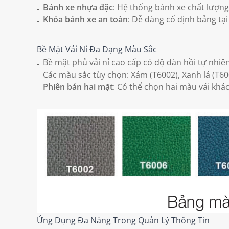
Bánh xe nhựa đặc
: Hệ thống bánh xe chất lượn
Khóa bánh xe an toàn
: Dễ dàng cố định bảng tạ
Bề Mặt Vải Nỉ Đa Dạng Màu Sắc
Bề mặt phủ vải nỉ cao cấp có độ đàn hồi tự nhiên
Các màu sắc tùy chọn: Xám (T6002), Xanh lá (T60
Phiên bản hai mặt
: Có thể chọn hai màu vải khá
Ứng Dụng Đa Năng Trong Quản Lý Thông Tin