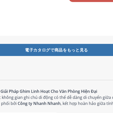
電子カタログで商品をもっと見る
 Giải Pháp Ghim Linh Hoạt Cho Văn Phòng Hiện Đại
 không gian ghi chú di động có thể dễ dàng di chuyển giữa 
 phối bởi
Công ty Nhanh Nhanh
, kết hợp hoàn hảo giữa tính