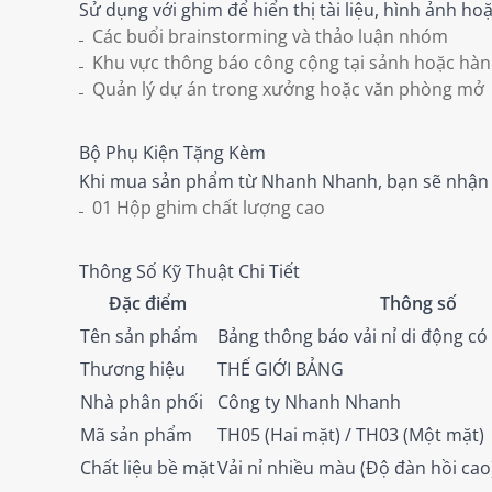
Sử dụng với ghim để hiển thị tài liệu, hình ảnh h
Các buổi brainstorming và thảo luận nhóm
Khu vực thông báo công cộng tại sảnh hoặc hàn
Quản lý dự án trong xưởng hoặc văn phòng mở
Bộ Phụ Kiện Tặng Kèm
Khi mua sản phẩm từ Nhanh Nhanh, bạn sẽ nhận
01 Hộp ghim chất lượng cao
Thông Số Kỹ Thuật Chi Tiết
Đặc điểm
Thông số
Tên sản phẩm
Bảng thông báo vải nỉ di động có
Thương hiệu
THẾ GIỚI BẢNG
Nhà phân phối
Công ty Nhanh Nhanh
Mã sản phẩm
TH05 (Hai mặt) / TH03 (Một mặt)
Chất liệu bề mặt
Vải nỉ nhiều màu (Độ đàn hồi cao