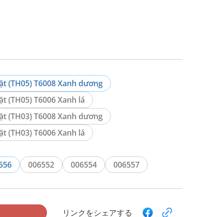
ặt (TH05) T6008 Xanh dương
ặt (TH05) T6006 Xanh lá
ặt (TH03) T6008 Xanh dương
ặt (TH03) T6006 Xanh lá
556
006552
006554
006557
リンクをシェアする