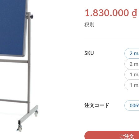
1.830.000 ₫
税別
SKU
2 m
2 m
1 m
1 m
注文コード
006
ご注文