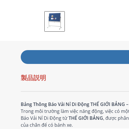
製品説明
Bảng Thông Báo Vải Nỉ Di Động THẾ GIỚI BẢNG –
Trong môi trường làm việc năng động, việc có một
Báo Vải Nỉ Di Động từ
THẾ GIỚI BẢNG
, được phân
của chân đế có bánh xe.