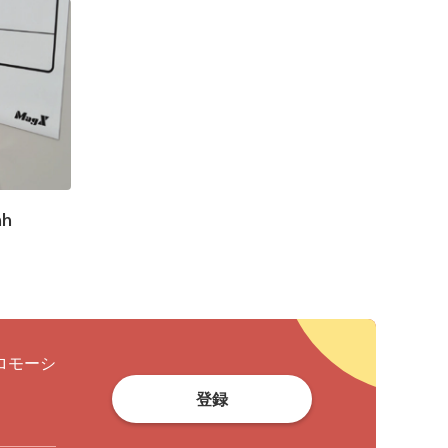
nh
ロモーシ
登録