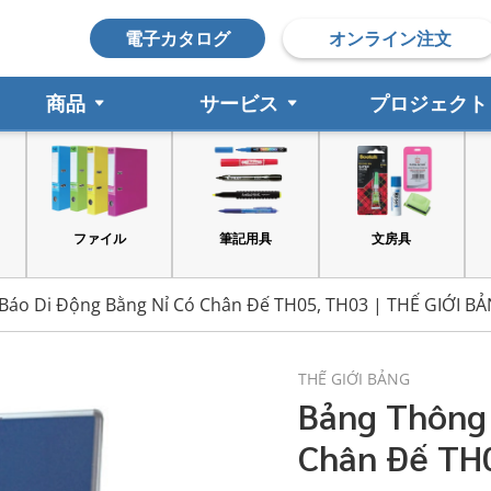
電子カタログ
オンライン注文
商品
サービス
プロジェクト
筆記用具
文房具
印鑑
Báo Di Động Bằng Nỉ Có Chân Đế TH05, TH03 | THẾ GIỚI B
THẾ GIỚI BẢNG
Bảng Thông 
Chân Đế TH0