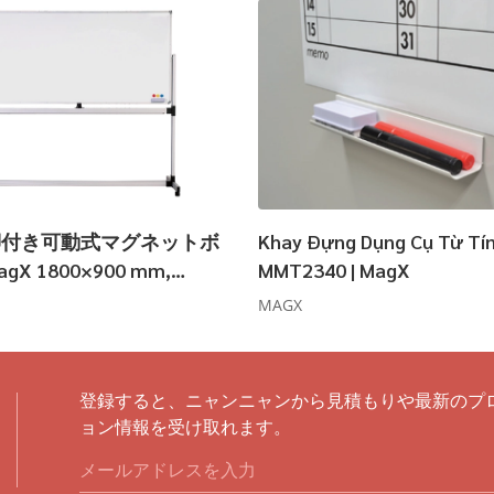
脚付き可動式マグネットボ
Khay Đựng Dụng Cụ Từ Tí
X 1800×900 mm,
MMT2340 | MagX
00 mm
MAGX
登録すると、ニャンニャンから見積もりや最新のプ
ョン情報を受け取れます。