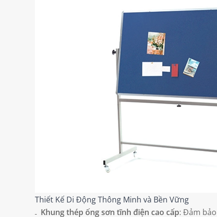
Thiết Kế Di Động Thông Minh và Bền Vững
Khung thép ống sơn tĩnh điện cao cấp
: Đảm bảo 