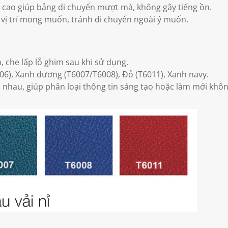
g cao giúp bảng di chuyển mượt mà, không gây tiếng ồn.
i vị trí mong muốn, tránh di chuyển ngoài ý muốn.
, che lấp lỗ ghim sau khi sử dụng.
06), Xanh dương (T6007/T6008), Đỏ (T6011), Xanh navy.
c nhau, giúp phân loại thông tin sáng tạo hoặc làm mới khô