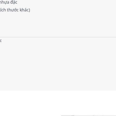
 nhựa đặc
ích thước khác)
: