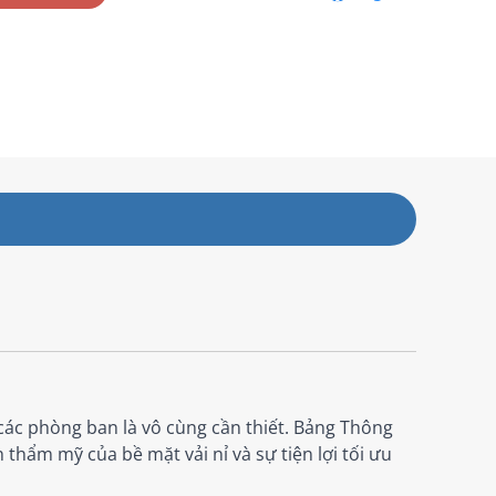
các phòng ban là vô cùng cần thiết. Bảng Thông
 thẩm mỹ của bề mặt vải nỉ và sự tiện lợi tối ưu