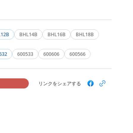
L12B
BHL14B
BHL16B
BHL18B
532
600533
600606
600566
リンクをシェアする