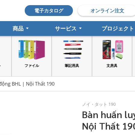
電子カタログ
オンライン注文
商品
サービス
プロジェクト
ファイル
筆記用具
文房具
động BHL | Nội Thất 190
ノイ・タット 190
Bàn huấn lu
Nội Thất 19