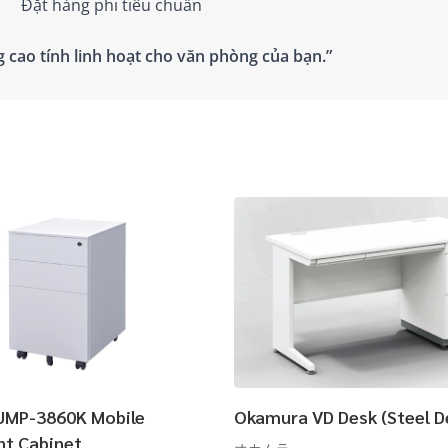
Đặt hàng phi tiêu chuẩn
 cao tính linh hoạt cho văn phòng của bạn.”
UMP-3860K Mobile
Okamura VD Desk (Steel D
t Cabinet