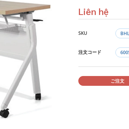
Liên hệ
SKU
BH
注文コード
600
ご注文