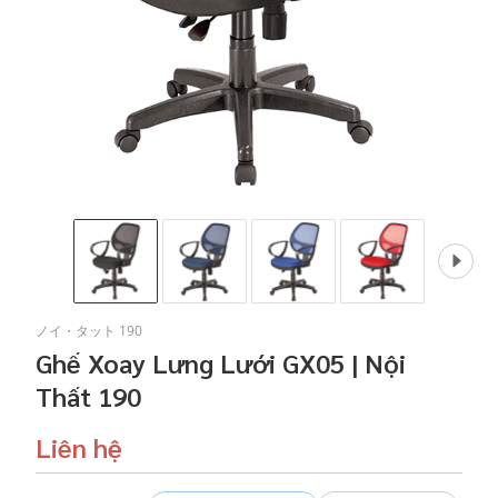
ノイ・タット 190
Ghế Xoay Lưng Lưới GX05 | Nội
Thất 190
Liên hệ