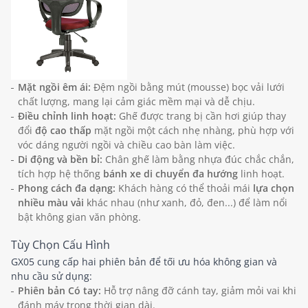
Mặt ngồi êm ái:
Đệm ngồi bằng mút (mousse) bọc vải lưới
chất lượng, mang lại cảm giác mềm mại và dễ chịu.
Điều chỉnh linh hoạt:
Ghế được trang bị cần hơi giúp thay
đổi
độ cao thấp
mặt ngồi một cách nhẹ nhàng, phù hợp với
vóc dáng người ngồi và chiều cao bàn làm việc.
Di động và bền bỉ:
Chân ghế làm bằng nhựa đúc chắc chắn,
tích hợp hệ thống
bánh xe di chuyển đa hướng
linh hoạt.
Phong cách đa dạng:
Khách hàng có thể thoải mái
lựa chọn
nhiều màu vải
khác nhau (như xanh, đỏ, đen...) để làm nổi
bật không gian văn phòng.
Tùy Chọn Cấu Hình
GX05 cung cấp hai phiên bản để tối ưu hóa không gian và
nhu cầu sử dụng:
Phiên bản Có tay:
Hỗ trợ nâng đỡ cánh tay, giảm mỏi vai khi
đánh máy trong thời gian dài.