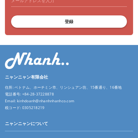
登録
ニャンニャン有限会社
住所:
ベトナム、ホーチミン市、リンシュアン坊、15番通り、16番地
電話番号:
+84-28-37228878
Email:
kinhdoanh@nhanhnhanhco.com
税コード:
0305218219
ニャンニャンについて