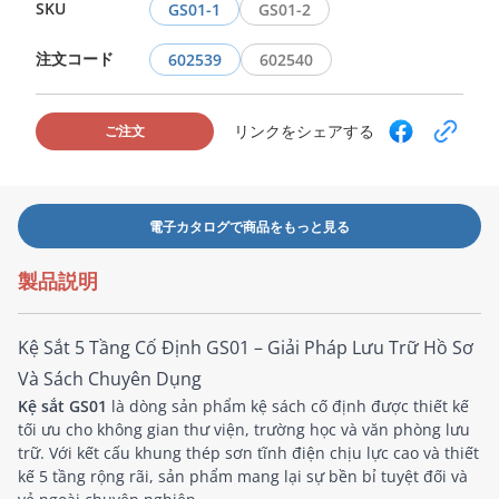
SKU
GS01-1
GS01-2
注文コード
602539
602540
リンクをシェアする
ご注文
電子カタログで商品をもっと見る
製品説明
Kệ Sắt 5 Tầng Cố Định GS01 – Giải Pháp Lưu Trữ Hồ Sơ
Và Sách Chuyên Dụng
Kệ sắt GS01
là dòng sản phẩm kệ sách cố định được thiết kế
tối ưu cho không gian thư viện, trường học và văn phòng lưu
trữ. Với kết cấu khung thép sơn tĩnh điện chịu lực cao và thiết
kế 5 tầng rộng rãi, sản phẩm mang lại sự bền bỉ tuyệt đối và