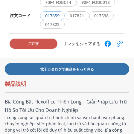
70F4 FOBC14
90F4 FOBC018
注文コード
017659
017821
017538
017822
リンクをシェアする
ご注文
電子カタログで商品をもっと見る
製品説明
Bìa Còng Bật Flexoffice Thiên Long – Giải Pháp Lưu Trữ
Hồ Sơ Tối Ưu Cho Doanh Nghiệp
Trong công tác quản trị hành chính và vận hành văn phòng
chuyên nghiệp, việc phân loại, lưu trữ và bảo quản chứng từ
đóng vai trò cốt lõi để duy trì hiệu suất công việc.
Bìa còng