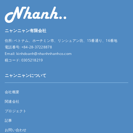
ニャンニャン有限会社
住所:
ベトナム、ホーチミン市、リンシュアン坊、15番通り、16番地
電話番号:
+84-28-37228878
Email:
kinhdoanh@nhanhnhanhco.com
税コード:
0305218219
ニャンニャンについて
会社概要
関連会社
プロジェクト
記事
お問い合わせ