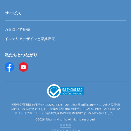
サービス
カタログで販売
インテリアデザインと家具販売
私たちとつながり
投資登記証明書の番号5408225373は、2016年8月30日にホーチミン市人民委員
会によって発行されました。企業登記証明書の番号0305218219は、2011 年 12
月 17 日にホーチミン市計画投資局の経営登録課によって発行されました。
©2026 Nhanh Nhanh. All rights reserved.
販売方針
プライバシーポリシー