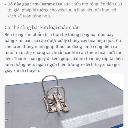
Độ dày gáy 9cm (90mm):
Đạt sức chứa mở rộng lên đến 650
tờ, giải pháp lý tưởng cho việc lưu trữ tài liệu dài hạn, sổ
sách kế toán tổng hợp.
Cơ chế còng bật kim loại chắc chắn
Bên trong sản phẩm tích hợp hệ thống còng bật đòn bẩy
bằng kim loại cao cấp được xử lý chống oxy hóa hiệu quả. Cơ
chế lò xo thông minh giúp thao tác đóng - mở còng diễn ra
mượt mà, nhẹ nhàng và chuẩn xác khi cần thêm hoặc bớt tài
liệu. Thanh chặn giấy đi kèm giúp cố định toàn bộ xấp tài liệu
luôn thẳng nếp, ngăn ngừa hiện tượng xô lệch hay nhăn góc
giấy khi di chuyển.