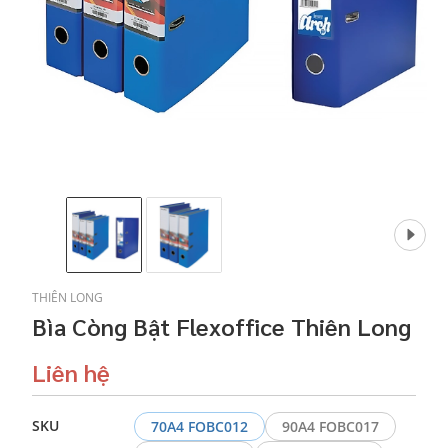
THIÊN LONG
Bìa Còng Bật Flexoffice Thiên Long
Liên hệ
SKU
70A4 FOBC012
90A4 FOBC017