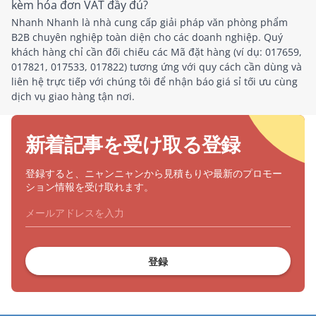
kèm hóa đơn VAT đầy đủ?
Nhanh Nhanh là nhà cung cấp giải pháp văn phòng phẩm
B2B chuyên nghiệp toàn diện cho các doanh nghiệp. Quý
khách hàng chỉ cần đối chiếu các Mã đặt hàng (ví dụ: 017659,
017821, 017533, 017822) tương ứng với quy cách cần dùng và
liên hệ trực tiếp với chúng tôi để nhận báo giá sỉ tối ưu cùng
dịch vụ giao hàng tận nơi.
新着記事を受け取る登録
登録すると、ニャンニャンから見積もりや最新のプロモー
ション情報を受け取れます。
登録