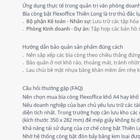
Ứng dụng thực tế trong quản trị văn phòng doan
Bìa còng bật Flexoffice Thiên Long là trợ thủ đắc 
Bộ phận Kế toán - Nhân sự:
Lưu trữ các tập hóa 
Phòng Kinh doanh - Dự án:
Tập hợp các bản hồ s
Hướng dẫn bảo quản sản phẩm đúng cách
Nên sắp xếp các bìa còng theo chiều thẳng đứng 
Bảo quản ở nơi khô ráo, thoáng mát, tránh nhữn
Lau chùi bề mặt nhựa bằng khăn mềm ẩm nhẹ khi
Câu hỏi thường gặp (FAQ)
Nên chọn mua bìa còng Flexoffice khổ A4 hay khổ 
Nếu doanh nghiệp của bạn chủ yếu lưu trữ các tài 
diện tích nhất. Trong trường hợp cần lưu kho các
(kích thước 350 x 282 mm) để mép giấy không bị d
Khả năng tái sử dụng của cơ chế còng bật Thiên 
Nhờ hệ thống còng bật đòn bẩy bằng kim loại được t