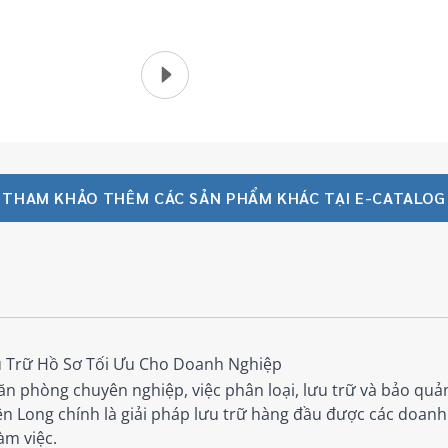
THAM KHẢO THÊM CÁC SẢN PHẨM KHÁC TẠI E-CATALOG
ưu Trữ Hồ Sơ Tối Ưu Cho Doanh Nghiệp
n phòng chuyên nghiệp, việc phân loại, lưu trữ và bảo quản 
n Long chính là giải pháp lưu trữ hàng đầu được các doanh 
àm việc.