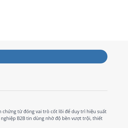
chứng từ đóng vai trò cốt lõi để duy trì hiệu suất
nghiệp B2B tin dùng nhờ độ bền vượt trội, thiết