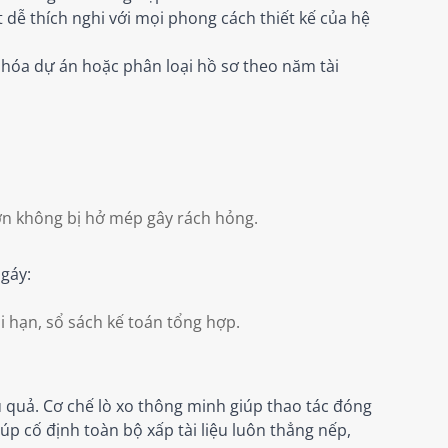
 dễ thích nghi với mọi phong cách thiết kế của hệ
ã hóa dự án hoặc phân loại hồ sơ theo năm tài
lớn không bị hở mép gây rách hỏng.
 gáy:
ài hạn, sổ sách kế toán tổng hợp.
 quả. Cơ chế lò xo thông minh giúp thao tác đóng
úp cố định toàn bộ xấp tài liệu luôn thẳng nếp,