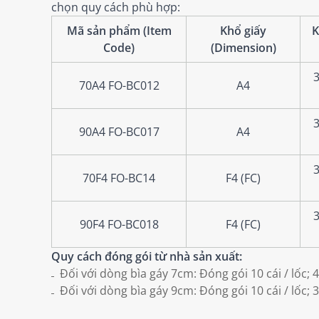
chọn quy cách phù hợp:
Mã sản phẩm (Item
Khổ giấy
K
Code)
(Dimension)
3
70A4 FO-BC012
A4
3
90A4 FO-BC017
A4
3
70F4 FO-BC14
F4 (FC)
3
90F4 FO-BC018
F4 (FC)
Quy cách đóng gói từ nhà sản xuất:
Đối với dòng bìa gáy 7cm: Đóng gói 10 cái / lốc; 4
Đối với dòng bìa gáy 9cm: Đóng gói 10 cái / lốc; 3