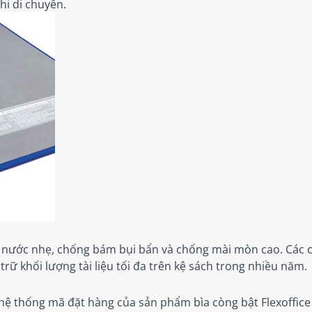
hi di chuyển.
 nước nhẹ, chống bám bụi bẩn và chống mài mòn cao. Các c
trữ khối lượng tài liệu tối đa trên kệ sách trong nhiều năm.
 hệ thống mã đặt hàng của sản phẩm bìa còng bật Flexoffic