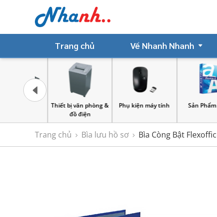
Trang chủ
Về Nhanh Nhanh
 châm
Thiết bị văn phòng &
Phụ kiện máy tính
Sản Phẩm Giấ
đồ điện
Trang chủ
Bìa lưu hồ sơ
Bìa Còng Bật Flexoffi