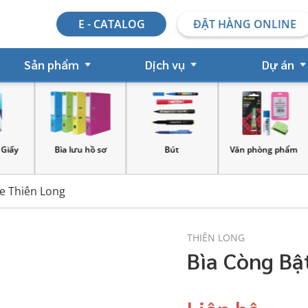
E - CATALOG
ĐẶT HÀNG ONLINE
Sản phẩm
Dịch vụ
Dự án
y
Bìa lưu hồ sơ
Bút
Văn phòng phẩm
ce Thiên Long
THIÊN LONG
Bìa Còng Bậ