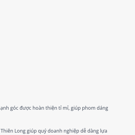
ạnh góc được hoàn thiện tỉ mỉ, giúp phom dáng
e Thiên Long giúp quý doanh nghiệp dễ dàng lựa