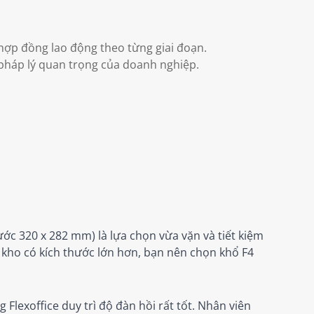
à hợp đồng lao động theo từng giai đoạn.
 pháp lý quan trọng của doanh nghiệp.
ước 320 x 282 mm) là lựa chọn vừa vặn và tiết kiệm
 kho có kích thước lớn hơn, bạn nên chọn khổ F4
 Flexoffice duy trì độ đàn hồi rất tốt. Nhân viên