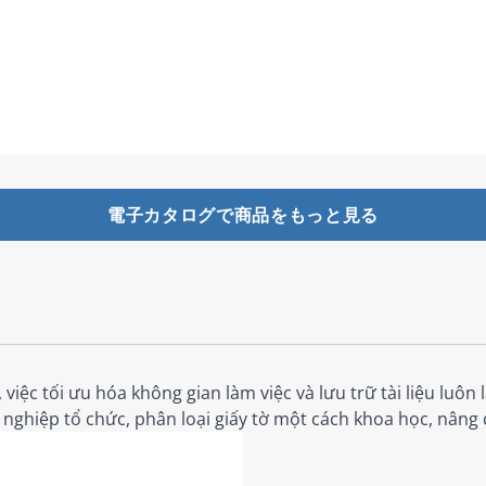
電子カタログで商品をもっと見る
iệc tối ưu hóa không gian làm việc và lưu trữ tài liệu luôn 
 nghiệp tổ chức, phân loại giấy tờ một cách khoa học, nâng