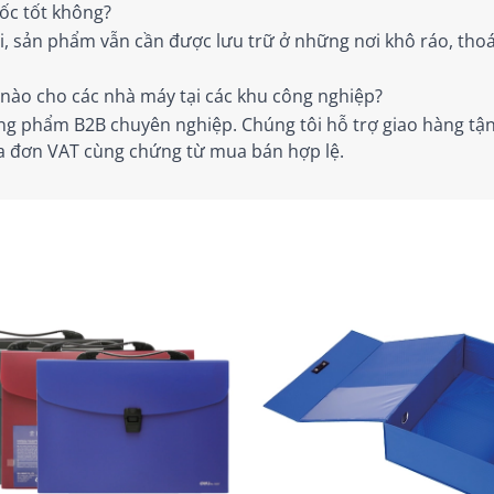
ốc tốt không?
trội, sản phẩm vẫn cần được lưu trữ ở những nơi khô ráo, t
nào cho các nhà máy tại các khu công nghiệp?
g phẩm B2B chuyên nghiệp. Chúng tôi hỗ trợ giao hàng tận
óa đơn VAT cùng chứng từ mua bán hợp lệ.