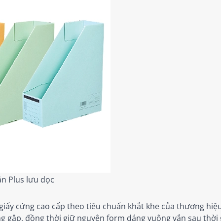
ăn Plus lưu dọc
iấy cứng cao cấp theo tiêu chuẩn khắt khe của thương hiệu
ong gập, đồng thời giữ nguyên form dáng vuông vắn sau thời 