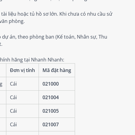
tài liệu hoặc tủ hồ sơ lớn. Khi chưa có nhu cầu sử
 văn phòng.
o dự án, theo phòng ban (Kế toán, Nhân sự, Thu
t.
 chính hãng tại Nhanh Nhanh:
Đơn vị tính
Mã đặt hàng
g
Cái
021000
Cái
021004
Cái
021005
Cái
021007