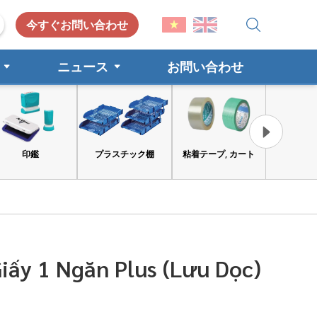
今すぐお問い合わせ
ニュース
お問い合わせ
プラスチック棚
粘着テープ, カート
工具と安全保護具
消費財
iấy 1 Ngăn Plus (Lưu Dọc)