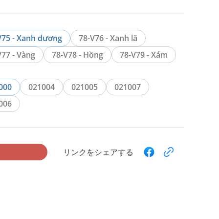
V75 - Xanh dương
78-V76 - Xanh lă
V77 - Vàng
78-V78 - Hồng
78-V79 - Xám
000
021004
021005
021007
006
リンクをシェアする