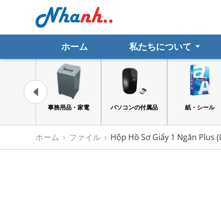
ホーム
私たちについて
品・家電
パソコンの付属品
紙・シール
ファイル
ホーム
ファイル
Hộp Hồ Sơ Giấy 1 Ngăn Plus (