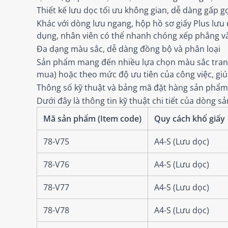
Thiết kế lưu dọc tối ưu không gian, dễ dàng gấp g
Khác với dòng lưu ngang, hộp hồ sơ giấy Plus lưu d
dụng, nhân viên có thể nhanh chóng xếp phẳng và 
Đa dạng màu sắc, dễ dàng đồng bộ và phân loại
Sản phẩm mang đến nhiều lựa chọn màu sắc trang n
mua) hoặc theo mức độ ưu tiên của công việc, giúp
Thông số kỹ thuật và bảng mã đặt hàng sản phẩm
Dưới đây là thông tin kỹ thuật chi tiết của dòng
Mã sản phẩm (Item code)
Quy cách khổ giấy
78-V75
A4-S (Lưu dọc)
78-V76
A4-S (Lưu dọc)
78-V77
A4-S (Lưu dọc)
78-V78
A4-S (Lưu dọc)