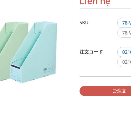
Liên hệ
SKU
78-
78-
注文コード
021
021
ご注文