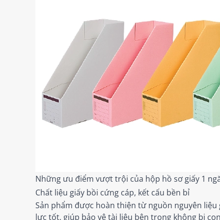
Những ưu điểm vượt trội của hộp hồ sơ giấy 1 ng
Chất liệu giấy bồi cứng cáp, kết cấu bền bỉ
Sản phẩm được hoàn thiện từ nguồn nguyên liệu g
lực tốt, giúp bảo vệ tài liệu bên trong không bị c