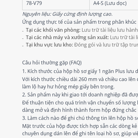
78-V79
A4-S (Lưu dọc)
Nguyên liệu: Giấy cứng định lượng cao.
Ứng dụng thực tế của sản phẩm trong phân khúc
Tại các khối văn phòng:
Lưu trữ tài liệu lưu hàn
Tại các nhà máy và xưởng sản xuất:
Lưu trữ tài 
Tại khu vực lưu kho:
Đóng gói và lưu trữ tập tru
Câu hỏi thường gặp (FAQ)
1. Kích thước của hộp hồ sơ giấy 1 ngăn Plus lưu 
Với kích thước chiều dài 260 mm và chiều cao lên
làm lộ hay hư hỏng mép giấy bên trong.
2. Sản phẩm này khi giao tới doanh nghiệp đã đượ
Để thuận tiện cho quá trình vận chuyển số lượng
dàng mở và định hình thành form hộp đứng chắc ch
3. Làm cách nào để ghi chú thông tin lên hộp hồ s
Mặt trước của hộp được tích hợp sẵn các dòng kẻ g
chuyên dụng dán lên để ghi tên loại hồ sơ, giúp vi