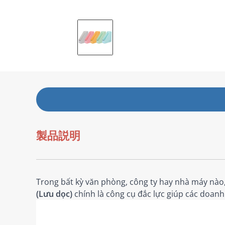
製品説明
Trong bất kỳ văn phòng, công ty hay nhà máy nào, v
(Lưu dọc)
chính là công cụ đắc lực giúp các doanh