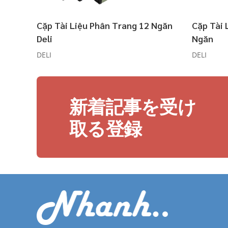
Cặp Tài Liệu Phân Trang 12 Ngăn
Cặp Tài 
Deli
Ngăn
DELI
DELI
新着記事を受け
取る登録