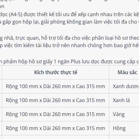
ọn
ọc (A4-S) được thiết kế tối ưu để xếp cạnh nhau trên các kệ 
gấp gọn hộp lại, giải phóng không gian làm việc tối đa cho
hã, trực quan, hỗ trợ tối đa cho việc phân loại hồ sơ the
 việc tìm kiếm tài liệu trở nên nhanh chóng hơn bao giờ hế
 sản phẩm hộp hồ sơ giấy 1 ngăn Plus lưu dọc được cung cấp
Kích thước thực tế
Màu sắc
Rộng 100 mm x Dài 260 mm x Cao 315 mm
Xanh dươn
Rộng 100 mm x Dài 260 mm x Cao 315 mm
Xanh lá
Rộng 100 mm x Dài 260 mm x Cao 315 mm
Vàng
Rộng 100 mm x Dài 260 mm x Cao 315 mm
Hồng