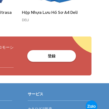
itrasa
Hộp Nhựa Lưu Hồ Sơ A4 Deli
Hộp N
DELI
COMIX
ロモーシ
登録
サービス
カタログで販売