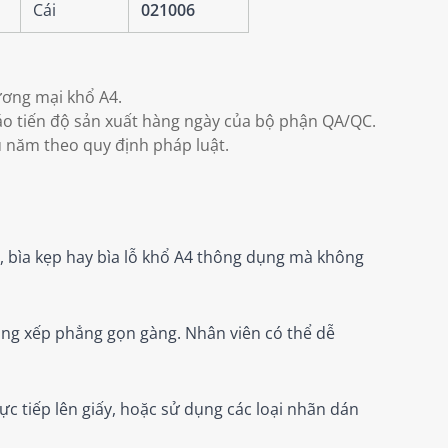
Cái
021006
ương mại khổ A4.
cáo tiến độ sản xuất hàng ngày của bộ phận QA/QC.
u năm theo quy định pháp luật.
á, bìa kẹp hay bìa lỗ khổ A4 thông dụng mà không
ng xếp phẳng gọn gàng. Nhân viên có thể dễ
ực tiếp lên giấy, hoặc sử dụng các loại nhãn dán