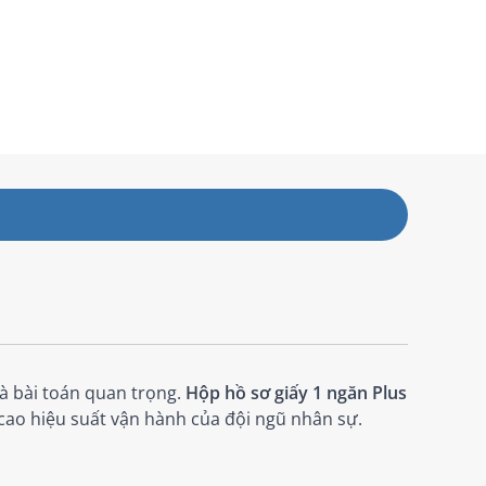
là bài toán quan trọng.
Hộp hồ sơ giấy 1 ngăn Plus
 cao hiệu suất vận hành của đội ngũ nhân sự.