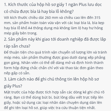
1. Kích thước của hộp hồ sơ giấy 1 ngăn Plus lưu dọc
có chứa được bìa lá hay bìa lỗ không?
Với kích thước chiều dài 260 mm và chiều cao lên đến 315
mm, sản phẩm hoàn toàn vừa vặn với các loại bìa lá, bìa kẹp
hay bìa lỗ khổ A4 thông dụng mà không làm lộ hay hư hỏng
mép giấy bên trong.
2. Sản phẩm này khi giao tới doanh nghiệp đã được lắp
ráp sẵn chưa?
Để thuận tiện cho quá trình vận chuyển số lượng lớn và tránh
móp méo, sản phẩm thường được giao dưới dạng xếp phẳng
gọn gàng. Nhân viên có thể dễ dàng mở và định hình thành
form hộp đứng chắc chắn chỉ với vài thao tác đơn giản theo
nếp gấp có sẵn.
3. Làm cách nào để ghi chú thông tin lên hộp hồ sơ
giấy Plus?
Mặt trước của hộp được tích hợp sẵn các dòng kẻ ghi chú rõ
ràng. Bạn có thể dùng bút bi, bút lông dầu viết trực tiếp lên
giấy, hoặc sử dụng các loại nhãn dán chuyên dụng dán lên
để ghi tên loại hồ sơ, giúp việc tra cứu thuận tiện nhất.