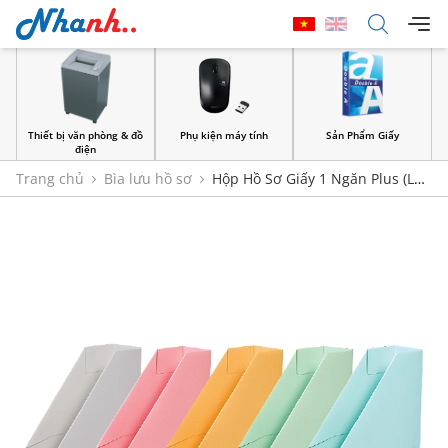
đồ
Phụ kiện máy tính
Sản Phẩm Giấy
Bìa lưu hồ sơ
Trang chủ
Bìa lưu hồ sơ
Hộp Hồ Sơ Giấy 1 Ngăn Plus (Lưu
Dọc)