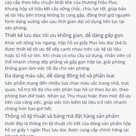
cao cấp theo tiêu chuẩn khắt khe của thương hiệu Plus.
Khung hộp sở hữu kết cấu vững chắc, chịu lực tốt, giúp bảo
vệ tài liệu bên trong không bị cong gập, đồng thời giữ nguyên
form dáng vuông vắn sau thời gian dài sử dụng liên tục tại
văn phòng.
Thiết kế lưu dọc tối ưu không gian, dễ dàng gấp gọn
Khác với dòng lưu ngang, hộp hồ sơ giấy Plus lưu dọc (A4-S)
được thiết kế tối ưu để xếp cạnh nhau trên các kệ tài liệu
hoặc tủ hồ sơ lớn. Khi chưa có nhu cầu sử dụng, nhân viên có
thể nhanh chóng xếp phẳng và gấp gọn hộp lại, giải phóng
không gian làm việc tối đa cho văn phòng.
Đa dạng màu sắc, dễ dàng đồng bộ và phân loại
Sản phẩm mang đến nhiều lựa chọn màu sắc trang nhã, trực
quan, hỗ trợ tối đa cho việc phân loại hồ sơ theo dự án, theo
phòng ban (Kế toán, Nhân sự, Thu mua) hoặc theo mức độ ưu
tiên của công việc, giúp việc tìm kiếm tài liệu trở nên nhanh
chóng hơn bao giờ hết.
Thông số kỹ thuật và bảng mã đặt hàng sản phẩm
Dưới đây là thông tin kỹ thuật chi tiết của dòng sản phẩm hộp
hồ sơ giấy 1 ngăn Plus lưu dọc được cung cấp chính hãng tại