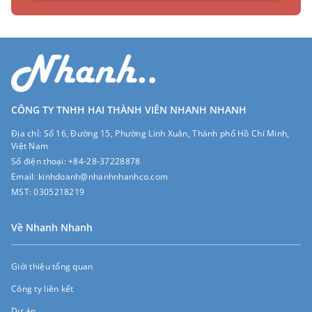
CÔNG TY TNHH HAI THÀNH VIÊN NHANH NHANH
Địa chỉ:
Số 16, Đường 15, Phường Linh Xuân, Thành phố Hồ Chí Minh,
Việt Nam
Số điện thoại:
+84-28-37228878
Email:
kinhdoanh@nhanhnhanhco.com
MST:
0305218219
Về Nhanh Nhanh
Giới thiệu tổng quan
Công ty liên kết
Dự án