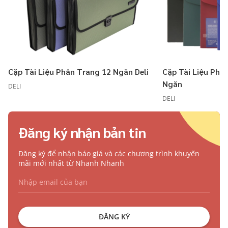
Cặp Tài Liệu Phân Trang 12 Ngăn Deli
Cặp Tài Liệu Phân
Ngăn
DELI
DELI
Đăng ký nhận bản tin
Đăng ký để nhận báo giá và các chương trình khuyến
mãi mới nhất từ Nhanh Nhanh
ĐĂNG KÝ