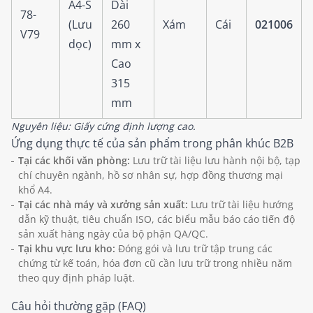
A4-S
Dài
78-
(Lưu
260
Xám
Cái
021006
V79
dọc)
mm x
Cao
315
mm
Nguyên liệu: Giấy cứng định lượng cao.
Ứng dụng thực tế của sản phẩm trong phân khúc B2B
Tại các khối văn phòng:
Lưu trữ tài liệu lưu hành nội bộ, tạp
chí chuyên ngành, hồ sơ nhân sự, hợp đồng thương mại
khổ A4.
Tại các nhà máy và xưởng sản xuất:
Lưu trữ tài liệu hướng
dẫn kỹ thuật, tiêu chuẩn ISO, các biểu mẫu báo cáo tiến độ
sản xuất hàng ngày của bộ phận QA/QC.
Tại khu vực lưu kho:
Đóng gói và lưu trữ tập trung các
chứng từ kế toán, hóa đơn cũ cần lưu trữ trong nhiều năm
theo quy định pháp luật.
Câu hỏi thường gặp (FAQ)