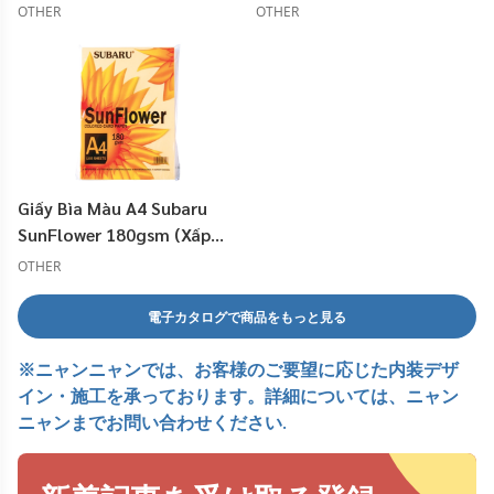
OTHER
OTHER
Giấy Bìa Màu A4 Subaru
SunFlower 180gsm (Xấp
100 Tờ)
OTHER
電子カタログで商品をもっと見る
※ニャンニャンでは、お客様のご要望に応じた内装デザ
イン・施工を承っております。詳細については、ニャン
ニャンまでお問い合わせください.