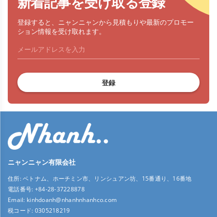
新着記事を受け取る登録
登録すると、ニャンニャンから見積もりや最新のプロモー
ション情報を受け取れます。
登録
ニャンニャン有限会社
住所:
ベトナム、ホーチミン市、リンシュアン坊、15番通り、16番地
電話番号:
+84-28-37228878
Email:
kinhdoanh@nhanhnhanhco.com
税コード:
0305218219