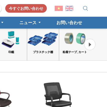
今すぐお問い合わせ
ニュース
お問い合わせ
印鑑
プラスチック棚
粘着テープ, カート
工具と安