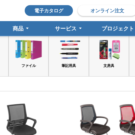
電子カタログ
オンライン注文
商品
サービス
プロジェクト
ファイル
筆記用具
文房具