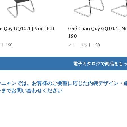
n Quỳ GQ12.1 | Nội Thất
Ghế Chân Quỳ GQ10.1 | N
190
 190
ノイ・タット 190
電子カタログで商品をも
ンニャンでは、お客様のご要望に応じた内装デザイン・
ンまでお問い合わせください.