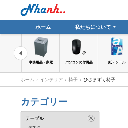
ホーム
私たちについて
ト文具・事務
事務用品・家電
パソコンの付属品
紙・シール
用品
ホーム
インテリア
椅子
ひざまずく椅子
カテゴリー
テーブル
デスク