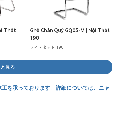
ội Thất
Ghế Chân Quỳ GQ05-M | Nội Thất
190
ノイ・タット 190
っと見る
施工を承っております。詳細については、ニャ