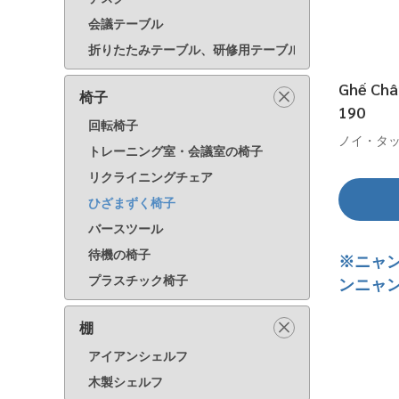
会議テーブル
折りたたみテーブル、研修用テーブル
Ghế Châ
椅子
190
回転椅子
ノイ・タット
トレーニング室・会議室の椅子
リクライニングチェア
ひざまずく椅子
バースツール
待機の椅子
※ニャ
プラスチック椅子
ンニャ
棚
アイアンシェルフ
木製シェルフ