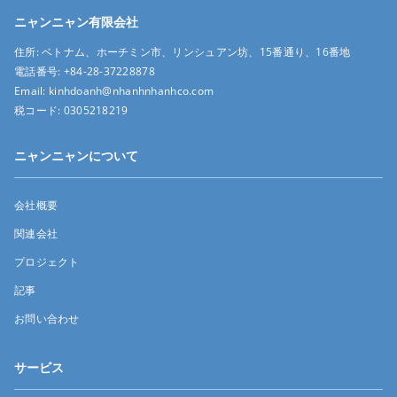
ニャンニャン有限会社
住所:
ベトナム、ホーチミン市、リンシュアン坊、15番通り、16番地
電話番号:
+84-28-37228878
Email:
kinhdoanh@nhanhnhanhco.com
税コード:
0305218219
ニャンニャンについて
会社概要
関連会社
プロジェクト
記事
お問い合わせ
サービス