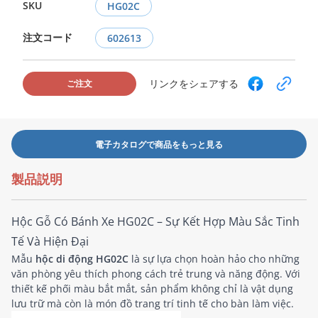
SKU
HG02C
注文コード
602613
リンクをシェアする
ご注文
電子カタログで商品をもっと見る
製品説明
Hộc Gỗ Có Bánh Xe HG02C – Sự Kết Hợp Màu Sắc Tinh
Tế Và Hiện Đại
Mẫu
hộc di động HG02C
là sự lựa chọn hoàn hảo cho những
văn phòng yêu thích phong cách trẻ trung và năng động. Với
thiết kế phối màu bắt mắt, sản phẩm không chỉ là vật dụng
lưu trữ mà còn là món đồ trang trí tinh tế cho bàn làm việc.