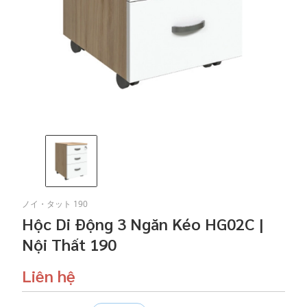
ノイ・タット 190
Hộc Di Động 3 Ngăn Kéo HG02C |
Nội Thất 190
Liên hệ