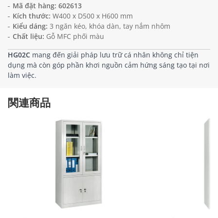
Mã đặt hàng:
602613
Kích thước:
W400 x D500 x H600 mm
Kiểu dáng:
3 ngăn kéo, khóa dàn, tay nắm nhôm
Chất liệu:
Gỗ MFC phối màu
HG02C
mang đến giải pháp lưu trữ cá nhân không chỉ tiện
dụng mà còn góp phần khơi nguồn cảm hứng sáng tạo tại nơi
làm việc.
関連商品