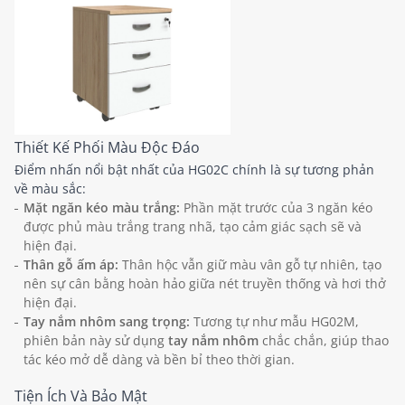
Thiết Kế Phối Màu Độc Đáo
Điểm nhấn nổi bật nhất của HG02C chính là sự tương phản
về màu sắc:
Mặt ngăn kéo màu trắng:
Phần mặt trước của 3 ngăn kéo
được phủ màu trắng trang nhã, tạo cảm giác sạch sẽ và
hiện đại.
Thân gỗ ấm áp:
Thân hộc vẫn giữ màu vân gỗ tự nhiên, tạo
nên sự cân bằng hoàn hảo giữa nét truyền thống và hơi thở
hiện đại.
Tay nắm nhôm sang trọng:
Tương tự như mẫu HG02M,
phiên bản này sử dụng
tay nắm nhôm
chắc chắn, giúp thao
tác kéo mở dễ dàng và bền bỉ theo thời gian.
Tiện Ích Và Bảo Mật