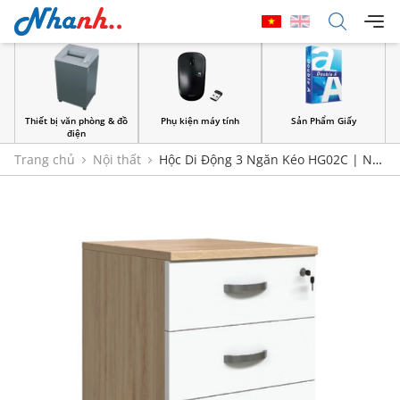
Thiết bị văn phòng & đồ
Phụ kiện máy tính
Sản Phẩm Giấy
điện
Trang chủ
Nội thất
Hộc Di Động 3 Ngăn Kéo HG02C | Nội
Thất 190