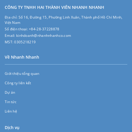
CÔNG TY TNHH HAI THÀNH VIÊN NHANH NHANH
Địa chỉ:
Số 16, Đường 15, Phường Linh Xuân, Thành phố Hồ Chí Minh,
Việt Nam
Số điện thoại:
+84-28-37228878
Email:
kinhdoanh@nhanhnhanhco.com
MST:
0305218219
Về Nhanh Nhanh
Giới thiệu tổng quan
Công ty liên kết
Dự án
Tin tức
Liên hệ
Dịch vụ