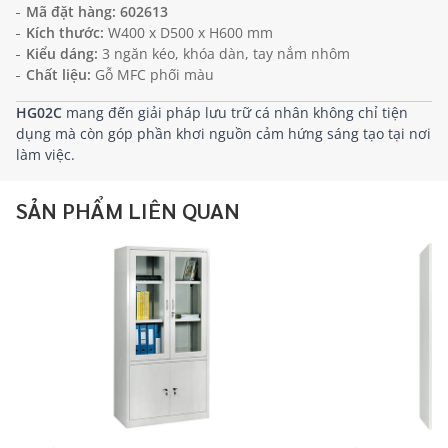
Mã đặt hàng:
602613
Kích thước:
W400 x D500 x H600 mm
Kiểu dáng:
3 ngăn kéo, khóa dàn, tay nắm nhôm
Chất liệu:
Gỗ MFC phối màu
HG02C
mang đến giải pháp lưu trữ cá nhân không chỉ tiện
dụng mà còn góp phần khơi nguồn cảm hứng sáng tạo tại nơi
làm việc.
SẢN PHẨM LIÊN QUAN