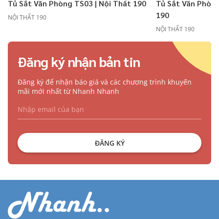
Tủ Sắt Văn Phòng TS03 | Nội Thất 190
Tủ Sắt Văn Phòng
190
NỘI THẤT 190
NỘI THẤT 190
Đăng ký nhận bản tin
Đăng ký để nhận báo giá và các chương trình khuyến
mãi mới nhất từ Nhanh Nhanh
ĐĂNG KÝ