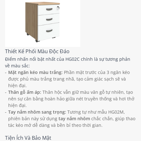
Thiết Kế Phối Màu Độc Đáo
Điểm nhấn nổi bật nhất của HG02C chính là sự tương phản
về màu sắc:
Mặt ngăn kéo màu trắng:
Phần mặt trước của 3 ngăn kéo
được phủ màu trắng trang nhã, tạo cảm giác sạch sẽ và
hiện đại.
Thân gỗ ấm áp:
Thân hộc vẫn giữ màu vân gỗ tự nhiên, tạo
nên sự cân bằng hoàn hảo giữa nét truyền thống và hơi thở
hiện đại.
Tay nắm nhôm sang trọng:
Tương tự như mẫu HG02M,
phiên bản này sử dụng
tay nắm nhôm
chắc chắn, giúp thao
tác kéo mở dễ dàng và bền bỉ theo thời gian.
Tiện Ích Và Bảo Mật