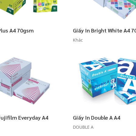
 Plus A4 70gsm
Giấy In Bright White A4 
Khác
Fujifilm Everyday A4
Giấy In Double A A4
DOUBLE A