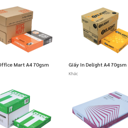
 Office Mart A4 70gsm
Giấy In Delight A4 70gsm
Khác