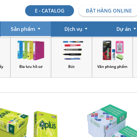
E - CATALOG
ĐẶT HÀNG ONLINE
Sản phẩm
Dịch vụ
Dự án
y
Bìa lưu hồ sơ
Bút
Văn phòng phẩm