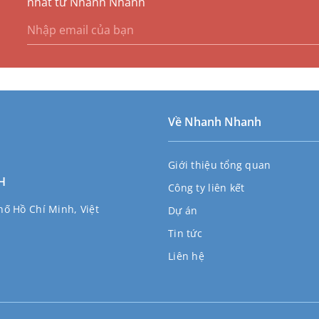
nhất từ Nhanh Nhanh
Về Nhanh Nhanh
Giới thiệu tổng quan
H
Công ty liên kết
ố Hồ Chí Minh, Việt
Dự án
Tin tức
Liên hệ