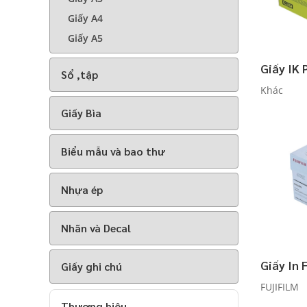
Giấy A4
Giấy A5
Giấy IK
Sổ ,tập
Khác
Giấy Bìa
Biểu mẫu và bao thư
Nhựa ép
Nhãn và Decal
Giấy In 
Giấy ghi chú
FUJIFILM
Thương hiệu