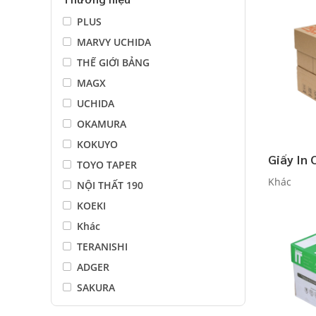
PLUS
MARVY UCHIDA
THẾ GIỚI BẢNG
MAGX
UCHIDA
OKAMURA
KOKUYO
Giấy In
TOYO TAPER
Khác
NỘI THẤT 190
KOEKI
Khác
TERANISHI
ADGER
SAKURA
PENTEL