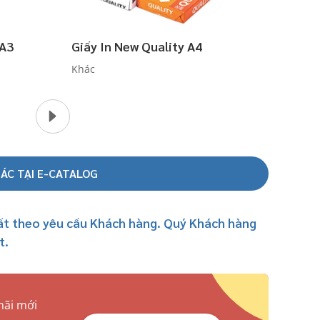
 A3
Giấy In New Quality A4
Khác
ÁC TẠI E-CATALOG
hất theo yêu cầu Khách hàng. Quý Khách hàng
t.
mãi mới