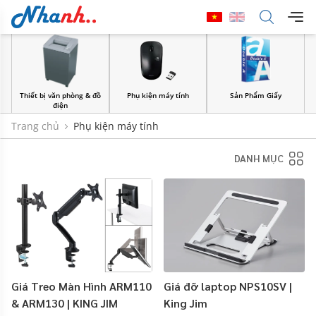
Thiết bị văn phòng & đồ
Phụ kiện máy tính
Sản Phẩm Giấy
điện
Trang chủ
Phụ kiện máy tính
DANH MỤC
Giá Treo Màn Hình ARM110
Giá đỡ laptop NPS10SV |
& ARM130 | KING JIM
King Jim