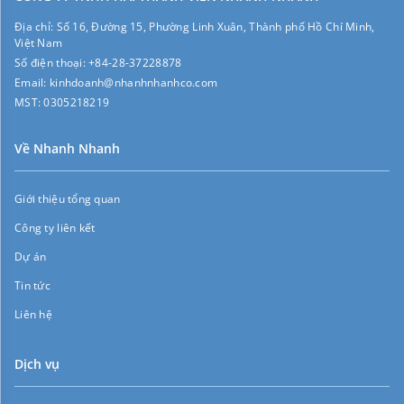
Địa chỉ:
Số 16, Đường 15, Phường Linh Xuân, Thành phố Hồ Chí Minh,
Việt Nam
Số điện thoại:
+84-28-37228878
Email:
kinhdoanh@nhanhnhanhco.com
MST:
0305218219
Về Nhanh Nhanh
Giới thiệu tổng quan
Công ty liên kết
Dự án
Tin tức
Liên hệ
Dịch vụ