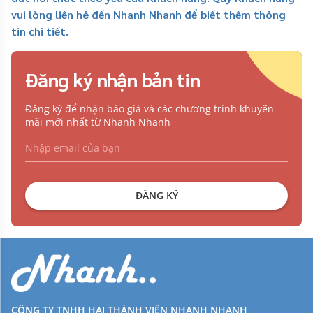
vui lòng liên hệ đến Nhanh Nhanh để biết thêm thông
tin chi tiết.
Đăng ký nhận bản tin
Đăng ký để nhận báo giá và các chương trình khuyến
mãi mới nhất từ Nhanh Nhanh
ĐĂNG KÝ
CÔNG TY TNHH HAI THÀNH VIÊN NHANH NHANH